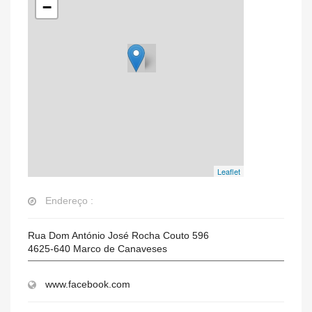
−
Leaflet
Endereço :
Rua Dom António José Rocha Couto 596
4625-640
Marco de Canaveses
www.facebook.com