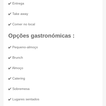
✔️ Entrega
✔️ Take away
✔️ Comer no local
Opções gastronómicas :
✔️ Pequeno-almoço
✔️ Brunch
✔️ Almoço
✔️ Catering
✔️ Sobremesa
✔️ Lugares sentados