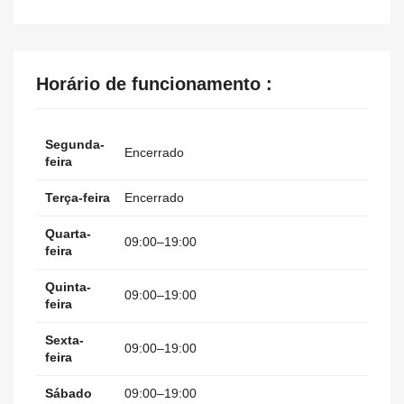
Horário de funcionamento :
Segunda-
Encerrado
feira
Terça-feira
Encerrado
Quarta-
09:00–19:00
feira
Quinta-
09:00–19:00
feira
Sexta-
09:00–19:00
feira
Sábado
09:00–19:00