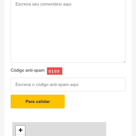
Código anti-spam :
Para validar
+