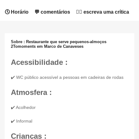
🕓 Horário
💬 comentários
✍🏻 escreva uma crítica
Sobre : Restaurante que serve pequenos-almoços
2Tomoments em Marco de Canaveses
Acessibilidade :
✔️ WC público acessível a pessoas em cadeiras de rodas
Atmosfera :
✔️ Acolhedor
✔️ Informal
Crianças :