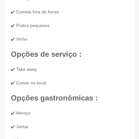
✔️ Comida fora de horas
✔️ Pratos pequenos
✔️ Vinho
Opções de serviço :
✔️ Take away
✔️ Comer no local
Opções gastronómicas :
✔️ Almoço
✔️ Jantar