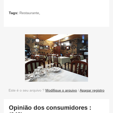
Tags:
Restaurante
,
Este é o seu arquivo ?
Modifique o arquivo
/
Apagar registro
Opinião dos consumidores :