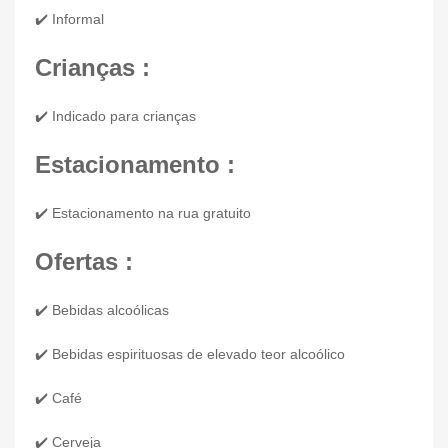
✔️ Informal
Crianças :
✔️ Indicado para crianças
Estacionamento :
✔️ Estacionamento na rua gratuito
Ofertas :
✔️ Bebidas alcoólicas
✔️ Bebidas espirituosas de elevado teor alcoólico
✔️ Café
✔️ Cerveja