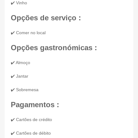
✔️ Vinho
Opções de serviço :
✔️ Comer no local
Opções gastronómicas :
✔️ Almoço
✔️ Jantar
✔️ Sobremesa
Pagamentos :
✔️ Cartões de crédito
✔️ Cartões de débito