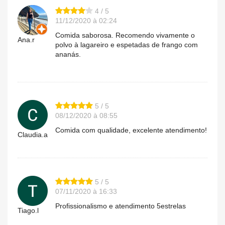
4 / 5
11/12/2020 à 02:24
Comida saborosa. Recomendo vivamente o
Ana.r
polvo à lagareiro e espetadas de frango com
ananás.
5 / 5
08/12/2020 à 08:55
Comida com qualidade, excelente atendimento!
Claudia.a
5 / 5
07/11/2020 à 16:33
Profissionalismo e atendimento 5estrelas
Tiago.l