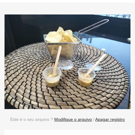
Este é o seu arquivo ?
Modifique o arquivo
/
Apagar registro