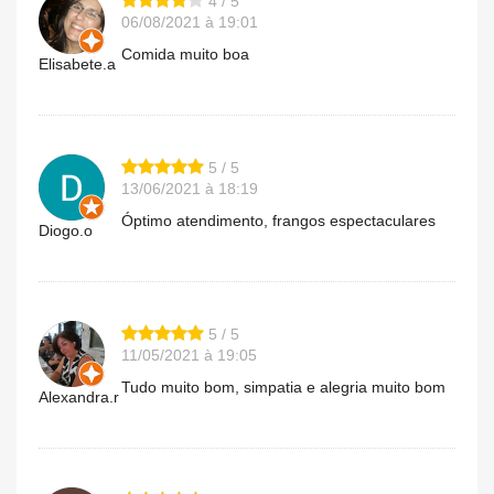
4 / 5
06/08/2021 à 19:01
Comida muito boa
Elisabete.a
5 / 5
13/06/2021 à 18:19
Óptimo atendimento, frangos espectaculares
Diogo.o
5 / 5
11/05/2021 à 19:05
Tudo muito bom, simpatia e alegria muito bom
Alexandra.r