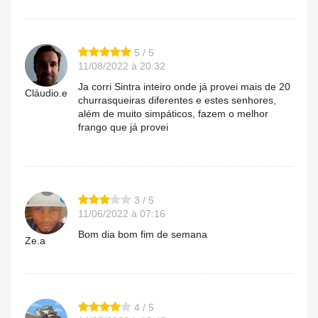
5 / 5
11/08/2022 à 20:32
Ja corri Sintra inteiro onde já provei mais de 20
Cláudio.e
churrasqueiras diferentes e estes senhores,
além de muito simpáticos, fazem o melhor
frango que já provei
3 / 5
11/06/2022 à 07:16
Bom dia bom fim de semana
Ze.a
4 / 5