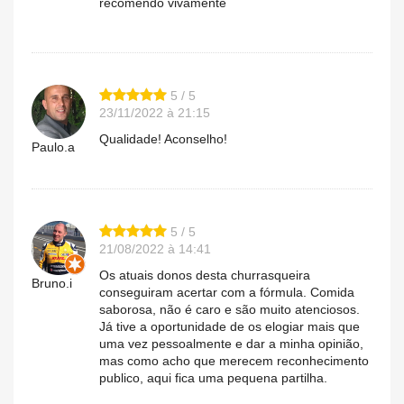
recomendo vivamente
5 / 5
23/11/2022 à 21:15
Qualidade! Aconselho!
Paulo.a
5 / 5
21/08/2022 à 14:41
Os atuais donos desta churrasqueira
Bruno.i
conseguiram acertar com a fórmula. Comida
saborosa, não é caro e são muito atenciosos.
Já tive a oportunidade de os elogiar mais que
uma vez pessoalmente e dar a minha opinião,
mas como acho que merecem reconhecimento
publico, aqui fica uma pequena partilha.