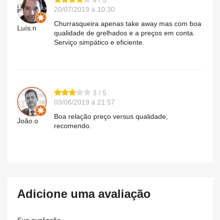
20/07/2019 à 10:30
Churrasqueira apenas take away mas com boa
Luís.n
qualidade de grelhados e a preços em conta.
Serviço simpático e eficiente.
3 / 5
03/06/2019 à 21:57
Boa relação preço versus qualidade,
João.o
recomendo.
Adicione uma avaliação
Sua avaliação