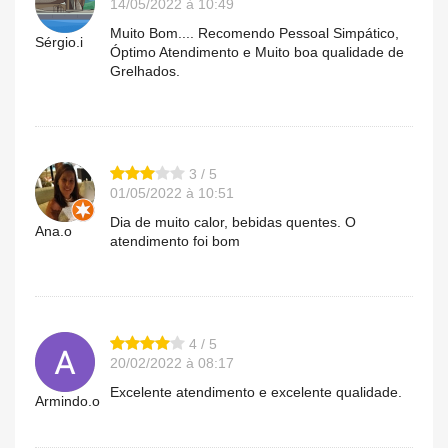
14/05/2022 à 10:49
Muito Bom.... Recomendo Pessoal Simpático,
Sérgio.i
Óptimo Atendimento e Muito boa qualidade de
Grelhados.
3 / 5
01/05/2022 à 10:51
Dia de muito calor, bebidas quentes. O
Ana.o
atendimento foi bom
4 / 5
20/02/2022 à 08:17
Excelente atendimento e excelente qualidade.
Armindo.o