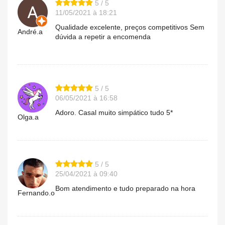
5 / 5
11/05/2021 à 18:21
Qualidade excelente, preços competitivos Sem
André.a
dúvida a repetir a encomenda
5 / 5
06/05/2021 à 16:58
Adoro. Casal muito simpático tudo 5*
Olga.a
5 / 5
25/04/2021 à 09:40
Bom atendimento e tudo preparado na hora
Fernando.o