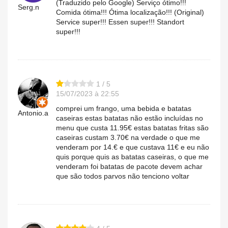
(Traduzido pelo Google) Serviço ótimo!!!
Serg.n
Comida ótima!!! Ótima localização!!! (Original)
Service super!!! Essen super!!! Standort
super!!!
1 / 5
15/07/2023 à 22:55
comprei um frango, uma bebida e batatas
Antonio.a
caseiras estas batatas não estão incluídas no
menu que custa 11.95€ estas batatas fritas são
caseiras custam 3.70€ na verdade o que me
venderam por 14.€ e que custava 11€ e eu não
quis porque quis as batatas caseiras, o que me
venderam foi batatas de pacote devem achar
que são todos parvos não tenciono voltar