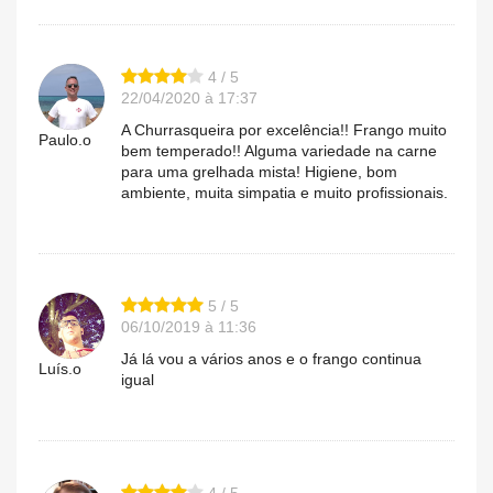
4 / 5
22/04/2020 à 17:37
A Churrasqueira por excelência!! Frango muito
Paulo.o
bem temperado!! Alguma variedade na carne
para uma grelhada mista! Higiene, bom
ambiente, muita simpatia e muito profissionais.
5 / 5
06/10/2019 à 11:36
Já lá vou a vários anos e o frango continua
Luís.o
igual
4 / 5