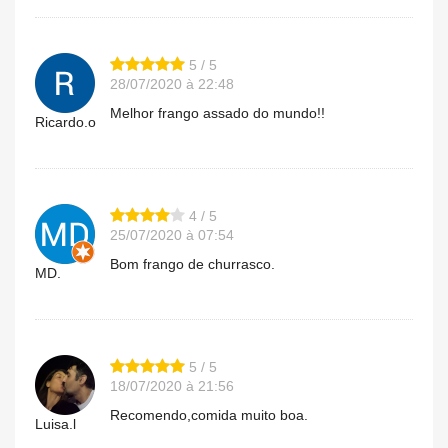
5 / 5
28/07/2020 à 22:48
Melhor frango assado do mundo!!
Ricardo.o
4 / 5
25/07/2020 à 07:54
Bom frango de churrasco.
MD.
5 / 5
18/07/2020 à 21:56
Recomendo,comida muito boa.
Luisa.l