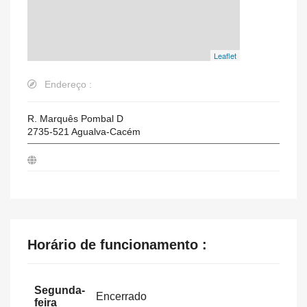
Leaflet
Endereço :
R. Marquês Pombal D
2735-521
Agualva-Cacém
Horário de funcionamento :
Segunda-
Encerrado
feira