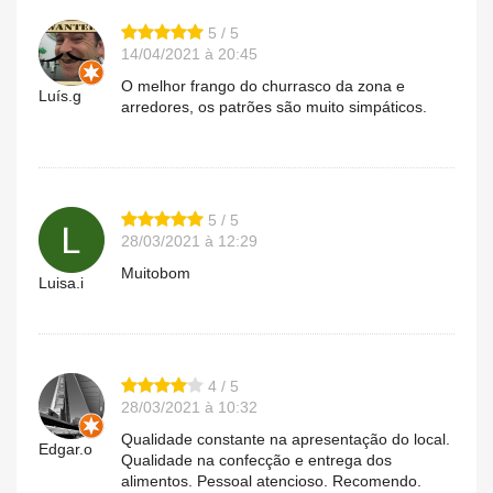
5 / 5
14/04/2021 à 20:45
O melhor frango do churrasco da zona e
Luís.g
arredores, os patrões são muito simpáticos.
5 / 5
28/03/2021 à 12:29
Muitobom
Luisa.i
4 / 5
28/03/2021 à 10:32
Qualidade constante na apresentação do local.
Edgar.o
Qualidade na confecção e entrega dos
alimentos. Pessoal atencioso. Recomendo.