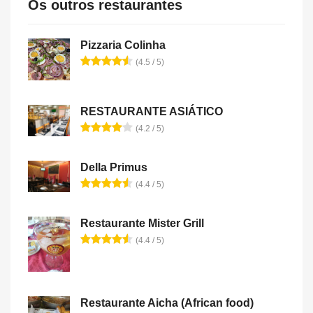
Os outros restaurantes
Pizzaria Colinha
(4.5 / 5)
RESTAURANTE ASIÁTICO
(4.2 / 5)
Della Primus
(4.4 / 5)
Restaurante Mister Grill
(4.4 / 5)
Restaurante Aicha (African food)