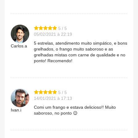
5 / 5
05/02/2021 à 22:19
5 estrelas, atendimento muito simpático, e bons
Carlos.a
grelhados, o frango muito saboroso e as
grelhadas mistas com carne de qualidade e no
ponto! Recomendo!
5 / 5
14/01/2021 à 17:13
Comi um frango e estava delicioso!! Muito
Ivan.i
saboroso, no ponto 😉