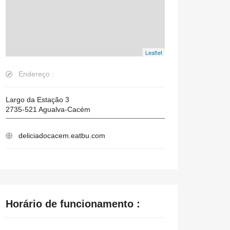
Leaflet
Endereço :
Largo da Estação 3
2735-521
Agualva-Cacém
deliciadocacem.eatbu.com
Horário de funcionamento :