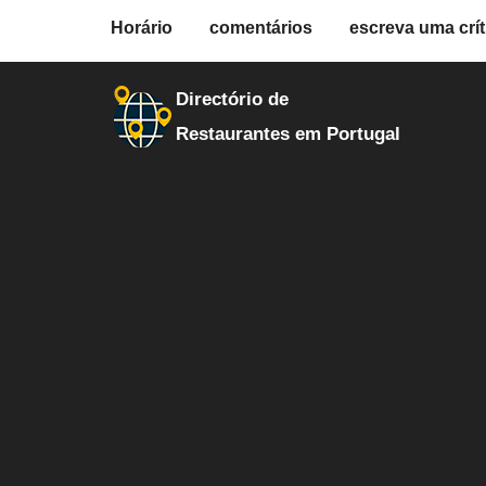
fiche.php
Horário
comentários
escreva uma crít
restaurantes
20219
Directório de
Restaurantes em Portugal