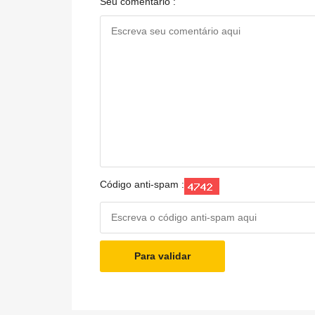
Seu comentário :
Código anti-spam :
Para validar