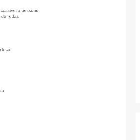
cessível a pessoas
 de rodas
 local
sa