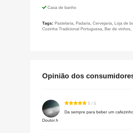
Casa de banho
Tags:
Pastelaria
,
Padaria
,
Cervejaria
,
Loja de b
Cozinha Tradicional Portuguesa
,
Bar de vinhos
,
Opinião dos consumidores 
5 / 5
Da sempre para beber um cafezinho 
Doutor.h