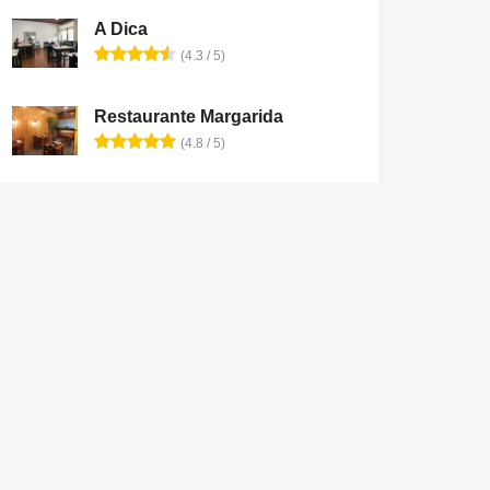
A Dica
(4.3 / 5)
Restaurante Margarida
(4.8 / 5)