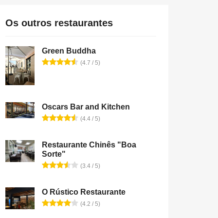
Os outros restaurantes
Green Buddha
(4.7 / 5)
Oscars Bar and Kitchen
(4.4 / 5)
Restaurante Chinês "Boa
Sorte"
(3.4 / 5)
O Rústico Restaurante
(4.2 / 5)