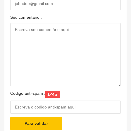
Seu comentário :
Código anti-spam :
Para validar