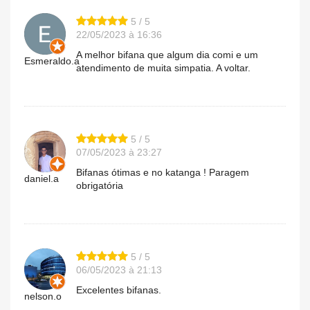
5 / 5
22/05/2023 à 16:36
A melhor bifana que algum dia comi e um
Esmeraldo.a
atendimento de muita simpatia. A voltar.
5 / 5
07/05/2023 à 23:27
Bifanas ótimas e no katanga ! Paragem
daniel.a
obrigatória
5 / 5
06/05/2023 à 21:13
Excelentes bifanas.
nelson.o