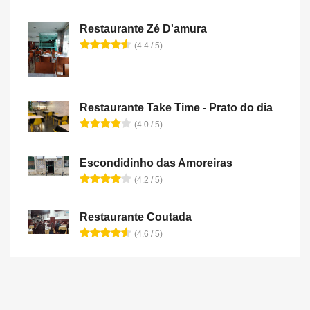
Restaurante Zé D'amura
(4.4 / 5)
Restaurante Take Time - Prato do dia
(4.0 / 5)
Escondidinho das Amoreiras
(4.2 / 5)
Restaurante Coutada
(4.6 / 5)