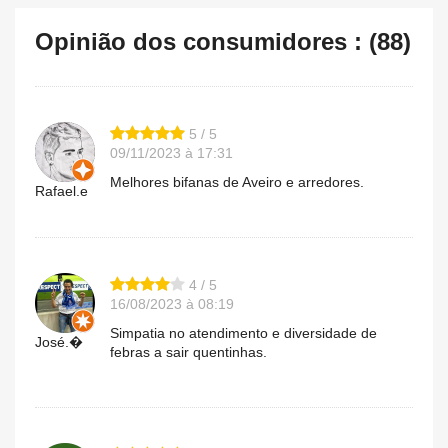
Opinião dos consumidores : (88)
5 / 5
09/11/2023 à 17:31
Melhores bifanas de Aveiro e arredores.
Rafael.e
4 / 5
16/08/2023 à 08:19
Simpatia no atendimento e diversidade de
José.�
febras a sair quentinhas.