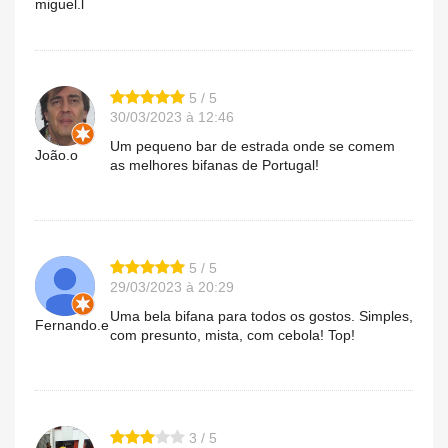
miguel.l
5 / 5
30/03/2023 à 12:46
Um pequeno bar de estrada onde se comem
João.o
as melhores bifanas de Portugal!
5 / 5
29/03/2023 à 20:29
Uma bela bifana para todos os gostos. Simples,
Fernando.e
com presunto, mista, com cebola! Top!
3 / 5