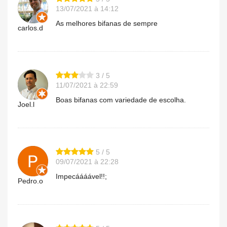
13/07/2021 à 14:12
As melhores bifanas de sempre
carlos.d
3 / 5
11/07/2021 à 22:59
Boas bifanas com variedade de escolha.
Joel.l
5 / 5
09/07/2021 à 22:28
Impecáááável!!;
Pedro.o