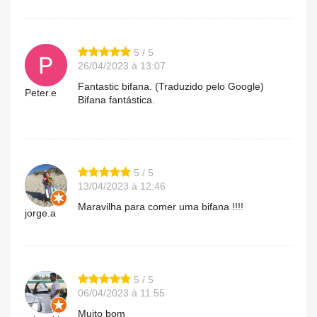
5 / 5
26/04/2023 à 13:07
Fantastic bifana. (Traduzido pelo Google)
Peter.e
Bifana fantástica.
5 / 5
13/04/2023 à 12:46
Maravilha para comer uma bifana !!!!
jorge.a
5 / 5
06/04/2023 à 11:55
Muito bom