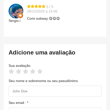
5 / 5
28/12/2020 à 16:06
Comi subway 😋😋😋
Sergio.i
Adicione uma avaliação
Sua avaliação
Seu nome e sobrenome ou seu pseudônimo
Seu email : *