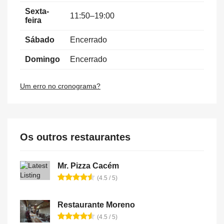
Sexta-
11:50–19:00
feira
Sábado
Encerrado
Domingo
Encerrado
Um erro no cronograma?
Os outros restaurantes
Mr. Pizza Cacém
(4.5 / 5)
Restaurante Moreno
(4.5 / 5)