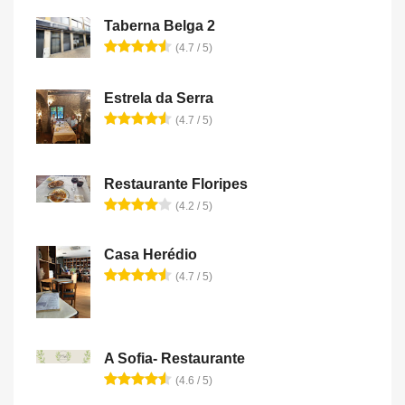
Taberna Belga 2
(4.7 / 5)
Estrela da Serra
(4.7 / 5)
Restaurante Floripes
(4.2 / 5)
Casa Herédio
(4.7 / 5)
A Sofia- Restaurante
(4.6 / 5)