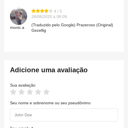
4 / 5
28/08/2020 à 08:09
(Traduzido pelo Google) Prazeroso (Original)
monic.a
Gezellig
Adicione uma avaliação
Sua avaliação
Seu nome e sobrenome ou seu pseudônimo