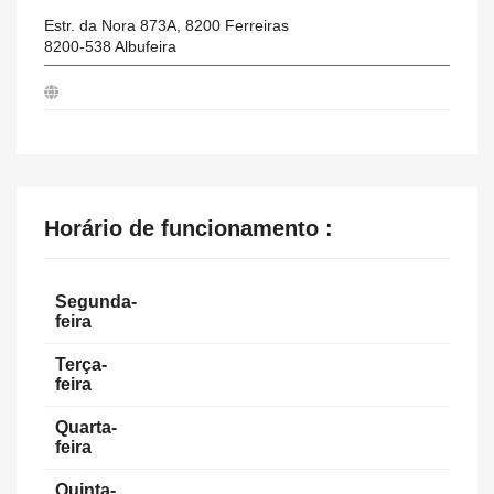
Estr. da Nora 873A, 8200 Ferreiras
8200-538
Albufeira
Horário de funcionamento :
Segunda-
feira
Terça-
feira
Quarta-
feira
Quinta-