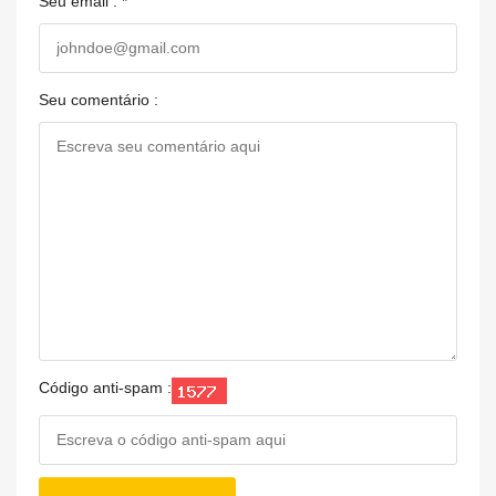
Seu email : *
Seu comentário :
Código anti-spam :