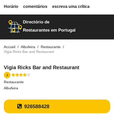
fiche.php
Horário
comentários
escreva uma crítica
restaurantes
1876
Directório de
Restaurantes em Portugal
Accueil
Albufeira
Restaurante
Vigia Ricks Bar and Restaurant
Vigia Ricks Bar and Restaurant
4
Restaurante
Albufeira
926588428