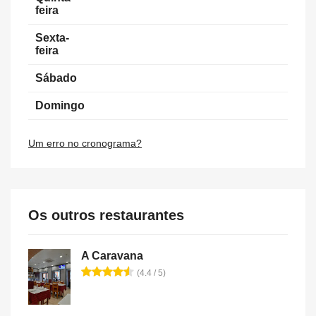
feira
Sexta-
feira
Sábado
Domingo
Um erro no cronograma?
Os outros restaurantes
A Caravana
(4.4 / 5)