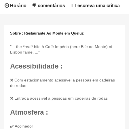
🕓 Horário
💬 comentários
✍🏻 escreva uma crítica
Sobre : Restaurante Ao Monte em Queluz
"... the *real* bife à Café Império (here Bife ao Monte) of
Lisbon fame, ..."
Acessibilidade :
❌ Com estacionamento acessível a pessoas em cadeiras
de rodas
❌ Entrada acessível a pessoas em cadeiras de rodas
Atmosfera :
✔️ Acolhedor