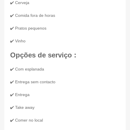
✔️ Cerveja
✔️ Comida fora de horas
✔️ Pratos pequenos
✔️ Vinho
Opções de serviço :
✔️ Com esplanada
✔️ Entrega sem contacto
✔️ Entrega
✔️ Take away
✔️ Comer no local