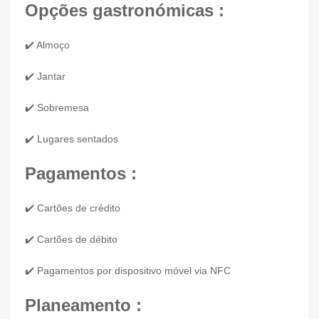
Opções gastronómicas :
✔️ Almoço
✔️ Jantar
✔️ Sobremesa
✔️ Lugares sentados
Pagamentos :
✔️ Cartões de crédito
✔️ Cartões de débito
✔️ Pagamentos por dispositivo móvel via NFC
Planeamento :