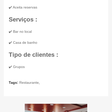
✔️ Aceita reservas
Serviços :
✔️ Bar no local
✔️ Casa de banho
Tipo de clientes :
✔️ Grupos
Tags:
Restaurante
,