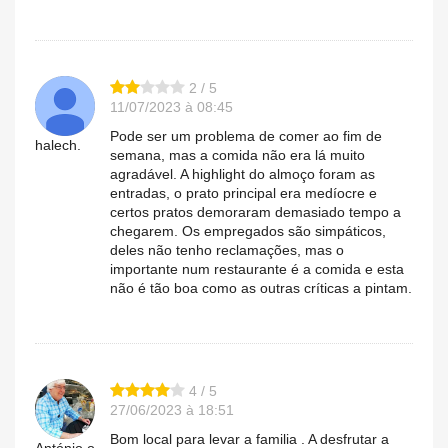
2 / 5
11/07/2023 à 08:45
Pode ser um problema de comer ao fim de
halech.
semana, mas a comida não era lá muito
agradável. A highlight do almoço foram as
entradas, o prato principal era medíocre e
certos pratos demoraram demasiado tempo a
chegarem. Os empregados são simpáticos,
deles não tenho reclamações, mas o
importante num restaurante é a comida e esta
não é tão boa como as outras críticas a pintam.
4 / 5
27/06/2023 à 18:51
Bom local para levar a familia . A desfrutar a