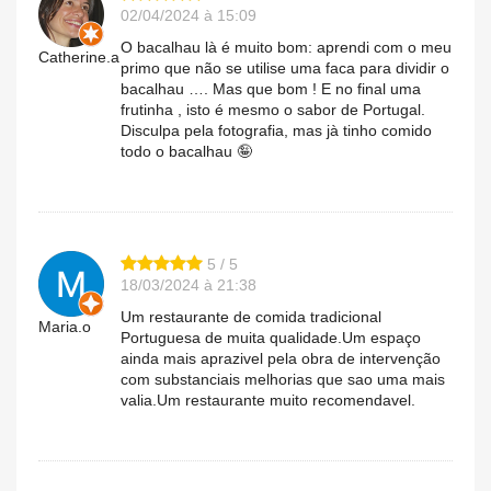
02/04/2024 à 15:09
O bacalhau là é muito bom: aprendi com o meu
Catherine.a
primo que não se utilise uma faca para dividir o
bacalhau …. Mas que bom ! E no final uma
frutinha , isto é mesmo o sabor de Portugal.
Disculpa pela fotografia, mas jà tinho comido
todo o bacalhau 🤪
5 / 5
18/03/2024 à 21:38
Um restaurante de comida tradicional
Maria.o
Portuguesa de muita qualidade.Um espaço
ainda mais aprazivel pela obra de intervenção
com substanciais melhorias que sao uma mais
valia.Um restaurante muito recomendavel.