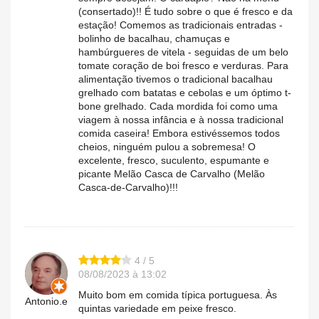
(consertado)!! É tudo sobre o que é fresco e da
estação! Comemos as tradicionais entradas -
bolinho de bacalhau, chamuças e
hambúrgueres de vitela - seguidas de um belo
tomate coração de boi fresco e verduras. Para
alimentação tivemos o tradicional bacalhau
grelhado com batatas e cebolas e um óptimo t-
bone grelhado. Cada mordida foi como uma
viagem à nossa infância e à nossa tradicional
comida caseira! Embora estivéssemos todos
cheios, ninguém pulou a sobremesa! O
excelente, fresco, suculento, espumante e
picante Melão Casca de Carvalho (Melão
Casca-de-Carvalho)!!!
4 / 5
08/08/2023 à 13:02
Muito bom em comida típica portuguesa. Às
Antonio.e
quintas variedade em peixe fresco.