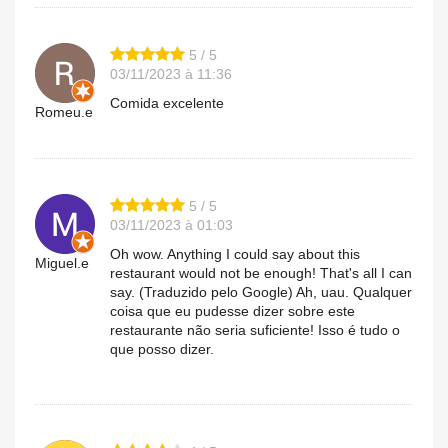
5 / 5
03/11/2023 à 11:36
Comida excelente
Romeu.e
5 / 5
03/11/2023 à 01:03
Oh wow. Anything I could say about this
Miguel.e
restaurant would not be enough! That's all I can
say. (Traduzido pelo Google) Ah, uau. Qualquer
coisa que eu pudesse dizer sobre este
restaurante não seria suficiente! Isso é tudo o
que posso dizer.