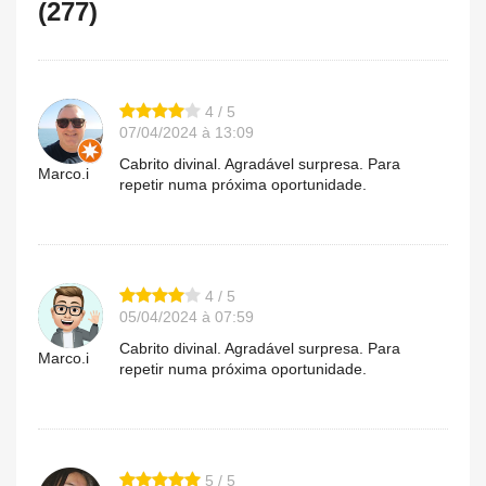
(277)
4 / 5
07/04/2024 à 13:09
Cabrito divinal. Agradável surpresa. Para
Marco.i
repetir numa próxima oportunidade.
4 / 5
05/04/2024 à 07:59
Cabrito divinal. Agradável surpresa. Para
Marco.i
repetir numa próxima oportunidade.
5 / 5