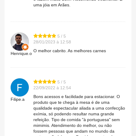
uma jóia em Arães.
5 / 5
28/01/2023 à 12:58
O melhor cabrito. As melhores carnes
Henrique.o
5 / 5
22/09/2022 à 12:54
Bons acessos e facilidade para estacionar. O
Filipe.a
produto que te chega à mesa é de uma
qualidade espectacular aliada a uma confecção
exímia, só podendo resultar numa grande
refeição. Tipo de comida "à portuguesa" sem
mimimis. Atendimento do melhor, ou não
fossem pessoas que andam no mundo da