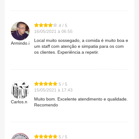
4 / 5
16/05/2021 à 06:55
Local muito sossegado, a comida é muito boa e
Armindo.i
um staff com atenção e simpatia para os com
os clientes. Experiência a repetir.
5 / 5
15/05/2021 à 17:43
Muito bom. Excelente atendimento e qualidade.
Carlos.n
Recomendo
5 / 5