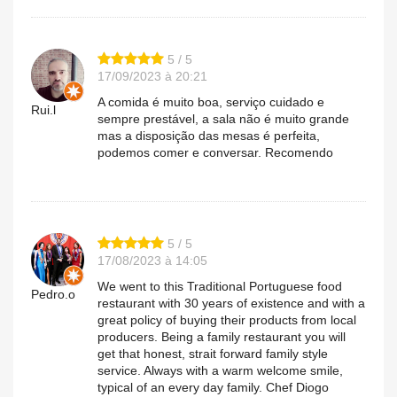
5 / 5
17/09/2023 à 20:21
A comida é muito boa, serviço cuidado e
Rui.l
sempre prestável, a sala não é muito grande
mas a disposição das mesas é perfeita,
podemos comer e conversar. Recomendo
5 / 5
17/08/2023 à 14:05
We went to this Traditional Portuguese food
Pedro.o
restaurant with 30 years of existence and with a
great policy of buying their products from local
producers. Being a family restaurant you will
get that honest, strait forward family style
service. Always with a warm welcome smile,
typical of an every day family. Chef Diogo