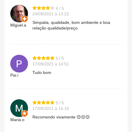
4 / 5
24/09/2021 à 13:22
Simpatia, qualidade, bom ambiente e boa
Miguel.a
relação qualidade/preço.
5 / 5
17/09/2021 à 14:51
Tudo bom
Pai.i
5 / 5
17/09/2021 à 14:16
Recomendo vivamente 😊😊😊
Maria.o