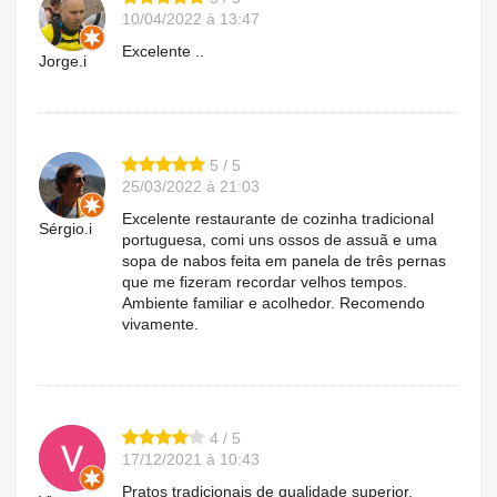
10/04/2022 à 13:47
Excelente ..
Jorge.i
5 / 5
25/03/2022 à 21:03
Excelente restaurante de cozinha tradicional
Sérgio.i
portuguesa, comi uns ossos de assuã e uma
sopa de nabos feita em panela de três pernas
que me fizeram recordar velhos tempos.
Ambiente familiar e acolhedor. Recomendo
vivamente.
4 / 5
17/12/2021 à 10:43
Pratos tradicionais de qualidade superior,