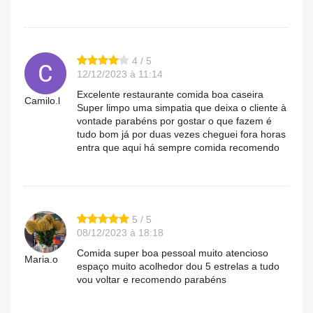
4 / 5
12/12/2023 à 11:14
Excelente restaurante comida boa caseira
Camilo.l
Super limpo uma simpatia que deixa o cliente à
vontade parabéns por gostar o que fazem é
tudo bom já por duas vezes cheguei fora horas
entra que aqui há sempre comida recomendo
5 / 5
08/12/2023 à 18:18
Comida super boa pessoal muito atencioso
Maria.o
espaço muito acolhedor dou 5 estrelas a tudo
vou voltar e recomendo parabéns