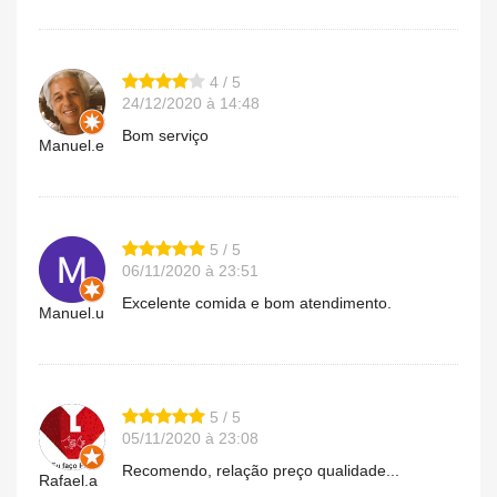
4 / 5
24/12/2020 à 14:48
Bom serviço
Manuel.e
5 / 5
06/11/2020 à 23:51
Excelente comida e bom atendimento.
Manuel.u
5 / 5
05/11/2020 à 23:08
Recomendo, relação preço qualidade...
Rafael.a