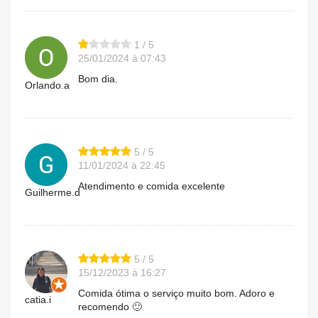
1 / 5
25/01/2024 à 07:43
Bom dia.
Orlando.a
5 / 5
11/01/2024 à 22:45
Atendimento e comida excelente
Guilherme.d
5 / 5
15/12/2023 à 16:27
Comida ótima o serviço muito bom. Adoro e
catia.i
recomendo 🙂