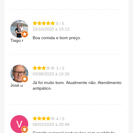
5 / 5
10/10/2020 à 19:13
Boa comida e bom preço.
Tiago.r
3 / 5
03/08/2020 à 10:30
Já foi muito bom. Atualmente não. Atendimento
José.u
antipático.
4 / 5
08/03/2020 à 20:48