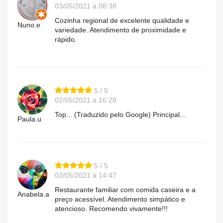
03/05/2021 à 08:38
Cozinha regional de excelente qualidade e
Nuno.e
variedade. Atendimento de proximidade e
rápido.
5 / 5
02/05/2021 à 16:28
Top... (Traduzido pelo Google) Principal...
Paula.u
5 / 5
02/05/2021 à 14:47
Restaurante familiar com comida caseira e a
Anabela.a
preço acessível. Atendimento simpático e
atencioso. Recomendo vivamente!!!