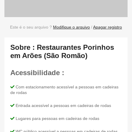
Este é o seu arquivo ?
Modifique o arquivo
/
Apagar registro
Sobre : Restaurantes Porinhos
em Arões (São Romão)
Acessibilidade :
Com estacionamento acessível a pessoas em cadeiras
de rodas
Entrada acessível a pessoas em cadeiras de rodas
Lugares para pessoas em cadeiras de rodas
WC público acessível a pessoas em cadeiras de rodas