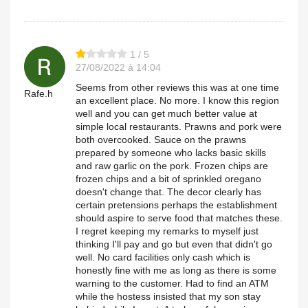
1 / 5
27/08/2022 à 14:04
Seems from other reviews this was at one time
Rafe.h
an excellent place. No more. I know this region
well and you can get much better value at
simple local restaurants. Prawns and pork were
both overcooked. Sauce on the prawns
prepared by someone who lacks basic skills
and raw garlic on the pork. Frozen chips are
frozen chips and a bit of sprinkled oregano
doesn't change that. The decor clearly has
certain pretensions perhaps the establishment
should aspire to serve food that matches these.
I regret keeping my remarks to myself just
thinking I'll pay and go but even that didn't go
well. No card facilities only cash which is
honestly fine with me as long as there is some
warning to the customer. Had to find an ATM
while the hostess insisted that my son stay