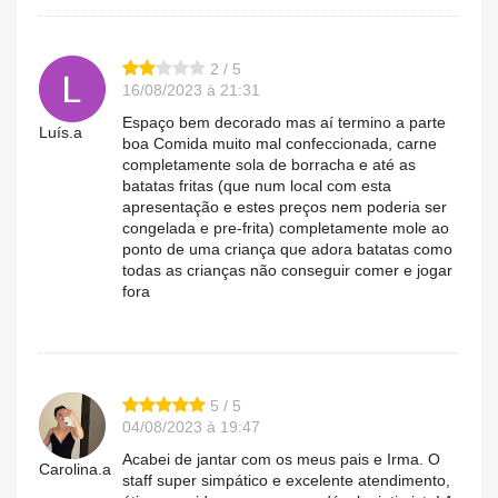
2 / 5
16/08/2023 à 21:31
Espaço bem decorado mas aí termino a parte
Luís.a
boa Comida muito mal confeccionada, carne
completamente sola de borracha e até as
batatas fritas (que num local com esta
apresentação e estes preços nem poderia ser
congelada e pre-frita) completamente mole ao
ponto de uma criança que adora batatas como
todas as crianças não conseguir comer e jogar
fora
5 / 5
04/08/2023 à 19:47
Acabei de jantar com os meus pais e Irma. O
Carolina.a
staff super simpático e excelente atendimento,