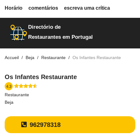
fiche.php
Horário
comentários
escreva uma crítica
restaurantes
20328
Directório de
Restaurantes em Portugal
Accueil
Beja
Restaurante
Os Infantes Restaurante
Os Infantes Restaurante
4.3
Restaurante
Beja
962978318