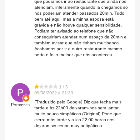
que podíamos ir ao restaurante que ainda nos
atendiam, infelizmente quando la chegamos só
nos poderiam atender passados 20min. Tudo
bem até aqui, mas a minha esposa está
grávida e não houve qualquer sensibilidade.
Podiam ter avisado ao telefone que não
conseguiriam atender num espaço de 20min e
também avisar que não tinham multibanco.
Acabamos por ir a outro restaurante mesmo
perto e foi o melhor que nós aconteceu…
1 / 5
09/08/2022 à 21:33
(Traduzido pelo Google) Diz que fecha mais
Pomxsv.s
tarde e às 22h00 deixaram-nos sem jantar,
muito pouco simpáticos (Original) Pone que
cierra más tarde y a las 22:00 horas nos
dejaron sin cenar, muy antipáticos