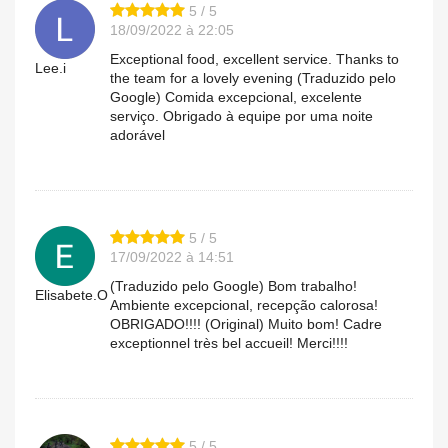
5 / 5
18/09/2022 à 22:05
Exceptional food, excellent service. Thanks to
Lee.i
the team for a lovely evening (Traduzido pelo
Google) Comida excepcional, excelente
serviço. Obrigado à equipe por uma noite
adorável
5 / 5
17/09/2022 à 14:51
(Traduzido pelo Google) Bom trabalho!
Elisabete.O
Ambiente excepcional, recepção calorosa!
OBRIGADO!!!! (Original) Muito bom! Cadre
exceptionnel très bel accueil! Merci!!!!
5 / 5