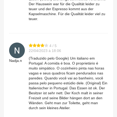
Der Hauswein war für die Qualität leider zu
teuer und der Espresso kommt aus der
Kapselmaschine. Für die Qualität leider viel zu
teuer.
4 / 5
22/04/2023 à 18:06
(Traduzido pelo Google) Um italiano em
Nadja.n
Portugal. A comida é boa. O proprietário é
muito simpático. O cozinheiro pinta nas horas
vagas e seus quadros ficam pendurados nas
paredes. Quando você vai ao banheiro, você
passa pelo pequeno estúdio dele. (Original) Ein
Italienischer in Portugal. Das Essen ist ok. Der
Besitzer ist sehr nett. Der Koch malt in seiner
Freizeit und seine Bilder hängen dort an den
Wänden. Geht man zur Toilette, geht man
durch sein kleines Atelier.