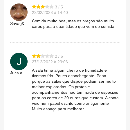
3 / 5
22/02/2023 à 14:40
Comida muito boa, mas os preços são muito
Savag&.
caros para a quantidade que vem de comida.
2 / 5
27/12/2022 à 23:06
A sala tinha algum cheiro de humidade e
Juca.a
tivemos frio. Pouco aconchegante. Pena
porque as salas que dispõe podiam ser muito
melhor exploradas. Os pratos e
acompanhamentos nao tem nada de especiais
para os cerca de 20 euros que custam. A conta
veio num papel escrito comp antigamente
Muito espaço para melhorar.