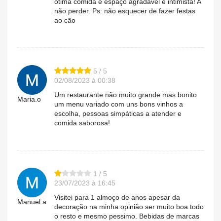
ótima comida e espaço agradável e intimista! A
não perder. Ps: não esquecer de fazer festas
ao cão
5 / 5
02/08/2023 à 00:38
Um restaurante não muito grande mas bonito
Maria.o
um menu variado com uns bons vinhos a
escolha, pessoas simpáticas a atender e
comida saborosa!
1 / 5
23/07/2023 à 16:45
Visitei para 1 almoço de anos apesar da
Manuel.a
decoração na minha opinião ser muito boa todo
o resto e mesmo pessimo. Bebidas de marcas