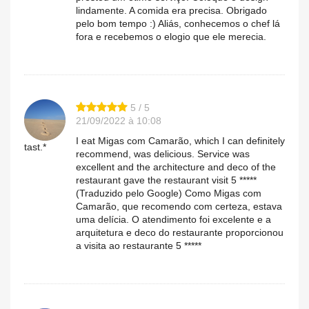
lindamente. A comida era precisa. Obrigado
pelo bom tempo :) Aliás, conhecemos o chef lá
fora e recebemos o elogio que ele merecia.
5 / 5
21/09/2022 à 10:08
I eat Migas com Camarão, which I can definitely
tast.*
recommend, was delicious. Service was
excellent and the architecture and deco of the
restaurant gave the restaurant visit 5 *****
(Traduzido pelo Google) Como Migas com
Camarão, que recomendo com certeza, estava
uma delícia. O atendimento foi excelente e a
arquitetura e deco do restaurante proporcionou
a visita ao restaurante 5 *****