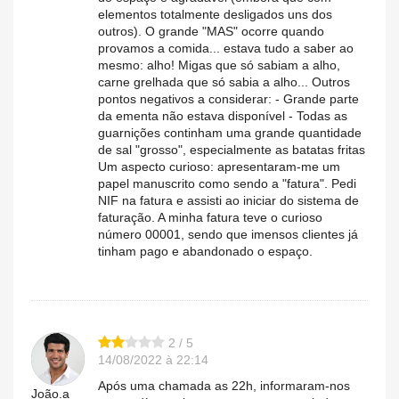
elementos totalmente desligados uns dos
outros). O grande "MAS" ocorre quando
provamos a comida... estava tudo a saber ao
mesmo: alho! Migas que só sabiam a alho,
carne grelhada que só sabia a alho... Outros
pontos negativos a considerar: - Grande parte
da ementa não estava disponível - Todas as
guarnições continham uma grande quantidade
de sal "grosso", especialmente as batatas fritas
Um aspecto curioso: apresentaram-me um
papel manuscrito como sendo a "fatura". Pedi
NIF na fatura e assisti ao iniciar do sistema de
faturação. A minha fatura teve o curioso
número 00001, sendo que imensos clientes já
tinham pago e abandonado o espaço.
2 / 5
14/08/2022 à 22:14
Após uma chamada as 22h, informaram-nos
João.a