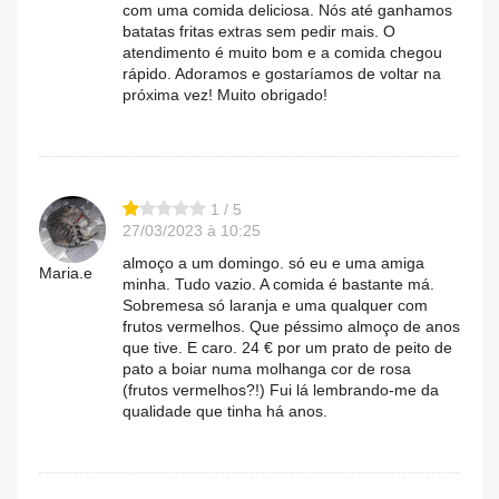
com uma comida deliciosa. Nós até ganhamos
batatas fritas extras sem pedir mais. O
atendimento é muito bom e a comida chegou
rápido. Adoramos e gostaríamos de voltar na
próxima vez! Muito obrigado!
1 / 5
27/03/2023 à 10:25
almoço a um domingo. só eu e uma amiga
Maria.e
minha. Tudo vazio. A comida é bastante má.
Sobremesa só laranja e uma qualquer com
frutos vermelhos. Que péssimo almoço de anos
que tive. E caro. 24 € por um prato de peito de
pato a boiar numa molhanga cor de rosa
(frutos vermelhos?!) Fui lá lembrando-me da
qualidade que tinha há anos.