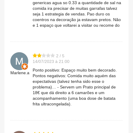
genericas agua so 0.33 a quantidade de sal na
comida ira precisar de muitas garrafas talvez
seja 1 estrategia de vendas. Pao duro os
coentros na decoração ja estavam pretos. Não
e 1 espaço que voltarei a visitar ou recome do
2 / 5
14/07/2023 à 21:00
Ponto positivo: Espaço muito bem decorado.
Marlene.a
Pontos negativos: Comida muito aquém das
expectativas (talvez tenha sido esse o
problema)… - Servem um Prato principal de
18€ que dá direito a 6 camarões e um
acompanhamento (uma boa dose de batata
frita ultracongelada).