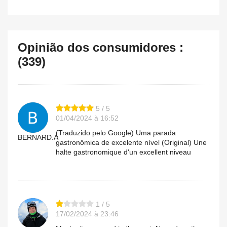
Opinião dos consumidores :
(339)
5 / 5
01/04/2024 à 16:52
(Traduzido pelo Google) Uma parada
BERNARD.A
gastronômica de excelente nível (Original) Une
halte gastronomique d'un excellent niveau
1 / 5
17/02/2024 à 23:46