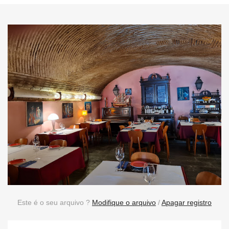
Este é o seu arquivo ?
Modifique o arquivo
/
Apagar registro