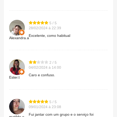
5 / 5
28/02/2024 à 22:39
Excelente, como habitual
Alexandra.a
2 / 5
04/02/2024 à 14:00
Caro e confuso.
Ester.t
5 / 5
09/01/2024 à 23:08
Fui jantar com um grupo e o serviço foi
matilde.e