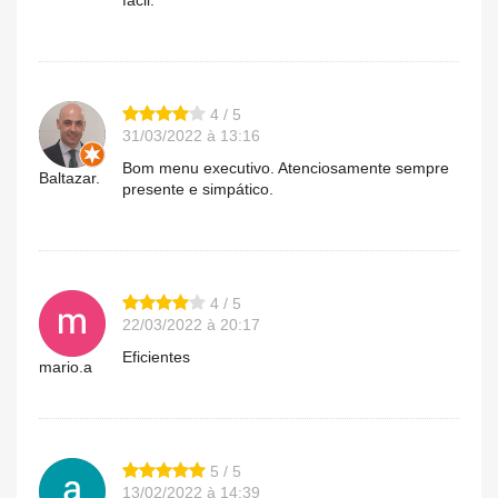
fácil.
4 / 5
31/03/2022 à 13:16
Bom menu executivo. Atenciosamente sempre
Baltazar.
presente e simpático.
4 / 5
22/03/2022 à 20:17
Eficientes
mario.a
5 / 5
13/02/2022 à 14:39