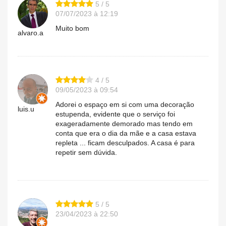
5 / 5
07/07/2023 à 12:19
Muito bom
alvaro.a
4 / 5
09/05/2023 à 09:54
Adorei o espaço em si com uma decoração
luis.u
estupenda, evidente que o serviço foi
exageradamente demorado mas tendo em
conta que era o dia da mãe e a casa estava
repleta ... ficam desculpados. A casa é para
repetir sem dúvida.
5 / 5
23/04/2023 à 22:50