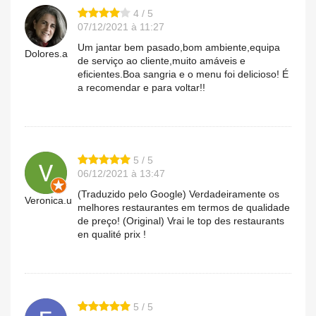
4 / 5
07/12/2021 à 11:27
Um jantar bem pasado,bom ambiente,equipa
Dolores.a
de serviço ao cliente,muito amáveis e
eficientes.Boa sangria e o menu foi delicioso! É
a recomendar e para voltar!!
5 / 5
06/12/2021 à 13:47
(Traduzido pelo Google) Verdadeiramente os
Veronica.u
melhores restaurantes em termos de qualidade
de preço! (Original) Vrai le top des restaurants
en qualité prix !
5 / 5