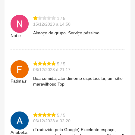
1 / 5
15/12/2023 à 14:50
Almoço de grupo. Serviço péssimo.
Not.e
5 / 5
06/12/2023 à 21:17
Boa comida, atendimento espetacular, um sítio
Fatima.r
maravilhoso Top
5 / 5
06/12/2023 à 02:20
(Traduzido pelo Google) Excelente espaço,
Anabel.a