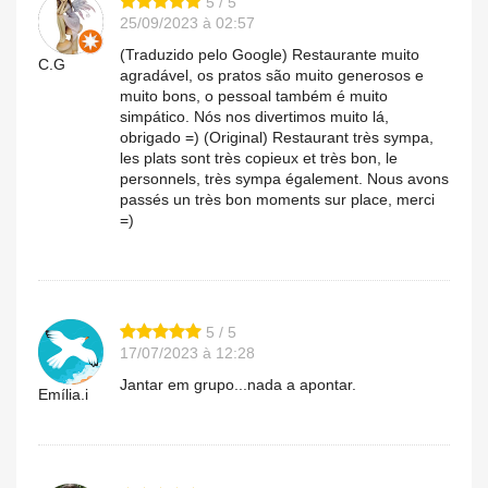
5 / 5
25/09/2023 à 02:57
(Traduzido pelo Google) Restaurante muito
C.G
agradável, os pratos são muito generosos e
muito bons, o pessoal também é muito
simpático. Nós nos divertimos muito lá,
obrigado =) (Original) Restaurant très sympa,
les plats sont très copieux et très bon, le
personnels, très sympa également. Nous avons
passés un très bon moments sur place, merci
=)
5 / 5
17/07/2023 à 12:28
Jantar em grupo...nada a apontar.
Emília.i