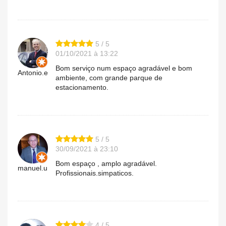
5 / 5
01/10/2021 à 13:22
Bom serviço num espaço agradável e bom
Antonio.e
ambiente, com grande parque de
estacionamento.
5 / 5
30/09/2021 à 23:10
Bom espaço , amplo agradável.
manuel.u
Profissionais.simpaticos.
4 / 5