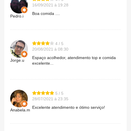
16/09/2021 à 19:28
Boa comida ....
Pedro.i
4 / 5
20/08/2021 à 08:30
Espaço acolhedor, atendimento top e comida
Jorge.u
excelente...
5 / 5
28/07/2021 à 23:35
Excelente atendimento e ótimo serviço!
Anabela.m