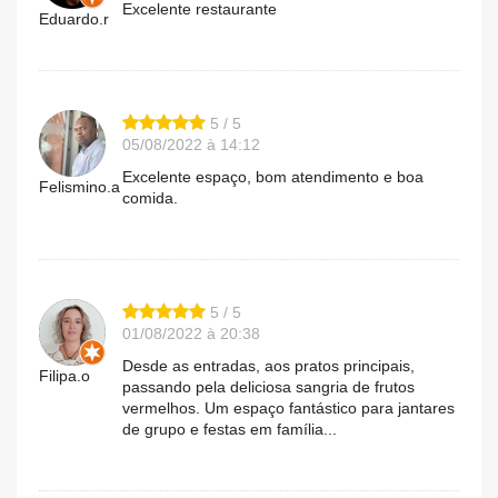
Excelente restaurante
Eduardo.r
5 / 5
05/08/2022 à 14:12
Excelente espaço, bom atendimento e boa
Felismino.a
comida.
5 / 5
01/08/2022 à 20:38
Desde as entradas, aos pratos principais,
Filipa.o
passando pela deliciosa sangria de frutos
vermelhos. Um espaço fantástico para jantares
de grupo e festas em família...