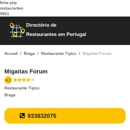
fiche.php
restaurantes
9841
Directório de
Restaurantes em Portugal
Accueil
Braga
Restaurante Típico
Migaitas Forum
Migaitas Forum
4.2
Restaurante Típico
Braga
933832075