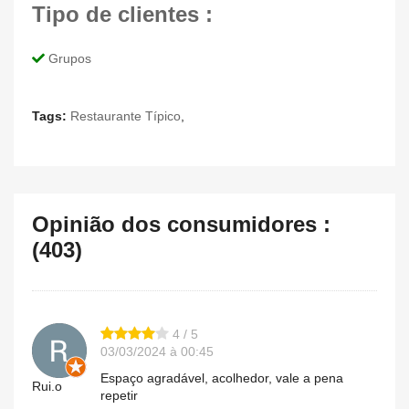
Tipo de clientes :
Grupos
Tags:
Restaurante Típico
,
Opinião dos consumidores :
(403)
4 / 5
03/03/2024 à 00:45
Espaço agradável, acolhedor, vale a pena
Rui.o
repetir