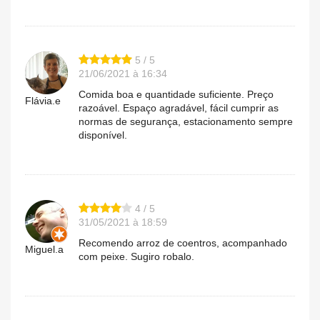
5 / 5
21/06/2021 à 16:34
Comida boa e quantidade suficiente. Preço
Flávia.e
razoável. Espaço agradável, fácil cumprir as
normas de segurança, estacionamento sempre
disponível.
4 / 5
31/05/2021 à 18:59
Recomendo arroz de coentros, acompanhado
Miguel.a
com peixe. Sugiro robalo.