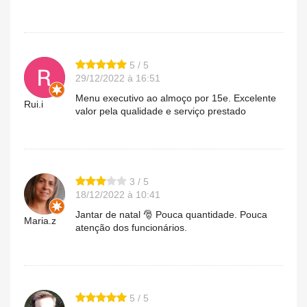
5 / 5
29/12/2022 à 16:51
Menu executivo ao almoço por 15e. Excelente
Rui.i
valor pela qualidade e serviço prestado
3 / 5
18/12/2022 à 10:41
Jantar de natal 🎅 Pouca quantidade. Pouca
Maria.z
atenção dos funcionários.
5 / 5