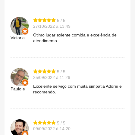
5 / 5
27/10/2022 à 13:49
Ótimo lugar exlente comida e excelência de
Victor.a
atendimento
5 / 5
25/09/2022 à 11:26
Excelente serviço com muita simpatia Adorei e
Paulo.e
recomendo.
5 / 5
09/09/2022 à 14:20