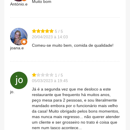
Muito bom
António.e
5 / 5
20/04/2023 à 14:03
Comeu-se muito bem, comida de qualidade!
joana.e
1 / 5
05/03/2023 à 19:45
Já é a segunda vez que me desloco a este
jo.
restaurante que frequento há muitos anos,
peço mesa para 2 pessoas, e sou literalmente
mandado embora por o funcionário mais velho
da casa! Muito obrigado pelos bons momentos,
mas nunca mais regresso... não querer atender
um cliente e ser grosseiro no trato é coisa que
nem num tasco acontece...