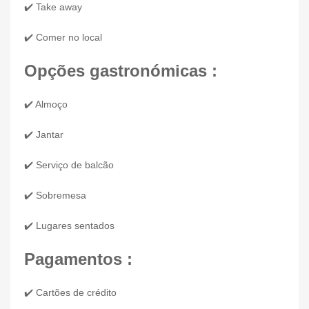
✔️ Take away
✔️ Comer no local
Opções gastronómicas :
✔️ Almoço
✔️ Jantar
✔️ Serviço de balcão
✔️ Sobremesa
✔️ Lugares sentados
Pagamentos :
✔️ Cartões de crédito