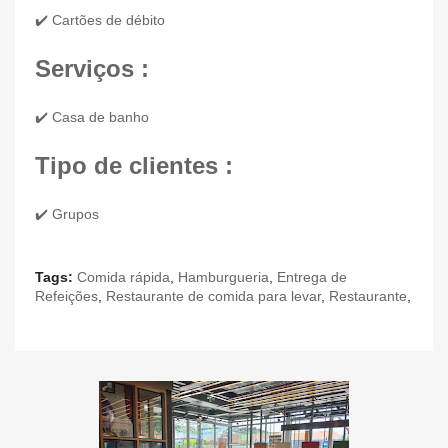
✔️ Cartões de débito
Serviços :
✔️ Casa de banho
Tipo de clientes :
✔️ Grupos
Tags:
Comida rápida
,
Hamburgueria
,
Entrega de
Refeições
,
Restaurante de comida para levar
,
Restaurante
,