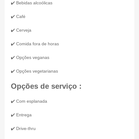
✔️ Bebidas alcoólicas
✔️ Café
✔️ Cerveja
✔️ Comida fora de horas
✔️ Opções veganas
✔️ Opções vegetarianas
Opções de serviço :
✔️ Com esplanada
✔️ Entrega
✔️ Drive-thru