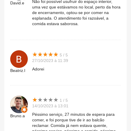
Não foi possível usufruir do espaço interior,
David.e
uma vez que estávamos no local, perto da hora
de encerramento, optou-se por comer na
esplanada. O atendimento foi razoável, a
comida estava saborosa.
★
★
★
★
★
★
★
★
★
★
5 / 5
27/10/2023 à 11:39
Adorei
Beatriz.l
★
★
★
★
★
★
★
★
★
★
1 / 5
14/10/2023 à 13:01
Péssimo serviço, 27 minutos de espera para
Bruno.a
comer, e foi porque tive de ir ao balcão
reclamar. Comida já nem estava quente,