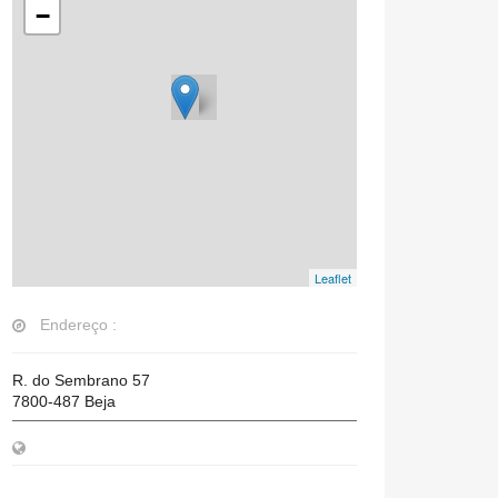
−
Leaflet
Endereço :
R. do Sembrano 57
7800-487
Beja