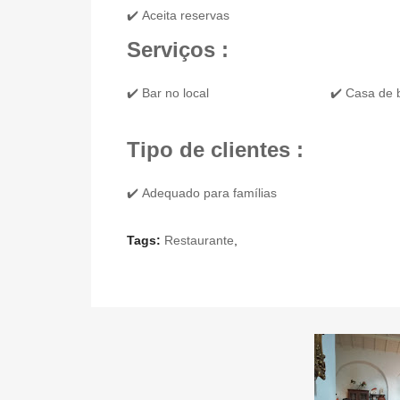
✔️ Aceita reservas
Serviços :
✔️ Bar no local
✔️ Casa de
Tipo de clientes :
✔️ Adequado para famílias
Tags:
Restaurante
,