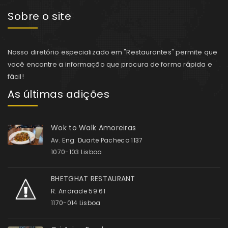
Sobre o site
Nosso diretório especializado em "Restaurantes" permite que
você encontre a informação que procura de forma rápida e
fácil!
As últimas adições
Wok to Walk Amoreiras
Av. Eng. Duarte Pacheco 1137
1070-103 Lisboa
BHETGHAT RESTAURANT
R. Andrade 59 61
1170-014 Lisboa