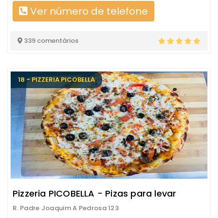
Ver número de telefone
339 comentários
18 - PIZZERIA PICOBELLA
Pizzeria PICOBELLA - Pizas para levar
R. Padre Joaquim A Pedrosa 123