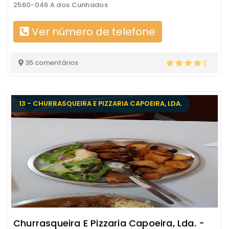
2560-046 A dos Cunhados
Ver número de telefone
35 comentários
13 - CHURRASQUEIRA E PIZZARIA CAPOEIRA, LDA.
Churrasqueira E Pizzaria Capoeira, Lda. -