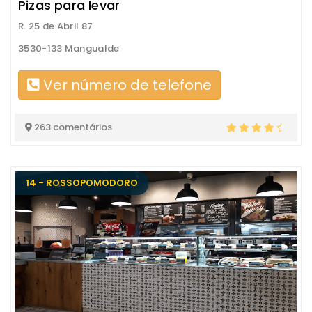
Pizas para levar
R. 25 de Abril 87
3530-133 Mangualde
Ver número de telefone
263 comentários
14 - ROSSOPOMODORO