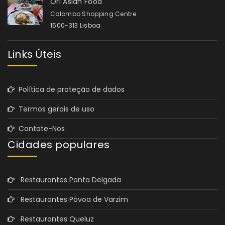
Ori Asian Food
Colombo Shopping Centre
1500-313 Lisboa
Links Úteis
Política de proteção de dados
Termos gerais de uso
Contate-Nos
Cidades populares
Restaurantes Ponta Delgada
Restaurantes Póvoa de Varzim
Restaurantes Queluz