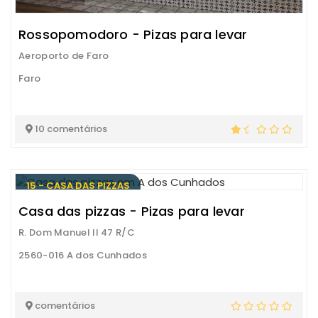
Rossopomodoro - Pizas para levar
Aeroporto de Faro
Faro
10 comentários
15 - CASA DAS PIZZAS
Casa das pizzas - Pizas para levar
R. Dom Manuel II 47 R/C
2560-016 A dos Cunhados
comentários