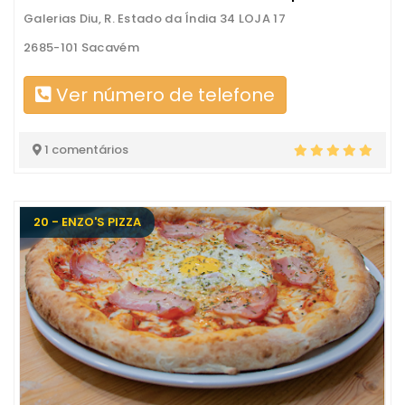
Galerias Diu, R. Estado da Índia 34 LOJA 17
2685-101 Sacavém
Ver número de telefone
1 comentários
20 - ENZO'S PIZZA