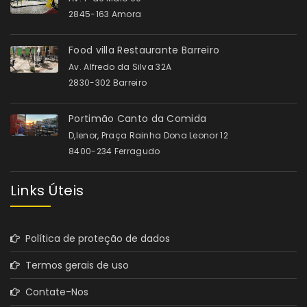
2845-163 Amora
Food villa Restaurante Barreiro
Av. Alfredo da Silva 32A
2830-302 Barreiro
Portimão Canto da Comida
D,lenor, Praça Rainha Dona Leonor 12
8400-234 Ferragudo
Links Úteis
Política de proteção de dados
Termos gerais de uso
Contate-Nos