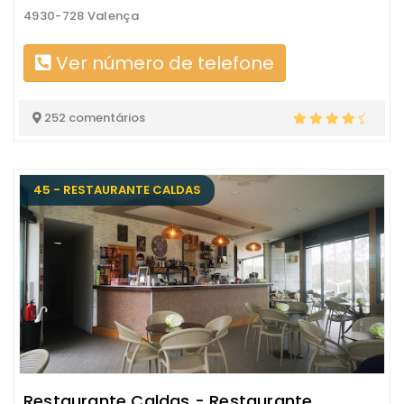
4930-728 Valença
Ver número de telefone
252 comentários
45 - RESTAURANTE CALDAS
Restaurante Caldas - Restaurante