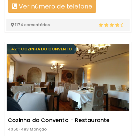
Ver número de telefone
1174 comentários
42 - COZINHA DO CONVENTO
Cozinha do Convento - Restaurante
4950-483 Monção