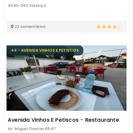
4930-593 Valença
22 comentários
44 - AVENIDA VINHOS E PETISCOS
Avenida Vinhos E Petiscos - Restaurante
Av. Miguel Dantas 85 87