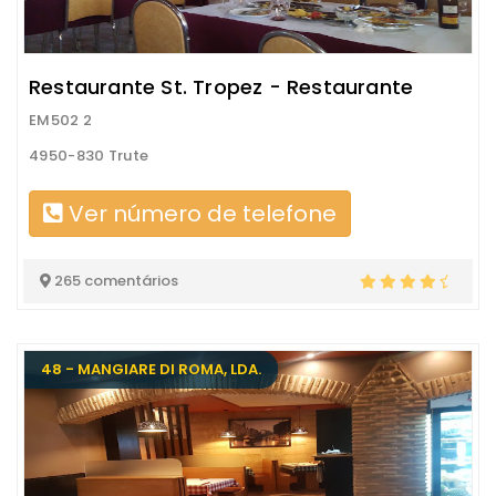
Restaurante St. Tropez - Restaurante
EM502 2
4950-830 Trute
Ver número de telefone
265 comentários
48 - MANGIARE DI ROMA, LDA.