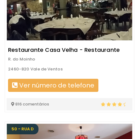
Restaurante Casa Velha - Restaurante
R. do Moinho
2460-820 Vale de Ventos
Ver número de telefone
816 comentários
50 - RUA D