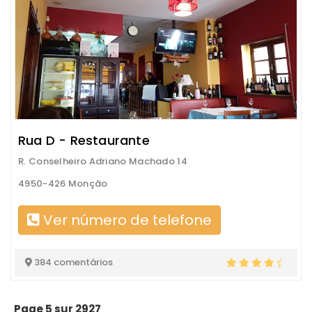
Rua D - Restaurante
R. Conselheiro Adriano Machado 14
4950-426 Monção
Ver número de telefone
384 comentários
Page 5 sur 2927