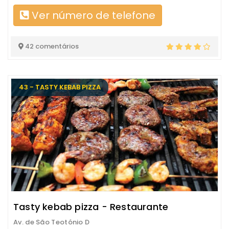
Ver número de telefone
42 comentários
43 - TASTY KEBAB PIZZA
Tasty kebab pizza - Restaurante
Av. de São Teotónio D