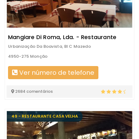
Mangiare Di Roma, Lda. - Restaurante
Urbanização Da Boavista, Bl C Mazedo
4950-275 Monção
Ver número de telefone
2684 comentários
49 - RESTAURANTE CASA VELHA