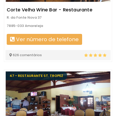
Corte Velha Wine Bar - Restaurante
R. da Fonte Nova 37
7885-033 Amareleja
Ver número de telefone
626 comentários
47 - RESTAURANTE ST. TROPEZ