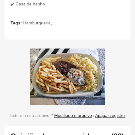
✔️ Casa de banho
Tags:
Hamburgueria
,
Este é o seu arquivo ?
Modifique o arquivo
/
Apagar registro