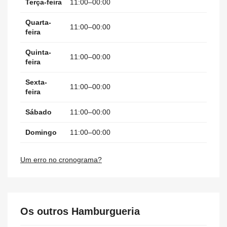
Terça-feira
11:00–00:00
Quarta-
11:00–00:00
feira
Quinta-
11:00–00:00
feira
Sexta-
11:00–00:00
feira
Sábado
11:00–00:00
Domingo
11:00–00:00
Um erro no cronograma?
Os outros Hamburgueria