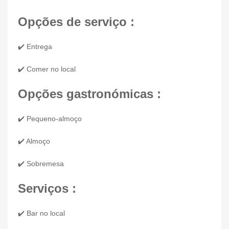
Opções de serviço :
✔️ Entrega
✔️ Comer no local
Opções gastronómicas :
✔️ Pequeno-almoço
✔️ Almoço
✔️ Sobremesa
Serviços :
✔️ Bar no local