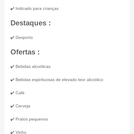
✔️ Indicado para crianças
Destaques :
✔️ Desporto
Ofertas :
✔️ Bebidas alcoólicas
✔️ Bebidas espirituosas de elevado teor alcoólico
✔️ Café
✔️ Cerveja
✔️ Pratos pequenos
✔️ Vinho