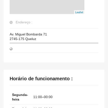
Leaflet
Endereço :
Av. Miguel Bombarda 71
2745-175
Queluz
Horário de funcionamento :
Segunda-
11:00–00:00
feira