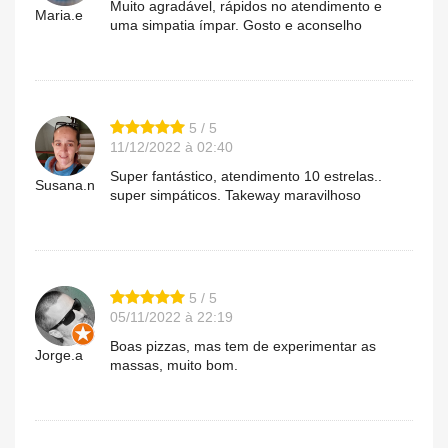
Muito agradável, rápidos no atendimento e
Maria.e
uma simpatia ímpar. Gosto e aconselho
5 / 5
11/12/2022 à 02:40
Super fantástico, atendimento 10 estrelas..
Susana.n
super simpáticos. Takeway maravilhoso
5 / 5
05/11/2022 à 22:19
Boas pizzas, mas tem de experimentar as
Jorge.a
massas, muito bom.