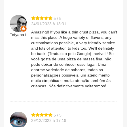
5 / 5
24/01/2023 à 18:31
Amazing!! If you like a thin crust pizza, you can't
Tetyana.i
miss this place. A huge variety of flavors, any
customisations possible, a very friendly service
and lots of attention to kids too. We'll definitely
be back! (Traduzido pelo Google) Incrível!! Se
você gosta de uma pizza de massa fina, não
pode deixar de conhecer esse lugar. Uma
enorme variedade de sabores, todas as
personalizações possíveis, um atendimento
muito simpático e muita atenção também às
crianças. Nós definitivamente voltaremos!
5 / 5
29/12/2022 à 17:19