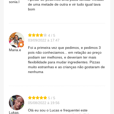
sonia.l
de uma metade de outra e vir tudo igual tava
bom
4 / 5
03/09/2022 à 17:47
Foi a primeira vez que pedimos, e pedimos 3
Maria.e
pois não conheciamos... em relação ao preço
podiam ser melhores, e deveriam ter mais
flexibilidade para mudar ingredientes. Pizzas
muito estranhas e as crianças não gostaram de
nenhuma
5 / 5
05/08/2022 à 19:56
Olá eu sou o Lucas e frequentei este
Lukas.