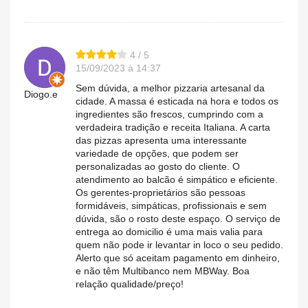
4 / 5
15/09/2023 à 14:37
Sem dúvida, a melhor pizzaria artesanal da
Diogo.e
cidade. A massa é esticada na hora e todos os
ingredientes são frescos, cumprindo com a
verdadeira tradição e receita Italiana. A carta
das pizzas apresenta uma interessante
variedade de opções, que podem ser
personalizadas ao gosto do cliente. O
atendimento ao balcão é simpático e eficiente.
Os gerentes-proprietários são pessoas
formidáveis, simpáticas, profissionais e sem
dúvida, são o rosto deste espaço. O serviço de
entrega ao domicilio é uma mais valia para
quem não pode ir levantar in loco o seu pedido.
Alerto que só aceitam pagamento em dinheiro,
e não têm Multibanco nem MBWay. Boa
relação qualidade/preço!