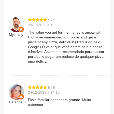
5 / 5
29/12/2023 à 10:02
The value you get for the money is amazing!
Mykola.y
Highly recommended to drop by and get a
piece of any pizza, delicious! (Traduzido pelo
Google) O valor que você obtém pelo dinheiro
é incrível! Altamente recomendado para passar
por aqui e pegar um pedaço de qualquer pizza,
uma delícia!
5 / 5
24/12/2023 à 14:16
Pizza familiar beeeeeem grande. Muito
Catarina.u
saboroso