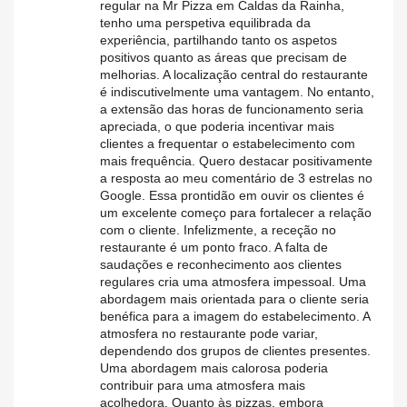
regular na Mr Pizza em Caldas da Rainha,
tenho uma perspetiva equilibrada da
experiência, partilhando tanto os aspetos
positivos quanto as áreas que precisam de
melhorias. A localização central do restaurante
é indiscutivelmente uma vantagem. No entanto,
a extensão das horas de funcionamento seria
apreciada, o que poderia incentivar mais
clientes a frequentar o estabelecimento com
mais frequência. Quero destacar positivamente
a resposta ao meu comentário de 3 estrelas no
Google. Essa prontidão em ouvir os clientes é
um excelente começo para fortalecer a relação
com o cliente. Infelizmente, a receção no
restaurante é um ponto fraco. A falta de
saudações e reconhecimento aos clientes
regulares cria uma atmosfera impessoal. Uma
abordagem mais orientada para o cliente seria
benéfica para a imagem do estabelecimento. A
atmosfera no restaurante pode variar,
dependendo dos grupos de clientes presentes.
Uma abordagem mais calorosa poderia
contribuir para uma atmosfera mais
acolhedora. Quanto às pizzas, embora