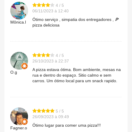
4 / 5
06/11/2023 à 12:40
Ótimo serviço , simpatia dos entregadores , 🍕
Mônica.l
pizza deliciosa
4 / 5
26/10/2023 à 22:37
A pizza estava ótima. Bom ambiente, mesas na
O.g
rua e dentro do espaço. Sitio calmo e sem
carros. Um ótimo local para um snack rapido.
5 / 5
26/09/2023 à 09:49
Ótimo lugar para comer uma pizza!!!
Fagner.o