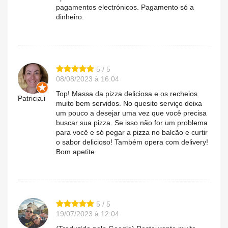
pagamentos electrónicos. Pagamento só a
dinheiro.
5 / 5
08/08/2023 à 16:04
Top! Massa da pizza deliciosa e os recheios
Patricia.i
muito bem servidos. No quesito serviço deixa
um pouco a desejar uma vez que você precisa
buscar sua pizza. Se isso não for um problema
para você e só pegar a pizza no balcão e curtir
o sabor delicioso! Também opera com delivery!
Bom apetite
5 / 5
19/07/2023 à 12:04