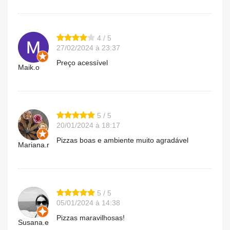
4 / 5
27/02/2024 à 23:37
Preço acessível
Maik.o
5 / 5
20/01/2024 à 18:17
Pizzas boas e ambiente muito agradável
Mariana.r
5 / 5
05/01/2024 à 14:38
Pizzas maravilhosas!
Susana.e