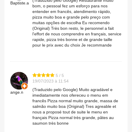
(Traduzido pelo Google) Restaurante muito
Baptiste.a
bom, o pessoal fez um esforço para nos
entender em francês, atendimento rápido,
pizza muito boa e grande pelo preço com
muitas opções de escolha Eu recomendo
(Original) Très bon resto, le personnel a fait
l'effort de nous comprendre en français, service
rapide, pizza très bonne et de grande taille
pour le prix avec du choix Je recommande
5 / 5
19/07/2023 à 11:54
(Traduzido pelo Google) Muito agradável e
ange.n
imediatamente nos ofereceu o menu em
francês Pizza normal muito grande, massa de
salmão muito boa (Original) Tres agreable et
nous a proposé tout de suite le menu en
français Pizza normal très grande, pâtes au
saumon très bonne