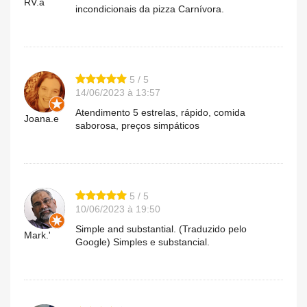
RV.a
incondicionais da pizza Carnívora.
5 / 5
14/06/2023 à 13:57
Atendimento 5 estrelas, rápido, comida
Joana.e
saborosa, preços simpáticos
5 / 5
10/06/2023 à 19:50
Simple and substantial. (Traduzido pelo
Mark.'
Google) Simples e substancial.