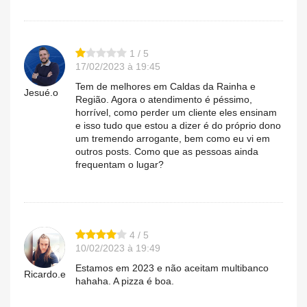
1 / 5
17/02/2023 à 19:45
Tem de melhores em Caldas da Rainha e
Jesué.o
Região. Agora o atendimento é péssimo,
horrível, como perder um cliente eles ensinam
e isso tudo que estou a dizer é do próprio dono
um tremendo arrogante, bem como eu vi em
outros posts. Como que as pessoas ainda
frequentam o lugar?
4 / 5
10/02/2023 à 19:49
Estamos em 2023 e não aceitam multibanco
Ricardo.e
hahaha. A pizza é boa.