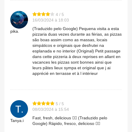
4 / 5
16/03/2024 à 18:03
(Traduzido pelo Google) Pequena visita a esta
pika.
pizzaria duas vezes durante as férias, as pizzas
são boas assim como as massas, locais
simpáticos e originais que desfrutei na
esplanada e no interior (Original) Petit passage
dans cette pizzeria à deux reprises en allant en
vacances les pizzas sont bonnes ainsi que
leurs pâtes lieux sympa et original que j ai
apprécié en terrasse et à l intérieur
5 / 5
08/03/2024 à 15:54
Fast, fresh, delicious 👍🏻 (Traduzido pelo
Tanya.i
Google) Rápido, fresco, delicioso 👍🏻