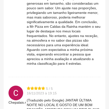
generosas em tamanho, são consideradas um
pouco sem sabor. Um ajuste nas proporções,
privilegiando um tamanho ligeiramente menor,
mas mais saboroso, poderia melhorar
significativamente a qualidade. Em conclusão,
a Mr Pizza em Caldas da Rainha mantém o seu
lugar de destaque nos meus locais
frequentados. No entanto, ajustes na receção,
na atmosfera e no sabor das pizzas são
necessários para uma experiência ideal.
Aguardo com expectativa a minha próxima
visita, esperando encontrar a pessoa que
apreciou a minha avaliação e atualizando a
minha classificação para 4 estrelas.
5 / 5
16/11/2023 à 19:15
(Traduzido pelo Google) JANTAR ÚLTIMA
Chepalais.r
NOITE NO LOCAL E GOSTO DE UM BOM