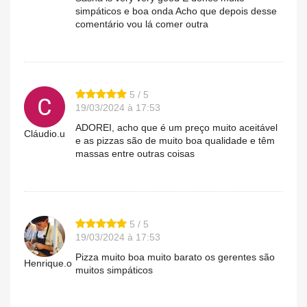
simpáticos e boa onda Acho que depois desse
comentário vou lá comer outra
5 / 5
19/03/2024 à 17:53
ADOREI, acho que é um preço muito aceitável
Cláudio.u
e as pizzas são de muito boa qualidade e têm
massas entre outras coisas
5 / 5
19/03/2024 à 17:53
Pizza muito boa muito barato os gerentes são
Henrique.o
muitos simpáticos