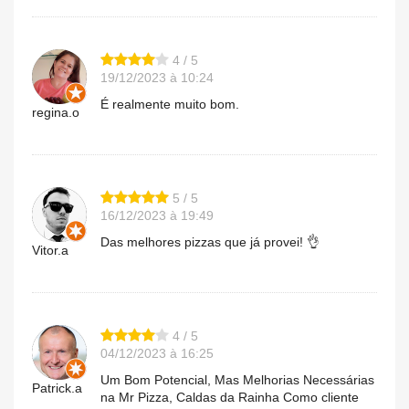
4 / 5
19/12/2023 à 10:24
É realmente muito bom.
regina.o
5 / 5
16/12/2023 à 19:49
Das melhores pizzas que já provei! 👌
Vitor.a
4 / 5
04/12/2023 à 16:25
Um Bom Potencial, Mas Melhorias Necessárias
Patrick.a
na Mr Pizza, Caldas da Rainha Como cliente