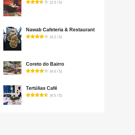
(3.3 / 5)
Nawab Cafeteria & Restaurant
(4.2 / 5)
Coreto do Bairro
(4.0 / 5)
Tertúlias Café
(4.5 / 5)