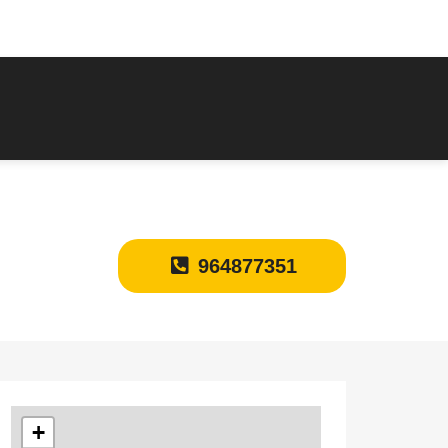
964877351
+