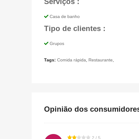
Serviços :
Casa de banho
Tipo de clientes :
Grupos
Tags:
Comida rápida
,
Restaurante
,
Opinião dos consumidores 
2 / 5