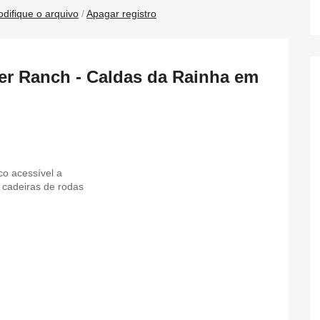
difique o arquivo
/
Apagar registro
er Ranch - Caldas da Rainha em
o acessível a
cadeiras de rodas