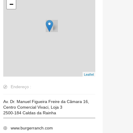
−
Leaflet
Endereço :
Av. Dr. Manuel Figueira Freire da Câmara 16,
Centro Comercial Vivaci, Loja 3
2500-184
Caldas da Rainha
www.burgerranch.com