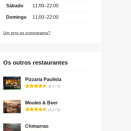
Sábado
11:00–22:00
Domingo
11:00–22:00
Um erro no cronograma?
Os outros restaurantes
Pizzaria Paulista
(4.7 / 5)
Moules & Beer
(4.3 / 5)
Chimarrao