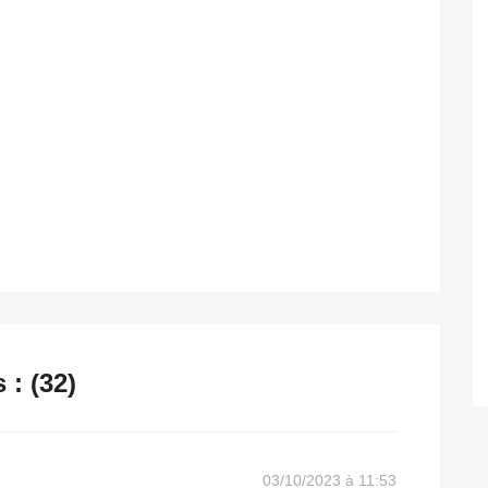
: (32)
03/10/2023 à 11:53