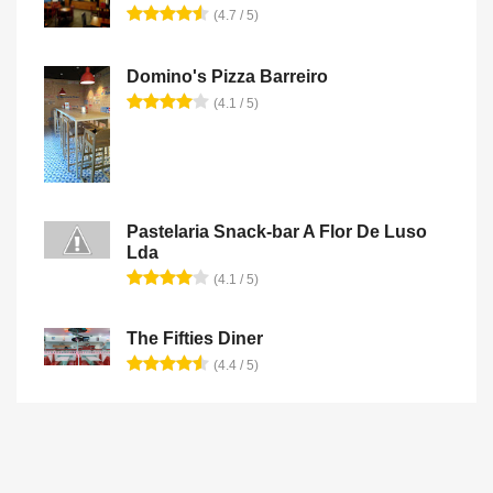
(4.7 / 5)
Domino's Pizza Barreiro
(4.1 / 5)
Pastelaria Snack-bar A Flor De Luso
Lda
(4.1 / 5)
The Fifties Diner
(4.4 / 5)