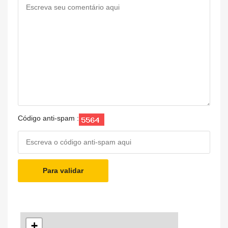
Código anti-spam :
Para validar
+