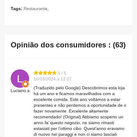
Tags:
Restaurante
,
Opinião dos consumidores : (63)
5 / 5
16/03/2024 à 12:27
(Traduzido pelo Google) Descobrimos esta loja
Luciano.a
há um ano e ficamos maravilhados com a
excelente comida. Este ano voltámos a estar
presentes e não perdemos a oportunidade de o
fazer novamente. Excelente altamente
recomendado! (Original) Abbiamo scoperto un
anno fa’ questo negozio, ne siamo rimasti
estasiati per l’ottimo cibo. Quest’anno eravamo
di nuovo nei paraggi e non ci siamo lasciati