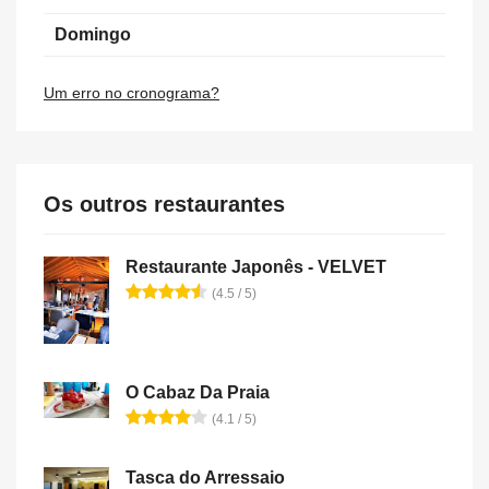
Domingo
Um erro no cronograma?
Os outros restaurantes
Restaurante Japonês - VELVET
(4.5 / 5)
O Cabaz Da Praia
(4.1 / 5)
Tasca do Arressaio