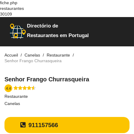
fiche.php
restaurantes
30109
Directório de
Restaurantes em Portugal
Accueil
Canelas
Restaurante
Senhor Frango Churrasqueira
Senhor Frango Churrasqueira
4.4
Restaurante
Canelas
911157566