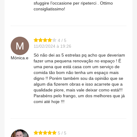
sfuggire l’occasione per ripeterci . Ottimo
consigliatissimo!
4 / 5
11/02/2024 à 19:26
Só não dei as 5 estrelas pq acho que deveriam
Mónica.e
fazer uma pequena renovação no espaço ! É
uma pena que está casa com um serviço de
comida tão bom não tenha um espaço mais
digno !! Porém também sou da opinião que se
algum dia fizerem obras e isso acarrete que a
qualidade piore, mais vale deixar como está!!!
Parabéns pelo frango, um dos melhores que já
comi até hoje !!!
5 / 5