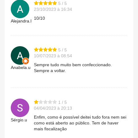
5 / 5
23/10/2023 à 16:34
10/10
Alejandra.l
5 / 5
10/07/2023 à 08:54
Sempre tudo muito bem confeccionado.
Anabela.u
Sempre a voltar.
1 / 5
04/04/2023 à 20:13
Enfim, como é possível deitei tudo fora nem sei
Sérgio.u
como está aberto ao público. Tem de haver
mais fiscalização