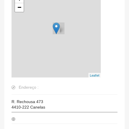
−
Leaflet
Endereço :
R. Rechousa 473
4410-222
Canelas