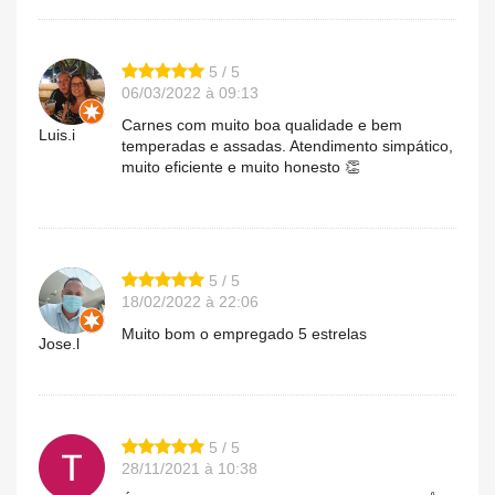
5 / 5
06/03/2022 à 09:13
Carnes com muito boa qualidade e bem
Luis.i
temperadas e assadas. Atendimento simpático,
muito eficiente e muito honesto 👏
5 / 5
18/02/2022 à 22:06
Muito bom o empregado 5 estrelas
Jose.l
5 / 5
28/11/2021 à 10:38