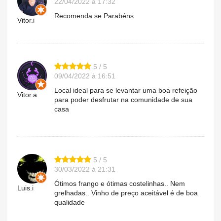
22/04/2022 à 17:32
Recomenda se Parabéns
Vitor.i
5 / 5
09/04/2022 à 16:51
Local ideal para se levantar uma boa refeição
Vitor.a
para poder desfrutar na comunidade de sua
casa
5 / 5
30/03/2022 à 21:31
Ótimos frango e ótimas costelinhas.. Nem
Luis.i
grelhadas.. Vinho de preço aceitável é de boa
qualidade