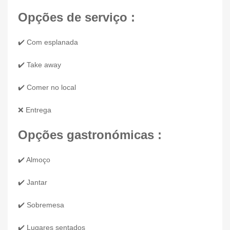
Opções de serviço :
✔️ Com esplanada
✔️ Take away
✔️ Comer no local
❌ Entrega
Opções gastronómicas :
✔️ Almoço
✔️ Jantar
✔️ Sobremesa
✔️ Lugares sentados