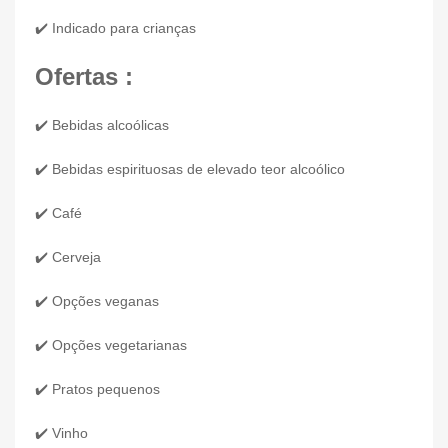
✔️ Indicado para crianças
Ofertas :
✔️ Bebidas alcoólicas
✔️ Bebidas espirituosas de elevado teor alcoólico
✔️ Café
✔️ Cerveja
✔️ Opções veganas
✔️ Opções vegetarianas
✔️ Pratos pequenos
✔️ Vinho