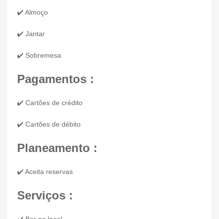
✔️ Almoço
✔️ Jantar
✔️ Sobremesa
Pagamentos :
✔️ Cartões de crédito
✔️ Cartões de débito
Planeamento :
✔️ Aceita reservas
Serviços :