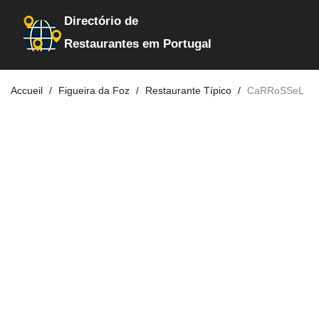
Directório de
Restaurantes em Portugal
Accueil
Figueira da Foz
Restaurante Típico
CaRRoSSeL