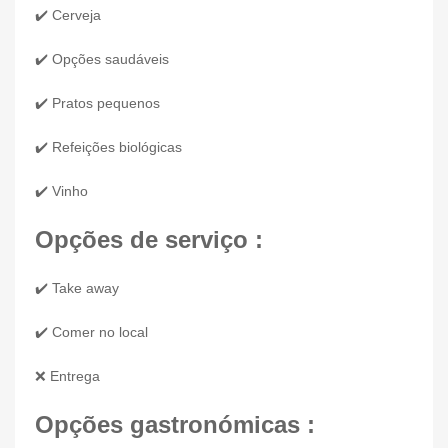
✔️ Cerveja
✔️ Opções saudáveis
✔️ Pratos pequenos
✔️ Refeições biológicas
✔️ Vinho
Opções de serviço :
✔️ Take away
✔️ Comer no local
❌ Entrega
Opções gastronómicas :