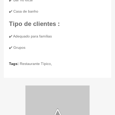
✔️ Bar no local
✔️ Casa de banho
Tipo de clientes :
✔️ Adequado para famílias
✔️ Grupos
Tags:
Restaurante Típico
,