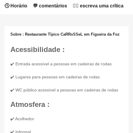
🕓 Horário
💬 comentários
✍🏻 escreva uma crítica
Sobre : Restaurante Típico CaRRoSSeL em Figueira da Foz
Acessibilidade :
✔️ Entrada acessível a pessoas em cadeiras de rodas
✔️ Lugares para pessoas em cadeiras de rodas
✔️ WC público acessível a pessoas em cadeiras de rodas
Atmosfera :
✔️ Acolhedor
✔️ Informal