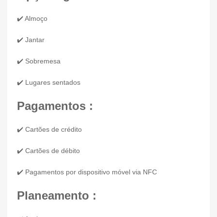
✔️ Almoço
✔️ Jantar
✔️ Sobremesa
✔️ Lugares sentados
Pagamentos :
✔️ Cartões de crédito
✔️ Cartões de débito
✔️ Pagamentos por dispositivo móvel via NFC
Planeamento :