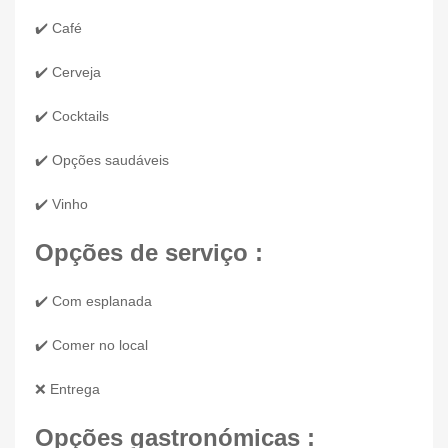
✔️ Café
✔️ Cerveja
✔️ Cocktails
✔️ Opções saudáveis
✔️ Vinho
Opções de serviço :
✔️ Com esplanada
✔️ Comer no local
❌ Entrega
Opções gastronómicas :