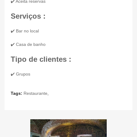
✔️ Aceita reservas
Serviços :
✔️ Bar no local
✔️ Casa de banho
Tipo de clientes :
✔️ Grupos
Tags:
Restaurante
,