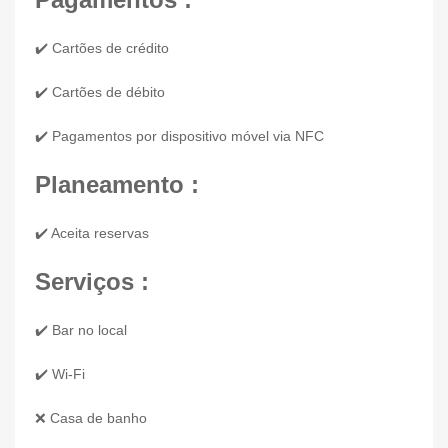
✔️ Cartões de crédito
✔️ Cartões de débito
✔️ Pagamentos por dispositivo móvel via NFC
Planeamento :
✔️ Aceita reservas
Serviços :
✔️ Bar no local
✔️ Wi-Fi
❌ Casa de banho