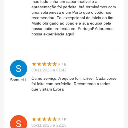
mas tudo tinha um sabor incrível e a
apresentação foi perfeita. Até terminámos com
uma sobremesa e um Porto que o João nos
recomendou. Foi excepcional do início ao fim.
Muito obrigado ao João e à sua equipa pela
nossa noite preferida em Portugal! Adoramos
nossa experiência aqui!
★
★
★
★
★
★
★
★
★
★
5 / 5
09/11/2023 à 01:42
Ótimo serviço. A equipe foi incrível. Cada corse
Samuel.i
foi feito com perfeição. Recomendo a todos
que visitam Évora
★
★
★
★
★
★
★
★
★
★
5 / 5
05/11/2023 à 22:29