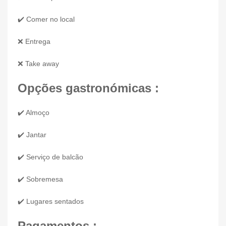
✔️ Comer no local
❌ Entrega
❌ Take away
Opções gastronómicas :
✔️ Almoço
✔️ Jantar
✔️ Serviço de balcão
✔️ Sobremesa
✔️ Lugares sentados
Pagamentos :