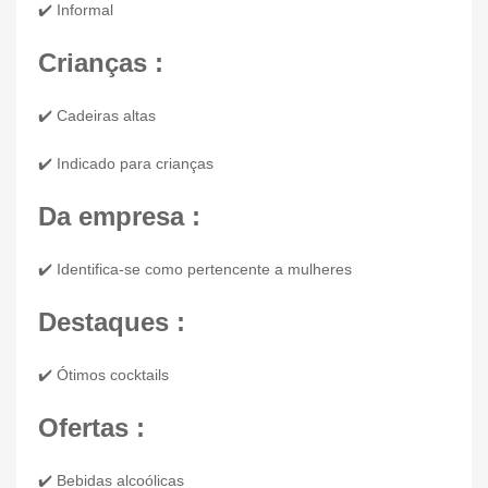
✔️ Informal
Crianças :
✔️ Cadeiras altas
✔️ Indicado para crianças
Da empresa :
✔️ Identifica-se como pertencente a mulheres
Destaques :
✔️ Ótimos cocktails
Ofertas :
✔️ Bebidas alcoólicas