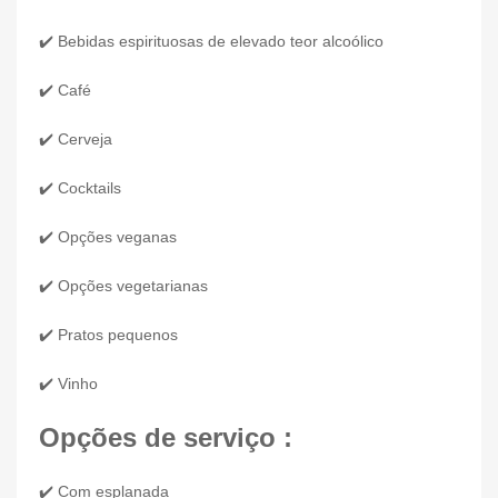
✔️ Bebidas espirituosas de elevado teor alcoólico
✔️ Café
✔️ Cerveja
✔️ Cocktails
✔️ Opções veganas
✔️ Opções vegetarianas
✔️ Pratos pequenos
✔️ Vinho
Opções de serviço :
✔️ Com esplanada