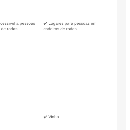
acessível a pessoas
✔️ Lugares para pessoas em
 de rodas
cadeiras de rodas
✔️ Vinho