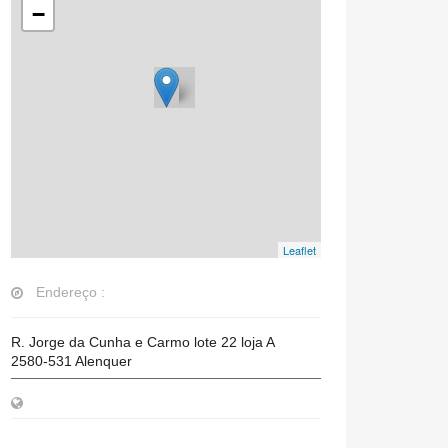
−
Leaflet
Endereço :
R. Jorge da Cunha e Carmo lote 22 loja A
2580-531
Alenquer