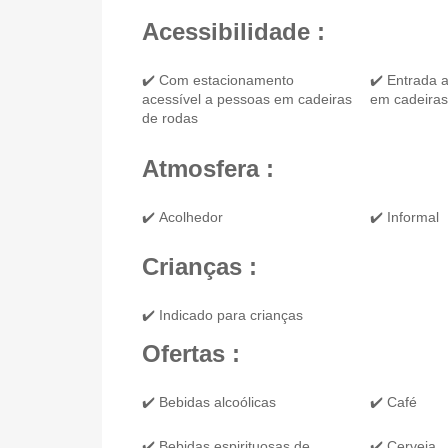
Acessibilidade :
✔️ Com estacionamento
✔️ Entrada 
acessível a pessoas em cadeiras
em cadeiras
de rodas
Atmosfera :
✔️ Acolhedor
✔️ Informal
Crianças :
✔️ Indicado para crianças
Ofertas :
✔️ Bebidas alcoólicas
✔️ Café
✔️ Bebidas espirituosas de
✔️ Cerveja