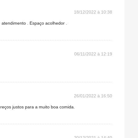
18/12/2022 à 10:38
m atendimento . Espaço acolhedor .
06/11/2022 à 12:19
26/01/2022 à 16:50
reços justos para a muito boa comida.
20/12/2021 à 14:40