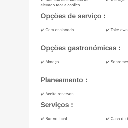
elevado teor alcoólico
Opções de serviço :
✔️ Com esplanada
✔️ Take awa
Opções gastronómicas :
✔️ Almoço
✔️ Sobreme
Planeamento :
✔️ Aceita reservas
Serviços :
✔️ Bar no local
✔️ Casa de