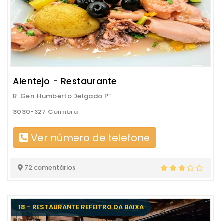
Alentejo - Restaurante
R. Gen. Humberto Delgado PT
3030-327 Coimbra
Ver número de telefone
72 comentários
18 - RESTAURANTE REFEITRO DA BAIXA