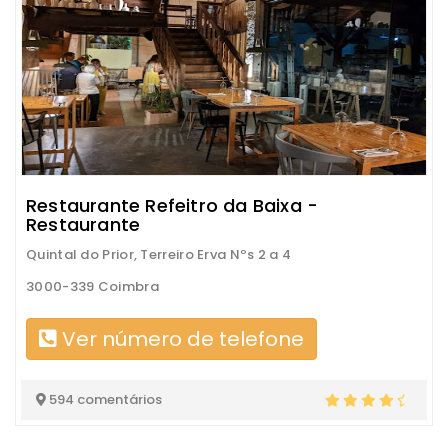
Restaurante Refeitro da Baixa -
Restaurante
Quintal do Prior, Terreiro Erva Nºs 2 a 4
3000-339 Coimbra
Ver número de telefone
594 comentários