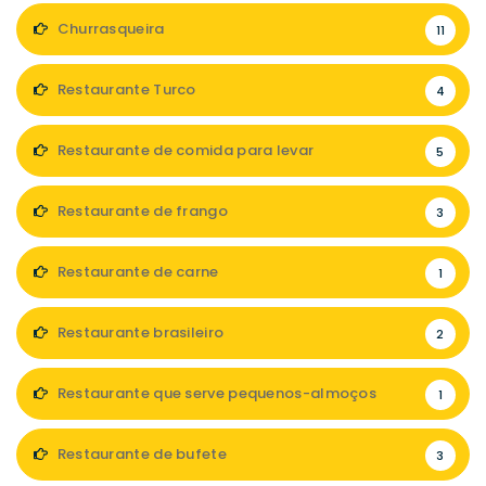
Churrasqueira
11
Restaurante Turco
4
Restaurante de comida para levar
5
Restaurante de frango
3
Restaurante de carne
1
Restaurante brasileiro
2
Restaurante que serve pequenos-almoços
1
Restaurante de bufete
3