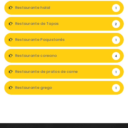
Restaurante halal
1
Restaurante de Tapas
2
Restaurante Paquistanês
1
Restaurante coreano
4
Restaurante de pratos de carne
1
Restaurante grego
1