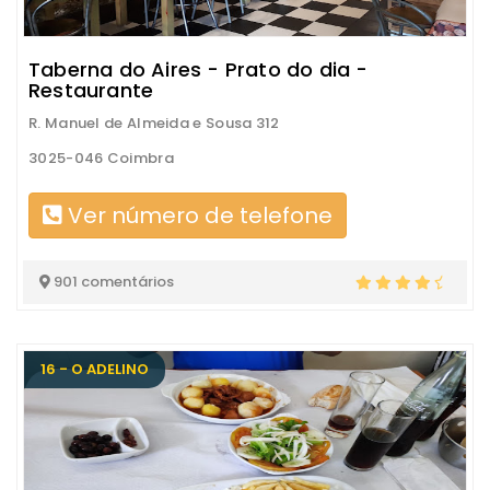
Taberna do Aires - Prato do dia -
Restaurante
R. Manuel de Almeida e Sousa 312
3025-046 Coimbra
Ver número de telefone
901 comentários
16 - O ADELINO