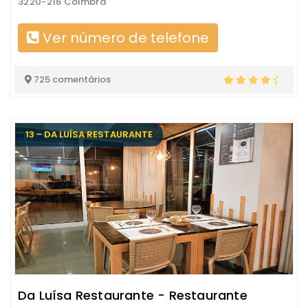
3220-216 Coimbra
Ver número de telefone
725 comentários
13 - DA LUÍSA RESTAURANTE
Da Luísa Restaurante - Restaurante