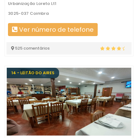
Urbanização Loreto Lt1
3025-037 Coimbra
Ver número de telefone
525 comentários
14 - LEITÃO DO AIRES