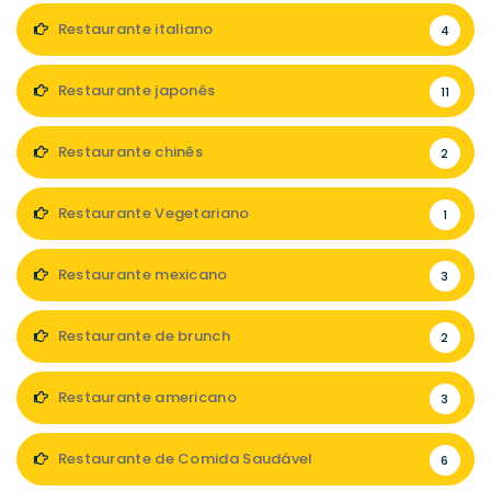
Restaurante italiano
4
Restaurante japonês
11
Restaurante chinês
2
Restaurante Vegetariano
1
Restaurante mexicano
3
Restaurante de brunch
2
Restaurante americano
3
Restaurante de Comida Saudável
6