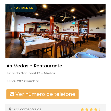
19 - AS MEDAS
As Medas - Restaurante
Estrada Nacional 17 - Medas
3350-207 Coimbra
Ver número de telefone
1783 comentários