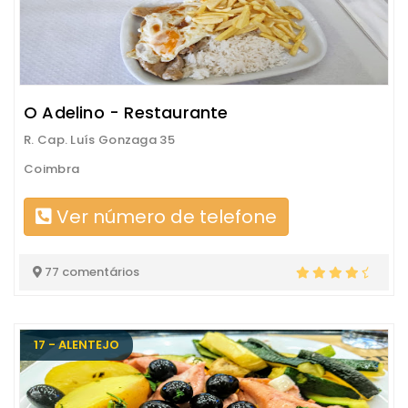
O Adelino - Restaurante
R. Cap. Luís Gonzaga 35
Coimbra
Ver número de telefone
77 comentários
17 - ALENTEJO