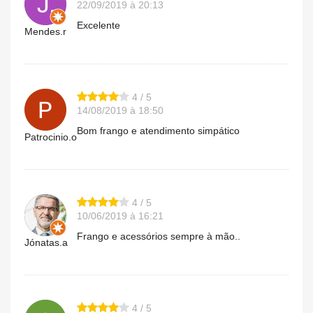
22/09/2019 à 20:13
Excelente
Mendes.r
4 / 5
14/08/2019 à 18:50
Bom frango e atendimento simpático
Patrocinio.o
4 / 5
10/06/2019 à 16:21
Frango e acessórios sempre à mão..
Jónatas.a
4 / 5