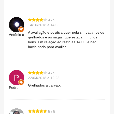
4 / 5
14/10/2018 à 14:03
A avaliação e positiva quer pela simpatia, pelos
António.a
grelhados e as migas, que estavam muitos
bons. Em relação ao resto às 14.00 já não
havia nada para avaliar.
4 / 5
22/04/2018 à 12:23
Grelhados a carvão.
Pedro.i
5 / 5