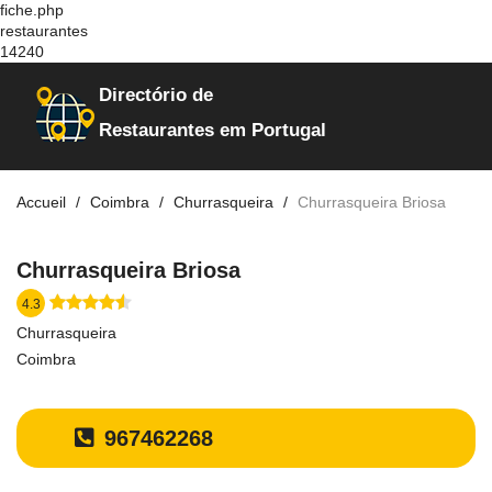
fiche.php
restaurantes
14240
Directório de
Restaurantes em Portugal
Accueil
Coimbra
Churrasqueira
Churrasqueira Briosa
Churrasqueira Briosa
4.3
Churrasqueira
Coimbra
967462268