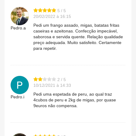
5 / 5
20/02/2022 à 16:15
Pedi um frango assado, migas, batatas fritas
Pedro.a
caseiras e azeitonas. Confecção impecável,
saborosa e servida quente. Relação qualidade
preço adequada. Muito satisfeito. Certamente
para repetir.
2 / 5
10/12/2021 à 14:33
Pedi uma espetada de peru, ao qual traz
Pedro.i
4cubos de peru e 2kg de migas, por quase
9euros não compensa.