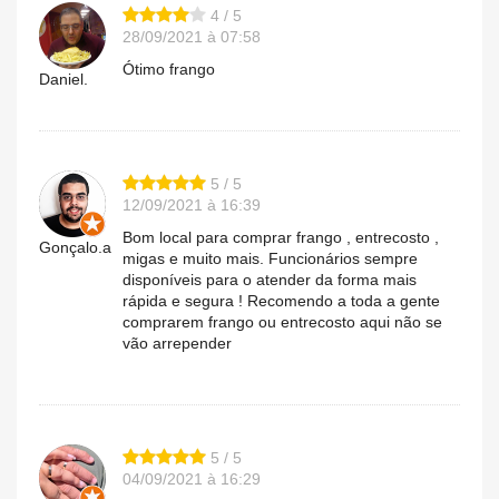
4 / 5
28/09/2021 à 07:58
Ótimo frango
Daniel.
5 / 5
12/09/2021 à 16:39
Bom local para comprar frango , entrecosto ,
Gonçalo.a
migas e muito mais. Funcionários sempre
disponíveis para o atender da forma mais
rápida e segura ! Recomendo a toda a gente
comprarem frango ou entrecosto aqui não se
vão arrepender
5 / 5
04/09/2021 à 16:29