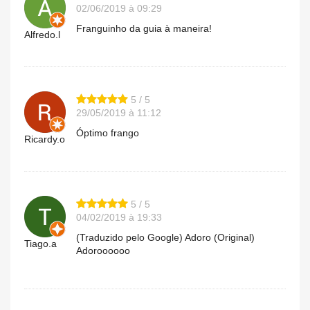
02/06/2019 à 09:29
Franguinho da guia à maneira!
Alfredo.l
5 / 5
29/05/2019 à 11:12
Óptimo frango
Ricardy.o
5 / 5
04/02/2019 à 19:33
(Traduzido pelo Google) Adoro (Original)
Tiago.a
Adoroooooo