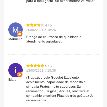
para o meu gosto. Se experimentar vai voltar
4 / 5
20/04/2021 à 18:24
Frango de churrasco de qualidade e
Manuel.o
atendimento agradável.
5 / 5
13/03/2021 à 19:36
(Traduzido pelo Google) Excelente
ilda.e
acolhimento, capacidade de resposta e
simpatia Pratos muito saborosos Eu
recomendo (Original) Accueil, réactivité et
sympathie excellent Plats de très goûteux Je
recommande