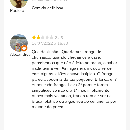
Comida deliciosa
Paulo.o
2 / 5
16/07/2022 à 15:58
Que desilusão!! Queríamos frango de
Alexandre.
churrasco, quando chegamos a casa...
percebemos que não é feito na brasa, o sabor
nada tem a ver. As migas eram caldo verde
com alguns feijões estava insípido. O frango
parecia codorniz de tão pequeno. E foi caro, 7
euros cada frango! Leva 2* porque foram
simpáticos se não era 1* mas infelizmente
nunca mais voltamos, frango tem de ser na
brasa, elétrico ou a gás vou ao continente por
metade do preço.