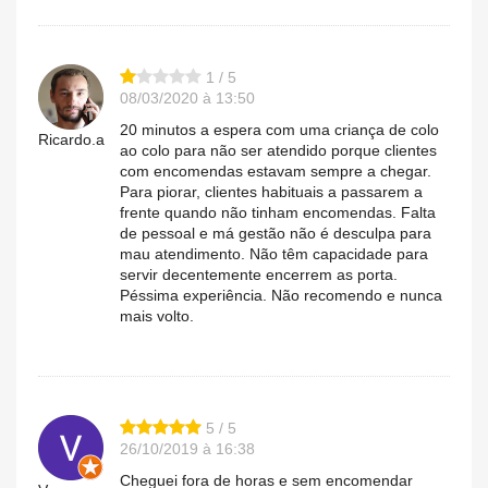
1 / 5
08/03/2020 à 13:50
20 minutos a espera com uma criança de colo
Ricardo.a
ao colo para não ser atendido porque clientes
com encomendas estavam sempre a chegar.
Para piorar, clientes habituais a passarem a
frente quando não tinham encomendas. Falta
de pessoal e má gestão não é desculpa para
mau atendimento. Não têm capacidade para
servir decentemente encerrem as porta.
Péssima experiência. Não recomendo e nunca
mais volto.
5 / 5
26/10/2019 à 16:38
Cheguei fora de horas e sem encomendar