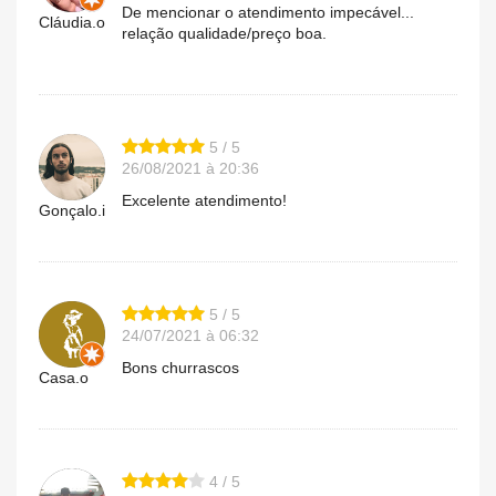
De mencionar o atendimento impecável...
Cláudia.o
relação qualidade/preço boa.
5 / 5
26/08/2021 à 20:36
Excelente atendimento!
Gonçalo.i
5 / 5
24/07/2021 à 06:32
Bons churrascos
Casa.o
4 / 5