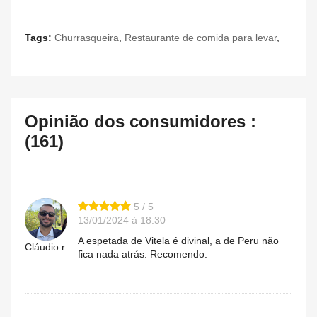
Tags:
Churrasqueira
,
Restaurante de comida para levar
,
Opinião dos consumidores :
(161)
5 / 5
13/01/2024 à 18:30
A espetada de Vitela é divinal, a de Peru não
Cláudio.r
fica nada atrás. Recomendo.