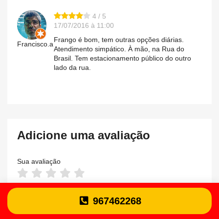
4 / 5
17/07/2016 à 11:00
Frango é bom, tem outras opções diárias.
Francisco.a
Atendimento simpático. À mão, na Rua do
Brasil. Tem estacionamento público do outro
lado da rua.
Adicione uma avaliação
Sua avaliação
Seu nome e sobrenome ou seu pseudônimo
967462268