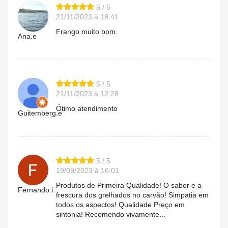
5 / 5
21/11/2023 à 18:41
Frango muito bom.
Ana.e
5 / 5
21/11/2023 à 12:28
Ótimo atendimento
Guitemberg.e
5 / 5
19/09/2023 à 16:01
Produtos de Primeira Qualidade! O sabor e a
Fernando.i
frescura dos grelhados no carvão! Simpatia em
todos os aspectos! Qualidade Preço em
sintonia! Recomendo vivamente...