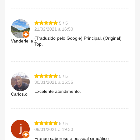
5 / 5
21/02/2021 à 16:50
(Traduzido pelo Google) Principal. (Original)
Vanderlei.e
Top.
5 / 5
30/01/2021 à 15:35
Excelente atendimento.
Carlos.o
5 / 5
06/01/2021 à 19:30
Frango saboroso e pessoal simpático