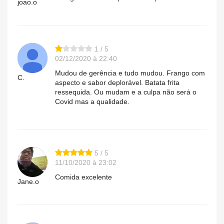
joao.o
1 / 5
02/12/2020 à 22:40
Mudou de gerência e tudo mudou. Frango com
C.
aspecto e sabor deplorável. Batata frita
ressequida. Ou mudam e a culpa não será o
Covid mas a qualidade.
5 / 5
11/10/2020 à 23:02
Comida excelente
Jane.o