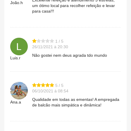
Excelente refeição e atendimento 5 estrelas,
João.h
um ótimo local para recolher refeição e levar
para casa!!!
1 / 5
26/11/2021 à 20:30
Não gostei nem deus agrada tdo mundo
Luis.r
5 / 5
06/10/2021 à 08:54
Qualidade em todas as ementas! A empregada
Ana.a
de balcão mais simpática e dinâmica!