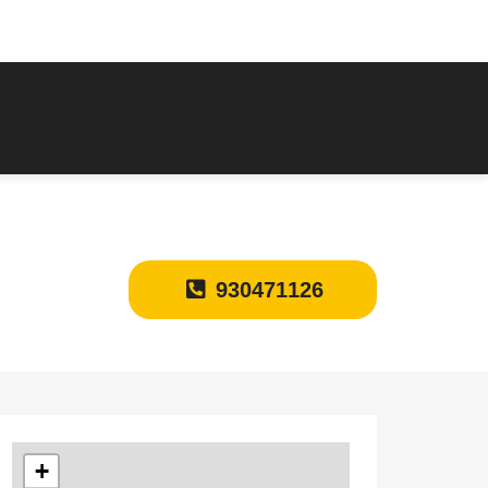
930471126
+