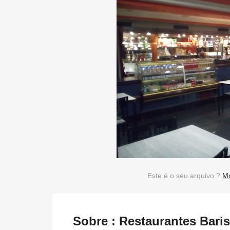
Este é o seu arquivo ?
Mo
Sobre : Restaurantes Bar