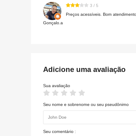
3 / 5
Preços acessíveis. Bom atendimento
Gonçalo.a
Adicione uma avaliação
Sua avaliação
Seu nome e sobrenome ou seu pseudônimo
Seu comentário :