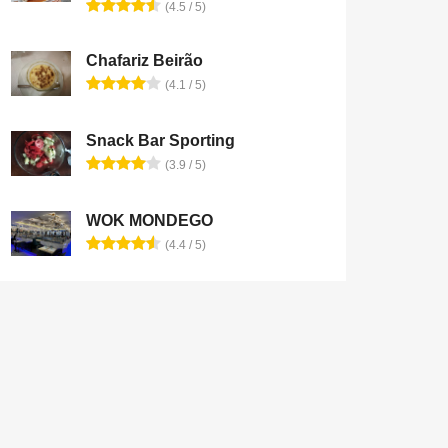
(4.5 / 5)
Chafariz Beirão
(4.1 / 5)
Snack Bar Sporting
(3.9 / 5)
WOK MONDEGO
(4.4 / 5)