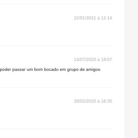
22/01/2021 à 12:14
14/07/2020 à 18:07
 poder passar um bom bocado em grupo de amigos.
28/02/2020 à 16:35