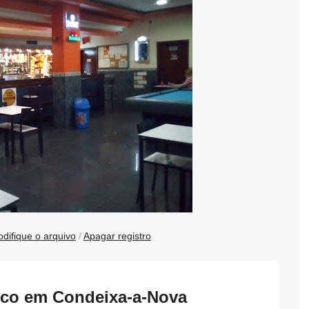
difique o arquivo
/
Apagar registro
isco em Condeixa-a-Nova