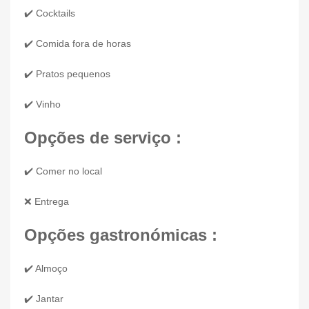
✔️ Cocktails
✔️ Comida fora de horas
✔️ Pratos pequenos
✔️ Vinho
Opções de serviço :
✔️ Comer no local
❌ Entrega
Opções gastronómicas :
✔️ Almoço
✔️ Jantar