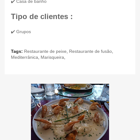
✔️ Casa de banho
Tipo de clientes :
✔️ Grupos
Tags:
Restaurante de peixe
,
Restaurante de fusão
,
Mediterrânica
,
Marisqueira
,