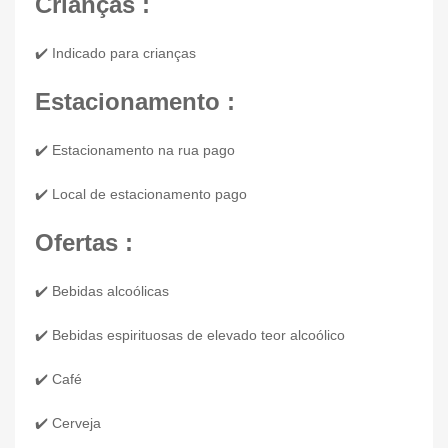
Crianças :
✔️ Indicado para crianças
Estacionamento :
✔️ Estacionamento na rua pago
✔️ Local de estacionamento pago
Ofertas :
✔️ Bebidas alcoólicas
✔️ Bebidas espirituosas de elevado teor alcoólico
✔️ Café
✔️ Cerveja