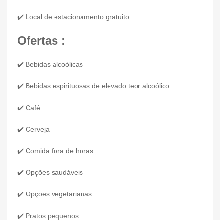
✔️ Local de estacionamento gratuito
Ofertas :
✔️ Bebidas alcoólicas
✔️ Bebidas espirituosas de elevado teor alcoólico
✔️ Café
✔️ Cerveja
✔️ Comida fora de horas
✔️ Opções saudáveis
✔️ Opções vegetarianas
✔️ Pratos pequenos