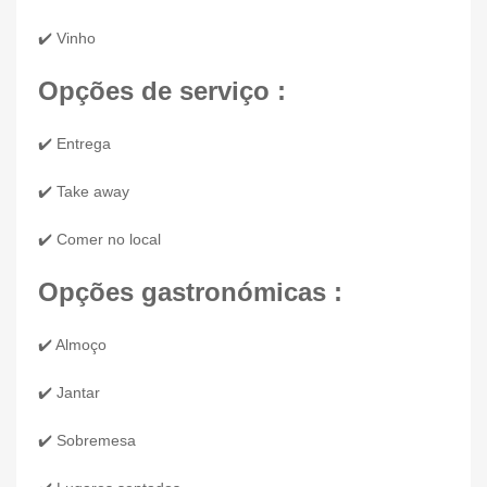
✔️ Vinho
Opções de serviço :
✔️ Entrega
✔️ Take away
✔️ Comer no local
Opções gastronómicas :
✔️ Almoço
✔️ Jantar
✔️ Sobremesa