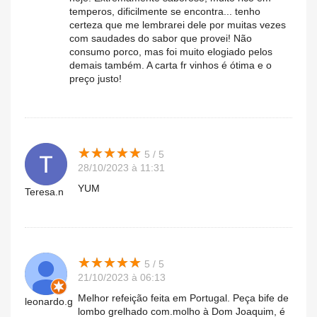
temperos, dificilmente se encontra... tenho
certeza que me lembrarei dele por muitas vezes
com saudades do sabor que provei! Não
consumo porco, mas foi muito elogiado pelos
demais também. A carta fr vinhos é ótima e o
preço justo!
★
★
★
★
★
★
★
★
★
★
5 / 5
28/10/2023 à 11:31
YUM
Teresa.n
★
★
★
★
★
★
★
★
★
★
5 / 5
21/10/2023 à 06:13
Melhor refeição feita em Portugal. Peça bife de
leonardo.g
lombo grelhado com.molho à Dom Joaquim, é