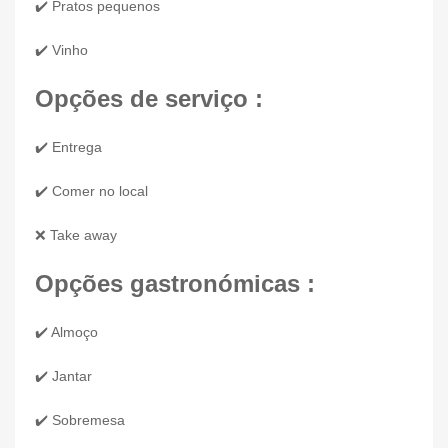
✔️ Pratos pequenos
✔️ Vinho
Opções de serviço :
✔️ Entrega
✔️ Comer no local
❌ Take away
Opções gastronómicas :
✔️ Almoço
✔️ Jantar
✔️ Sobremesa