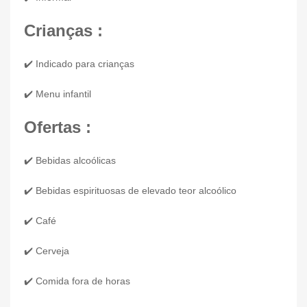
Crianças :
✔️ Indicado para crianças
✔️ Menu infantil
Ofertas :
✔️ Bebidas alcoólicas
✔️ Bebidas espirituosas de elevado teor alcoólico
✔️ Café
✔️ Cerveja
✔️ Comida fora de horas