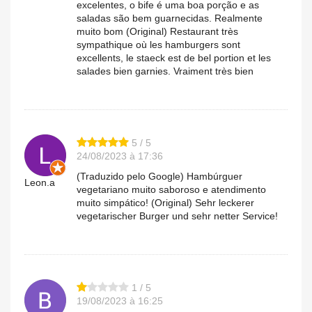
excelentes, o bife é uma boa porção e as
saladas são bem guarnecidas. Realmente
muito bom (Original) Restaurant très
sympathique où les hamburgers sont
excellents, le staeck est de bel portion et les
salades bien garnies. Vraiment très bien
5 / 5
24/08/2023 à 17:36
(Traduzido pelo Google) Hambúrguer
Leon.a
vegetariano muito saboroso e atendimento
muito simpático! (Original) Sehr leckerer
vegetarischer Burger und sehr netter Service!
1 / 5
19/08/2023 à 16:25