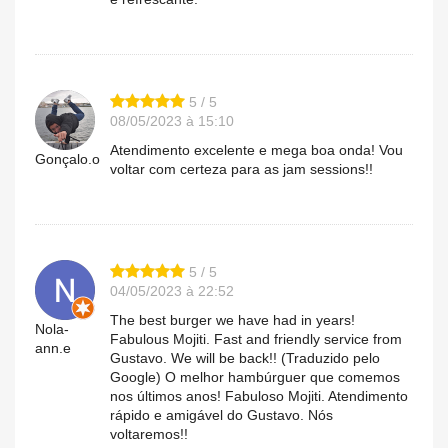
5 / 5
08/05/2023 à 15:10
Atendimento excelente e mega boa onda! Vou
Gonçalo.o
voltar com certeza para as jam sessions!!
5 / 5
04/05/2023 à 22:52
The best burger we have had in years!
Nola-
Fabulous Mojiti. Fast and friendly service from
ann.e
Gustavo. We will be back!! (Traduzido pelo
Google) O melhor hambúrguer que comemos
nos últimos anos! Fabuloso Mojiti. Atendimento
rápido e amigável do Gustavo. Nós
voltaremos!!