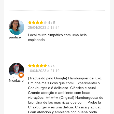
4 / 5
25/04/2023 à 18:54
Local muito simpático com uma bela
paula.e
esplanada.
5 / 5
10/04/2023 à 21:19
(Traduzido pelo Google) Hambúrguer de luxo.
Nicolas.e
Um dos mais ricos que comi. Experimentei o
Chakburger e é delicioso. Clássico e atual.
Grande atenção e ambiente com boas
vibrações. ⭐⭐⭐⭐⭐ (Original) Hamburguesa de
lujo. Una de las mas ricas que comí. Probe la
Chakburger y es una delicia. Clásica y actual.
Gran atención y ambiente con buena onda.