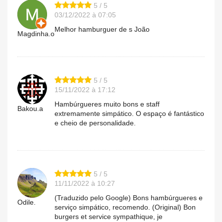
5 / 5
03/12/2022 à 07:05
Melhor hamburguer de s João
Magdinha.o
5 / 5
15/11/2022 à 17:12
Hambúrgueres muito bons e staff
Bakou.a
extremamente simpático. O espaço é fantástico
e cheio de personalidade.
5 / 5
11/11/2022 à 10:27
(Traduzido pelo Google) Bons hambúrgueres e
Odile.
serviço simpático, recomendo. (Original) Bon
burgers et service sympathique, je