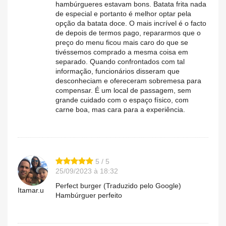
hambúrgueres estavam bons. Batata frita nada
de especial e portanto é melhor optar pela
opção da batata doce. O mais incrível é o facto
de depois de termos pago, repararmos que o
preço do menu ficou mais caro do que se
tivéssemos comprado a mesma coisa em
separado. Quando confrontados com tal
informação, funcionários disseram que
desconheciam e ofereceram sobremesa para
compensar. É um local de passagem, sem
grande cuidado com o espaço físico, com
carne boa, mas cara para a experiência.
5 / 5
25/09/2023 à 18:32
Perfect burger (Traduzido pelo Google)
Itamar.u
Hambúrguer perfeito