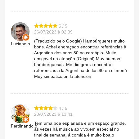
5 / 5
26/07/2023 à 02:39
(Traduzido pelo Google) Hambúrgueres muito
Luciano.o
bons. Achei engraçado encontrar referências à
Argentina dos anos 80 no cardápio. Muito
amigável na atenção (Original) Muy buenas
hamburguesas. Me dio gracia encontrar
referencias a la Argentina de los 80 en el menú.
Muy simpático en la atención
4 / 5
20/07/2023 à 13:41
Tem uma boa esplanada e um espaço grande,
Ferdinando.o
às vezes há música ao vivo,em especial no
final de semana, á comida é muito boa,o