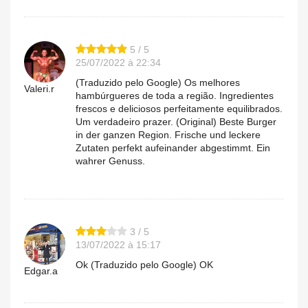
5 / 5
25/07/2022 à 22:34
(Traduzido pelo Google) Os melhores
Valeri.r
hambúrgueres de toda a região. Ingredientes
frescos e deliciosos perfeitamente equilibrados.
Um verdadeiro prazer. (Original) Beste Burger
in der ganzen Region. Frische und leckere
Zutaten perfekt aufeinander abgestimmt. Ein
wahrer Genuss.
3 / 5
13/07/2022 à 15:17
Ok (Traduzido pelo Google) OK
Edgar.a