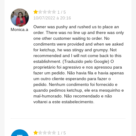
1 / 5
10/07/2022 à 20:16
Owner was pushy and rushed us to place an
Monica.a
order. There was no line up and there was only
one other customer waiting to order. No
condiments were provided and when we asked
for ketchup, he was stingy and grumpy. Not
recommended and I will not come back to this
establishment. (Traduzido pelo Google) O
proprietário foi agressivo e nos apressou para
fazer um pedido. Não havia fila e havia apenas
um outro cliente esperando para fazer o
pedido. Nenhum condimento foi fornecido e
quando pedimos ketchup, ele era mesquinho e
mal-humorado. Não recomendado e não
voltarei a este estabelecimento.
1 / 5