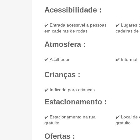
Acessibilidade :
✔️ Entrada acessível a pessoas
✔️ Lugares 
em cadeiras de rodas
cadeiras de
Atmosfera :
✔️ Acolhedor
✔️ Informal
Crianças :
✔️ Indicado para crianças
Estacionamento :
✔️ Estacionamento na rua
✔️ Local de
gratuito
gratuito
Ofertas :