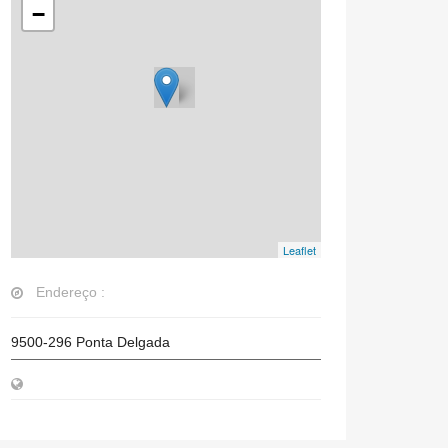
−
Leaflet
Endereço :
9500-296
Ponta Delgada