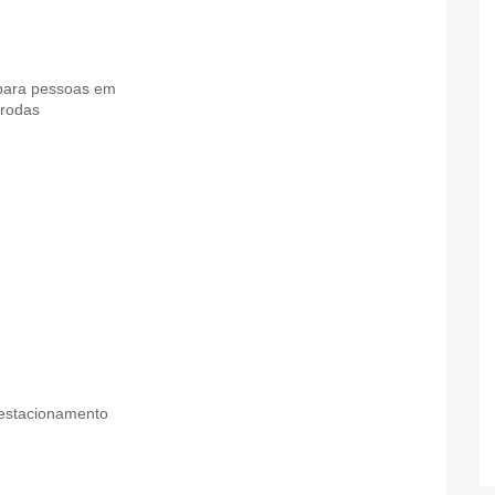
para pessoas em
 rodas
 estacionamento