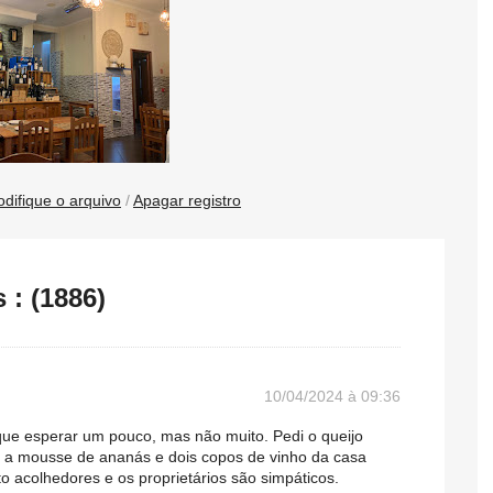
difique o arquivo
/
Apagar registro
: (1886)
10/04/2024 à 09:36
que esperar um pouco, mas não muito. Pedi o queijo
e, a mousse de ananás e dois copos de vinho da casa
o acolhedores e os proprietários são simpáticos.