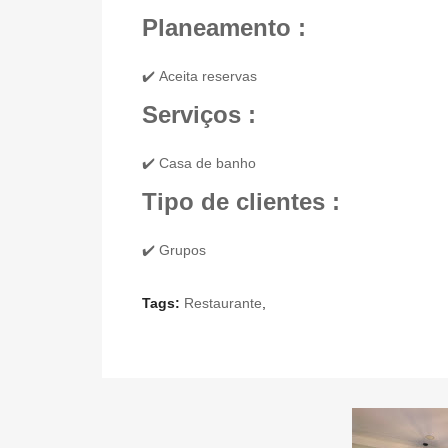
Planeamento :
✔️ Aceita reservas
Serviços :
✔️ Casa de banho
Tipo de clientes :
✔️ Grupos
Tags:
Restaurante
,