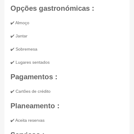
Opções gastronómicas :
✔️ Almoço
✔️ Jantar
✔️ Sobremesa
✔️ Lugares sentados
Pagamentos :
✔️ Cartões de crédito
Planeamento :
✔️ Aceita reservas