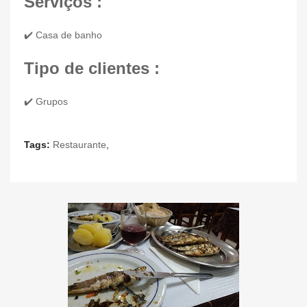
Serviços :
✔️ Casa de banho
Tipo de clientes :
✔️ Grupos
Tags:
Restaurante
,