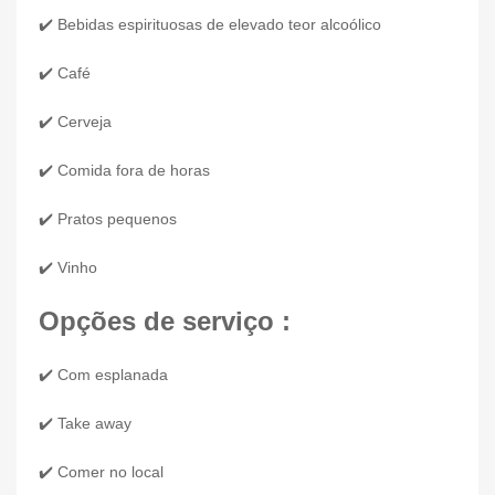
✔️ Bebidas espirituosas de elevado teor alcoólico
✔️ Café
✔️ Cerveja
✔️ Comida fora de horas
✔️ Pratos pequenos
✔️ Vinho
Opções de serviço :
✔️ Com esplanada
✔️ Take away
✔️ Comer no local