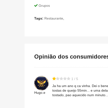
Grupos
Tags:
Restaurante
,
Opinião dos consumidores 
1 / 5
Ja ha um ano q ca vinha. Dei o benef
tostas de queijo 55min... e uma del
Hugo.e
tostado, pao aquecido num minuto...