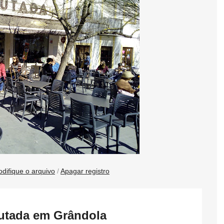
difique o arquivo
/
Apagar registro
outada em Grândola