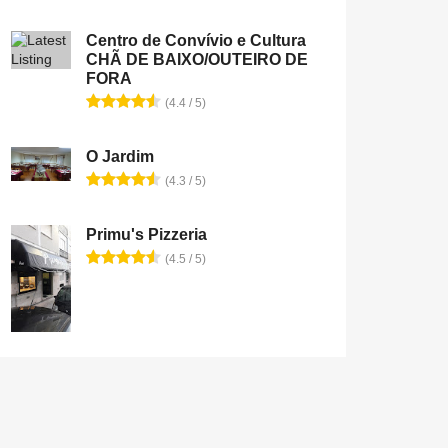
Centro de Convívio e Cultura
CHÃ DE BAIXO/OUTEIRO DE
FORA
(4.4 / 5)
O Jardim
(4.3 / 5)
Primu's Pizzeria
(4.5 / 5)