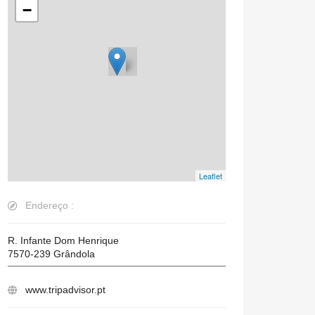
−
Leaflet
Endereço :
R. Infante Dom Henrique
7570-239
Grândola
www.tripadvisor.pt