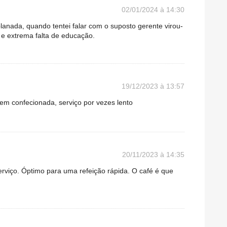
02/01/2024 à 14:30
lanada, quando tentei falar com o suposto gerente virou-
e extrema falta de educação.
19/12/2023 à 13:57
em confecionada, serviço por vezes lento
20/11/2023 à 14:35
viço. Óptimo para uma refeição rápida. O café é que