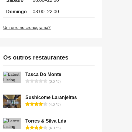
Sábado
08:00–22:00
Domingo
08:00–22:00
Um erro no cronograma?
Os outros restaurantes
Tasca Do Monte
(0.0 / 5)
Sushicome Laranjeiras
(4.0 / 5)
Torres & Silva Lda
(4.0 / 5)