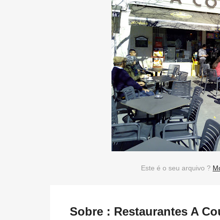
Este é o seu arquivo ?
Mo
Sobre : Restaurantes A C