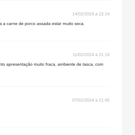
14/02/2024 à 22:14
na a carne de porco assada estar muito seca.
11/02/2024 à 21:16
to apresentação muito fraca, ambiente de tasca, com
07/01/2024 à 21:45