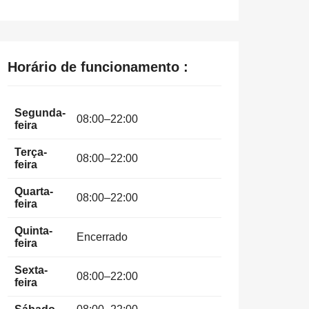
Horário de funcionamento :
Segunda-
08:00–22:00
feira
Terça-
08:00–22:00
feira
Quarta-
08:00–22:00
feira
Quinta-
Encerrado
feira
Sexta-
08:00–22:00
feira