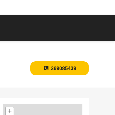
269085439
+