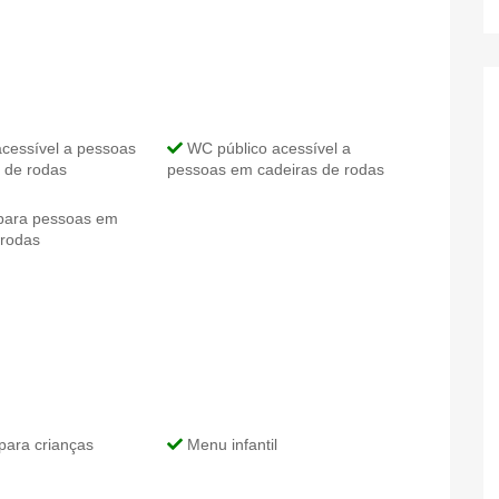
cessível a pessoas
WC público acessível a
 de rodas
pessoas em cadeiras de rodas
para pessoas em
 rodas
para crianças
Menu infantil