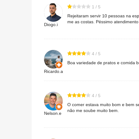
1 / 5
Rejeitaram servir 10 pessoas na esp
me as costas. Péssimo atendimento 
Diogo.i
4 / 5
Boa variedade de pratos e comida b
Ricardo.a
4 / 5
O comer estava muito bom e bem ser
não me soube muito bem.
Nelson.e