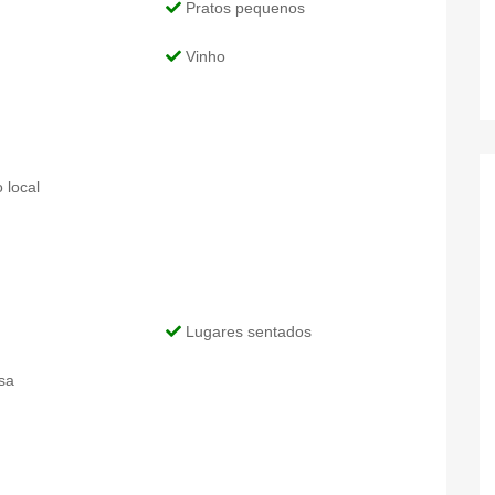
Pratos pequenos
Vinho
 local
Lugares sentados
sa