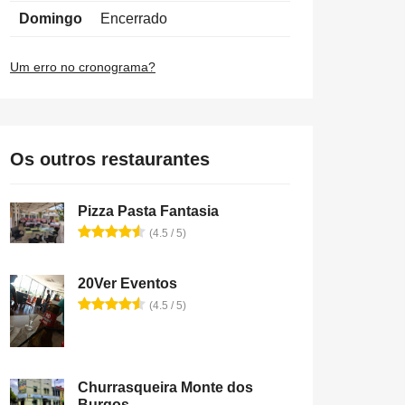
Domingo
Encerrado
Um erro no cronograma?
Os outros restaurantes
Pizza Pasta Fantasia
(4.5 / 5)
20Ver Eventos
(4.5 / 5)
Churrasqueira Monte dos
Burgos