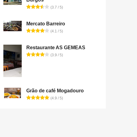
(3.7 / 5)
Mercato Barreiro
(4.1 / 5)
Restaurante AS GEMEAS
(3.9 / 5)
Grão de café Mogadouro
(4.9 / 5)