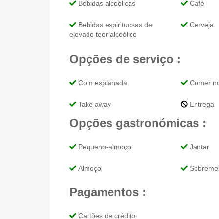
Bebidas alcoólicas
Café
Bebidas espirituosas de
Cerveja
elevado teor alcoólico
Opções de serviço :
Com esplanada
Comer no
Take away
Entrega
Opções gastronómicas :
Pequeno-almoço
Jantar
Almoço
Sobreme
Pagamentos :
Cartões de crédito