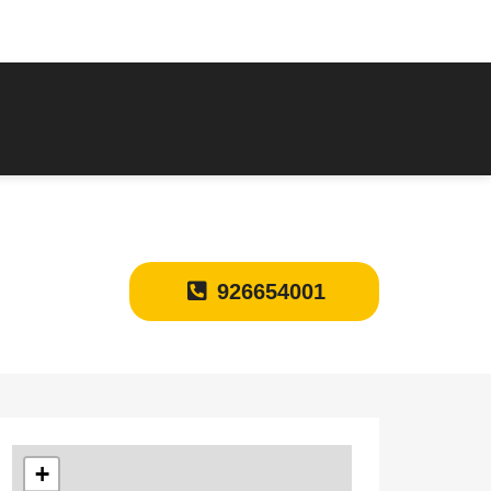
926654001
+