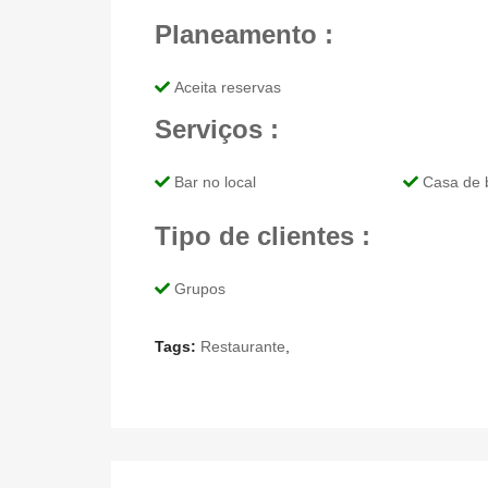
Planeamento :
Aceita reservas
Serviços :
Bar no local
Casa de 
Tipo de clientes :
Grupos
Tags:
Restaurante
,