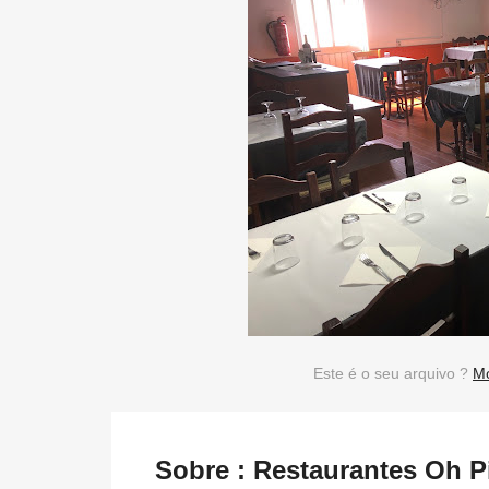
Este é o seu arquivo ?
Mo
Sobre : Restaurantes Oh 