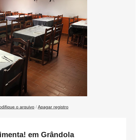
difique o arquivo
/
Apagar registro
Pimenta! em Grândola