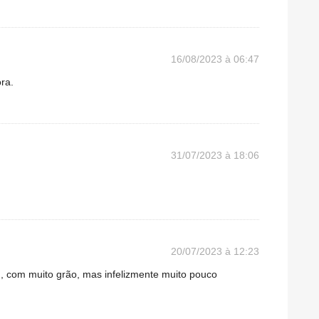
16/08/2023 à 06:47
ra.
31/07/2023 à 18:06
20/07/2023 à 12:23
, com muito grão, mas infelizmente muito pouco