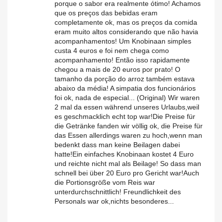
porque o sabor era realmente ótimo! Achamos
que os preços das bebidas eram
completamente ok, mas os preços da comida
eram muito altos considerando que não havia
acompanhamentos! Um Knobinaan simples
custa 4 euros e foi nem chega como
acompanhamento! Então isso rapidamente
chegou a mais de 20 euros por prato! O
tamanho da porção do arroz também estava
abaixo da média! A simpatia dos funcionários
foi ok, nada de especial... (Original) Wir waren
2 mal da essen während unseres Urlaubs,weil
es geschmacklich echt top war!Die Preise für
die Getränke fanden wir völlig ok, die Preise für
das Essen allerdings waren zu hoch,wenn man
bedenkt dass man keine Beilagen dabei
hatte!Ein einfaches Knobinaan kostet 4 Euro
und reichte nicht mal als Beilage! So dass man
schnell bei über 20 Euro pro Gericht war!Auch
die Portionsgröße vom Reis war
unterdurchschnittlich! Freundlichkeit des
Personals war ok,nichts besonderes...