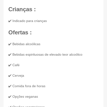
Crianças :
✔️ Indicado para crianças
Ofertas :
✔️ Bebidas alcoólicas
✔️ Bebidas espirituosas de elevado teor alcoólico
✔️ Café
✔️ Cerveja
✔️ Comida fora de horas
✔️ Opções veganas