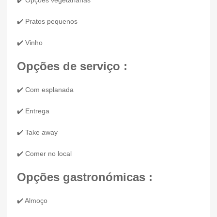
✔️ Opções vegetarianas
✔️ Pratos pequenos
✔️ Vinho
Opções de serviço :
✔️ Com esplanada
✔️ Entrega
✔️ Take away
✔️ Comer no local
Opções gastronómicas :
✔️ Almoço