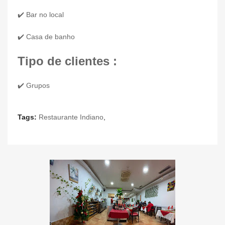
✔️ Bar no local
✔️ Casa de banho
Tipo de clientes :
✔️ Grupos
Tags:
Restaurante Indiano
,