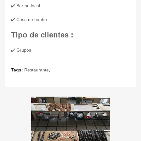
✔️ Bar no local
✔️ Casa de banho
Tipo de clientes :
✔️ Grupos
Tags:
Restaurante
,