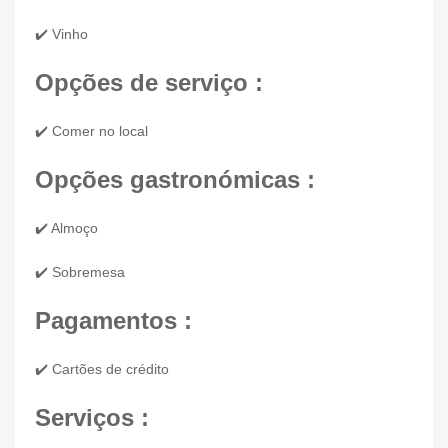
✔️ Vinho
Opções de serviço :
✔️ Comer no local
Opções gastronómicas :
✔️ Almoço
✔️ Sobremesa
Pagamentos :
✔️ Cartões de crédito
Serviços :