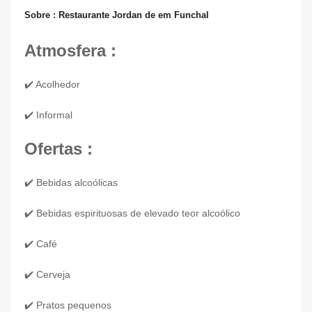
Sobre : Restaurante Jordan de em Funchal
Atmosfera :
✔️ Acolhedor
✔️ Informal
Ofertas :
✔️ Bebidas alcoólicas
✔️ Bebidas espirituosas de elevado teor alcoólico
✔️ Café
✔️ Cerveja
✔️ Pratos pequenos