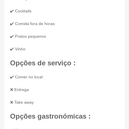
✔️ Cocktails
✔️ Comida fora de horas
✔️ Pratos pequenos
✔️ Vinho
Opções de serviço :
✔️ Comer no local
❌ Entrega
❌ Take away
Opções gastronómicas :