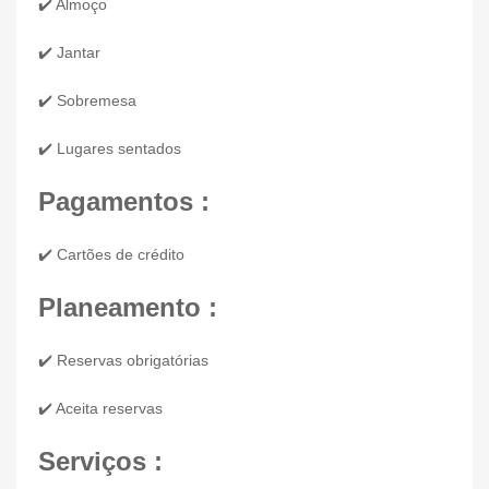
✔️ Almoço
✔️ Jantar
✔️ Sobremesa
✔️ Lugares sentados
Pagamentos :
✔️ Cartões de crédito
Planeamento :
✔️ Reservas obrigatórias
✔️ Aceita reservas
Serviços :