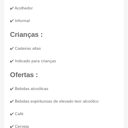
✔️ Acolhedor
✔️ Informal
Crianças :
✔️ Cadeiras altas
✔️ Indicado para crianças
Ofertas :
✔️ Bebidas alcoólicas
✔️ Bebidas espirituosas de elevado teor alcoólico
✔️ Café
✔️ Cerveja