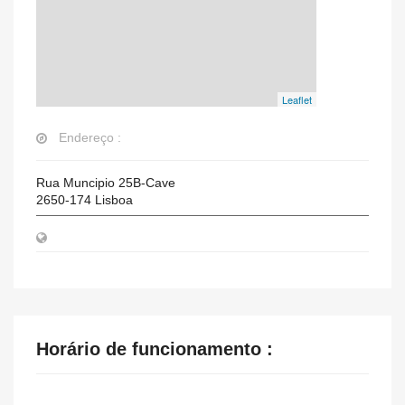
Leaflet
Endereço :
Rua Muncipio 25B-Cave
2650-174
Lisboa
Horário de funcionamento :