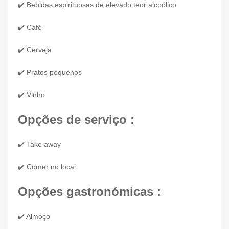
✔️ Bebidas espirituosas de elevado teor alcoólico
✔️ Café
✔️ Cerveja
✔️ Pratos pequenos
✔️ Vinho
Opções de serviço :
✔️ Take away
✔️ Comer no local
Opções gastronómicas :
✔️ Almoço