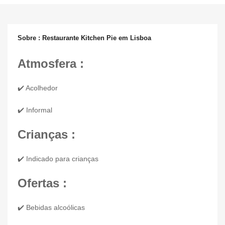
Sobre : Restaurante Kitchen Pie em Lisboa
Atmosfera :
✔️ Acolhedor
✔️ Informal
Crianças :
✔️ Indicado para crianças
Ofertas :
✔️ Bebidas alcoólicas