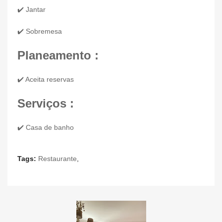
✔️ Jantar
✔️ Sobremesa
Planeamento :
✔️ Aceita reservas
Serviços :
✔️ Casa de banho
Tags:
Restaurante
,