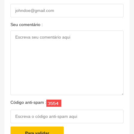
Seu comentário :
Código anti-spam :
Para validar