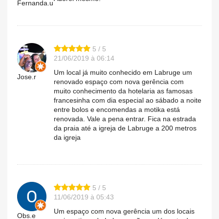
Fernanda.u
5 / 5
21/06/2019 à 06:14
Um local já muito conhecido em Labruge um
Jose.r
renovado espaço com nova gerência com
muito conhecimento da hotelaria as famosas
francesinha com dia especial ao sábado a noite
entre bolos e encomendas a motika está
renovada. Vale a pena entrar. Fica na estrada
da praia até a igreja de Labruge a 200 metros
da igreja
5 / 5
11/06/2019 à 05:43
Um espaço com nova gerência um dos locais
Obs.e