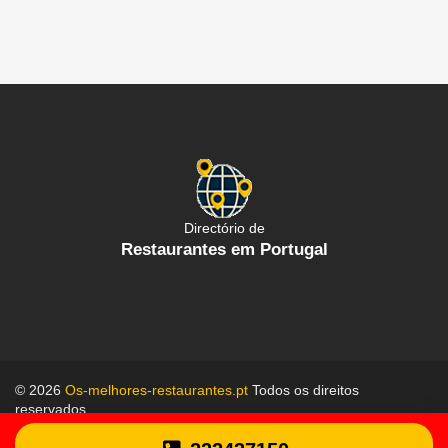
Directório de
Restaurantes em Portugal
© 2026
Os-melhores-restaurantes.pt
Todos os direitos
reservados.
Política de proteção de dados
Termos gerais de uso