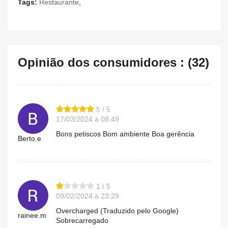
Tags:
Restaurante
,
Opinião dos consumidores : (32)
5 / 5
17/03/2024 à 08:49
Bons petiscos Bom ambiente Boa gerência
Berto.e
1 / 5
09/02/2024 à 23:29
Overcharged (Traduzido pelo Google)
rainee.m
Sobrecarregado