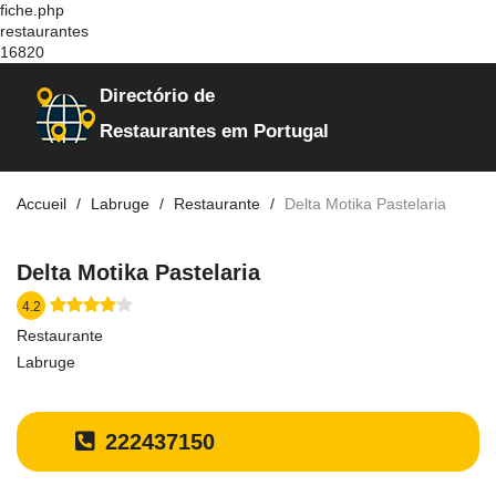
fiche.php
restaurantes
16820
Directório de
Restaurantes em Portugal
Accueil
Labruge
Restaurante
Delta Motika Pastelaria
Delta Motika Pastelaria
4.2
Restaurante
Labruge
222437150