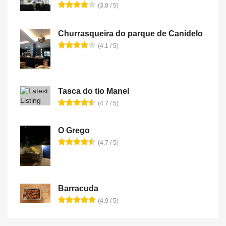
(3.8 / 5)
Churrasqueira do parque de Canidelo
(4.1 / 5)
Tasca do tio Manel
(4.7 / 5)
O Grego
(4.7 / 5)
Barracuda
(4.9 / 5)