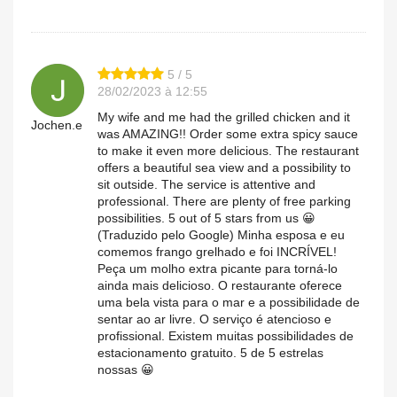
5 / 5
28/02/2023 à 12:55
My wife and me had the grilled chicken and it
Jochen.e
was AMAZING!! Order some extra spicy sauce
to make it even more delicious. The restaurant
offers a beautiful sea view and a possibility to
sit outside. The service is attentive and
professional. There are plenty of free parking
possibilities. 5 out of 5 stars from us 😀
(Traduzido pelo Google) Minha esposa e eu
comemos frango grelhado e foi INCRÍVEL!
Peça um molho extra picante para torná-lo
ainda mais delicioso. O restaurante oferece
uma bela vista para o mar e a possibilidade de
sentar ao ar livre. O serviço é atencioso e
profissional. Existem muitas possibilidades de
estacionamento gratuito. 5 de 5 estrelas
nossas 😀