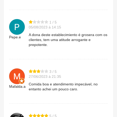
1 / 5
05/08/2023 à 14:15
A dona deste establecimiento é grosera com os
Pepe.e
clientes, tem uma atitude arrogante e
prepotente.
3 / 5
27/06/2023 à 21:35
Comida boa e atendimento impecável, no
Mafalda.a
entanto achei um pouco caro.
5 / 5