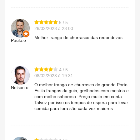
5 / 5
26/02/2023 à 23:00
Melhor frango de churrasco das redondezas..
Paulo.o
4 / 5
08/02/2023 à 19:31
O melhor frango de churrasco do grande Porto.
Nelson.o
Estilo frangos da guia, grelhados com mestria e
com molho saboroso. Preço muito em conta.
Talvez por isso os tempos de espera para levar
comida para fora são cada vez maiores.