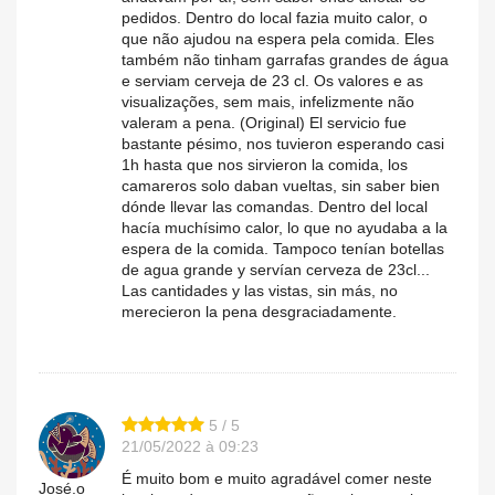
pedidos. Dentro do local fazia muito calor, o
que não ajudou na espera pela comida. Eles
também não tinham garrafas grandes de água
e serviam cerveja de 23 cl. Os valores e as
visualizações, sem mais, infelizmente não
valeram a pena. (Original) El servicio fue
bastante pésimo, nos tuvieron esperando casi
1h hasta que nos sirvieron la comida, los
camareros solo daban vueltas, sin saber bien
dónde llevar las comandas. Dentro del local
hacía muchísimo calor, lo que no ayudaba a la
espera de la comida. Tampoco tenían botellas
de agua grande y servían cerveza de 23cl...
Las cantidades y las vistas, sin más, no
merecieron la pena desgraciadamente.
5 / 5
21/05/2022 à 09:23
É muito bom e muito agradável comer neste
José.o