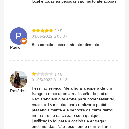
local e todas as pessoas são muito atenciosas
5 / 5
03/05/2022 à 08:37
Boa comida e excelente atendimento.
Paulo.i
1 / 5
01/05/2022 à 13:13
Péssimo serviço. Meia hora a espera de um
Rosário.l
frango e meio após a realização do pedido.
Não atendiam o telefone para poder reservar,
mais de 15 minutos para realizar o pedido
presencialmente e a senhora da caixa deixou
me na frente da caixa e sem qualquer
justificação foi para a cozinha e entregar
encomendas. Não recomendo nem voltarei