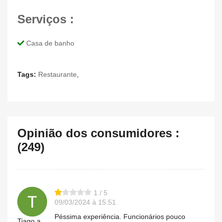
Serviços :
Casa de banho
Tags:
Restaurante
,
Opinião dos consumidores :
(249)
1 / 5
09/03/2024 à 15:51
Péssima experiência. Funcionários pouco
Tiago.a