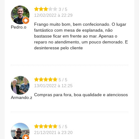
3 / 5
12/02/2022 à 22:29
Frango muito bom, bem confecionado. O lugar
Pedro.o
fantástico com mesa de esplanada, não
bastasse ficar em frente ao mar. Apenas o
reparo no atendimento, um pouco demorado. E
desinteresse pelo cliente
5 / 5
13/01/2022 à 12:25
Compras para fora, boa qualidade e atenciosos
Armando.z
5 / 5
21/12/2021 à 23:20