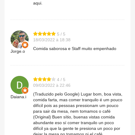
aqui.
5 / 5
18/03/2022 à 18:38
Comida saborosa e Staff muito empenhado
Jorge.o
4 / 5
09/03/2022 à 22:46
(Traduzido pelo Google) Lugar bom, boa vista,
Daiana.i
comida farta, mas comer tranquilo é um pouco
difícil pois as pessoas pressionam um pouco
para sair da mesa, nem tomamos o café
(Original) Buen sítio, buenas vistas comida
abundante eso sí comer tranquilo un poco
difícil ya que la gente te presiona un poco por
dejar la mesa no tomamos ni el café