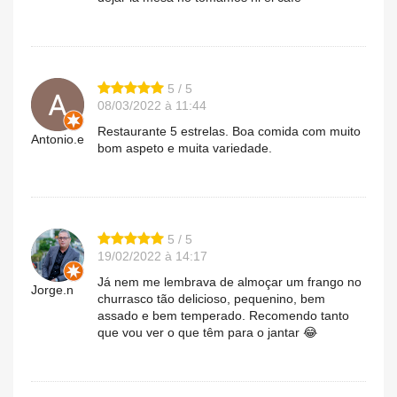
5 / 5
08/03/2022 à 11:44
Restaurante 5 estrelas. Boa comida com muito
Antonio.e
bom aspeto e muita variedade.
5 / 5
19/02/2022 à 14:17
Já nem me lembrava de almoçar um frango no
Jorge.n
churrasco tão delicioso, pequenino, bem
assado e bem temperado. Recomendo tanto
que vou ver o que têm para o jantar 😂