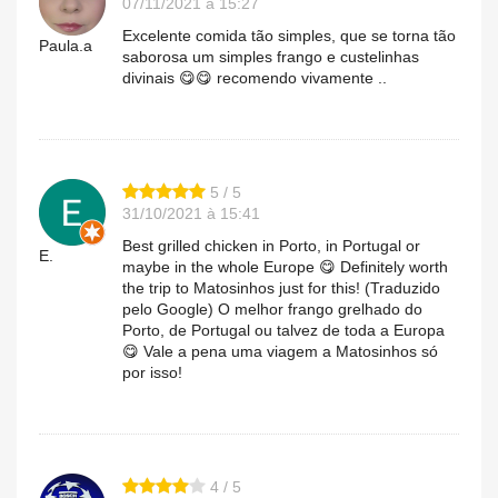
07/11/2021 à 15:27
Excelente comida tão simples, que se torna tão
Paula.a
saborosa um simples frango e custelinhas
divinais 😋😋 recomendo vivamente ..
5 / 5
31/10/2021 à 15:41
Best grilled chicken in Porto, in Portugal or
E.
maybe in the whole Europe 😋 Definitely worth
the trip to Matosinhos just for this! (Traduzido
pelo Google) O melhor frango grelhado do
Porto, de Portugal ou talvez de toda a Europa
😋 Vale a pena uma viagem a Matosinhos só
por isso!
4 / 5