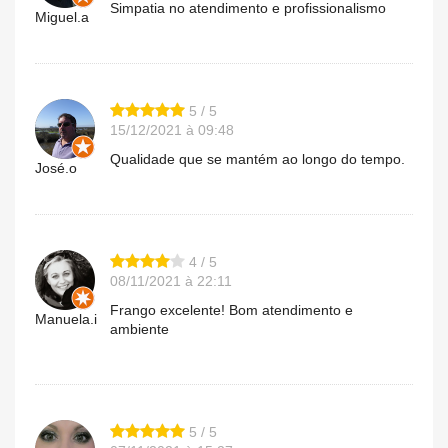
Simpatia no atendimento e profissionalismo
Miguel.a
5 / 5
15/12/2021 à 09:48
Qualidade que se mantém ao longo do tempo.
José.o
4 / 5
08/11/2021 à 22:11
Frango excelente! Bom atendimento e
Manuela.i
ambiente
5 / 5