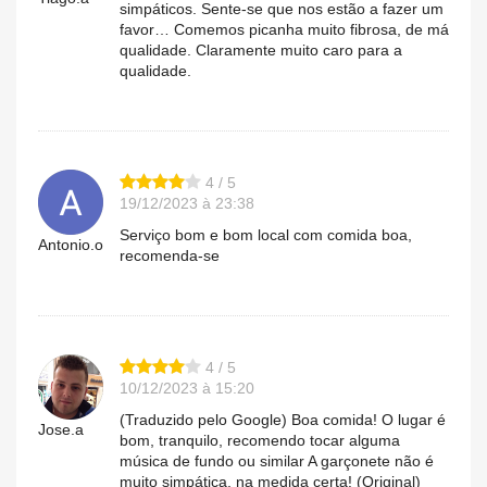
simpáticos. Sente-se que nos estão a fazer um
favor… Comemos picanha muito fibrosa, de má
qualidade. Claramente muito caro para a
qualidade.
4 / 5
19/12/2023 à 23:38
Serviço bom e bom local com comida boa,
Antonio.o
recomenda-se
4 / 5
10/12/2023 à 15:20
(Traduzido pelo Google) Boa comida! O lugar é
Jose.a
bom, tranquilo, recomendo tocar alguma
música de fundo ou similar A garçonete não é
muito simpática, na medida certa! (Original)