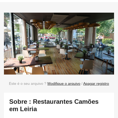
Este é o seu arquivo ?
Modifique o arquivo
/
Apagar registro
Sobre : Restaurantes Camões
em Leiria