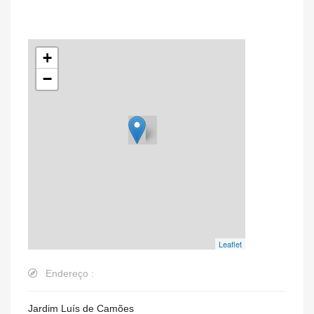
+
−
Leaflet
Endereço :
Jardim Luís de Camões