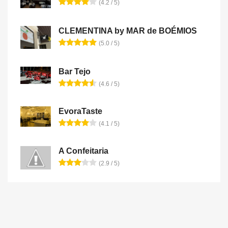
(4.2 / 5)
CLEMENTINA by MAR de BOÉMIOS
(5.0 / 5)
Bar Tejo
(4.6 / 5)
EvoraTaste
(4.1 / 5)
A Confeitaria
(2.9 / 5)