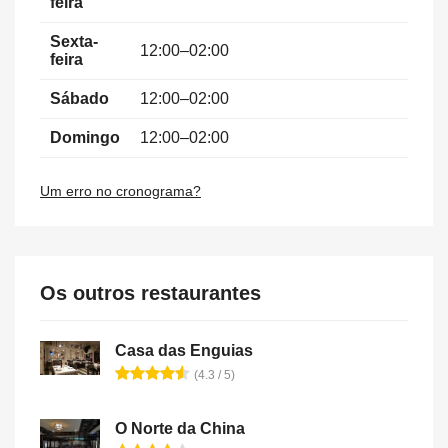
feira
Sexta-
12:00–02:00
feira
Sábado
12:00–02:00
Domingo
12:00–02:00
Um erro no cronograma?
Os outros restaurantes
Casa das Enguias
(4.3 / 5)
O Norte da China