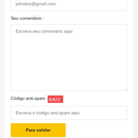
Seu comentário :
Código anti-spam :
Para validar