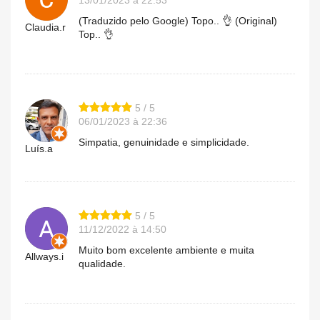
(Traduzido pelo Google) Topo.. 👌 (Original)
Claudia.r
Top.. 👌
5 / 5
06/01/2023 à 22:36
Simpatia, genuinidade e simplicidade.
Luís.a
5 / 5
11/12/2022 à 14:50
Muito bom excelente ambiente e muita
Allways.i
qualidade.