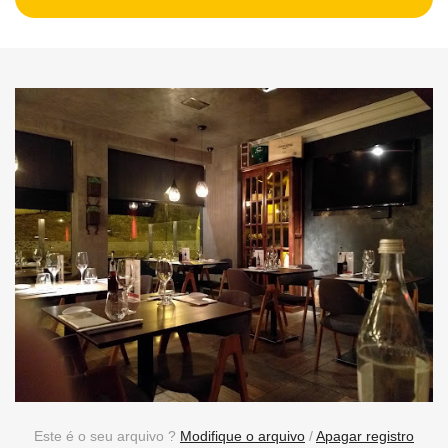
Este é o seu arquivo ?
Modifique o arquivo
/
Apagar registro