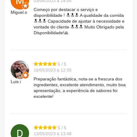
03/06/2023 à 14:05
Começo por destacar o serviço e
Miguel.o
disponibilidade ! 🔝🔝🔝 A qualidade da comida
🔝🔝🔝 Capacidade de ajustar à necessidade e
vontade do cliente 🔝🔝🔝 Muito Obrigado pela
Disponibilidade!🙏
5 / 5
16/05/2023 à 12:35
Preparação fantástica, nota-se a frescura dos
Luis.i
ingredientes, excelente atendimento, muito boa
apresentação, a experiência de sabores foi
excelente!
5 / 5
13/05/2023 à 13:48