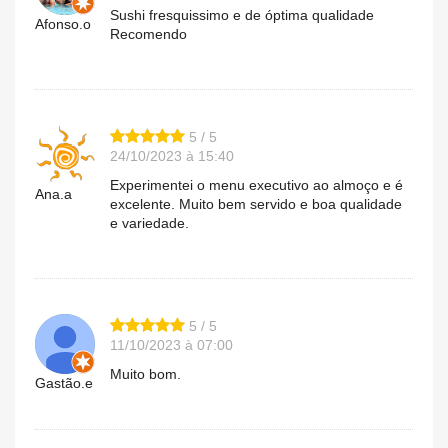
Sushi fresquissimo e de óptima qualidade
Afonso.o
Recomendo
5 / 5
24/10/2023 à 15:40
Experimentei o menu executivo ao almoço e é
Ana.a
excelente. Muito bem servido e boa qualidade
e variedade.
5 / 5
11/10/2023 à 07:00
Muito bom.
Gastão.e