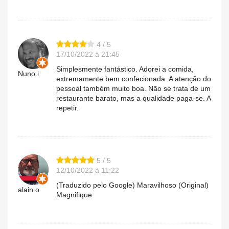
4 / 5
17/10/2022 à 21:45
Simplesmente fantástico. Adorei a comida,
Nuno.i
extremamente bem confecionada. A atenção do
pessoal também muito boa. Não se trata de um
restaurante barato, mas a qualidade paga-se. A
repetir.
5 / 5
12/10/2022 à 11:22
(Traduzido pelo Google) Maravilhoso (Original)
alain.o
Magnifique