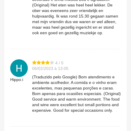
(Original) Het eten was heel heel lekker. De
ober was eveneens zeer vriendelijk en
hulpvaardig. Ik was rond 15.30 gegaan samen
met mijn vriendin dus we waren er wel alleen,
maar was heel gezellig ingericht en er stond
ook een goed en gezellig muziekje op.
4 / 5
06/02/2023 à 13:05
(Traduzido pelo Google) Bom atendimento e
Hippo.i
ambiente acolhedor. A comida e o vinho eram
excelentes, mas pequenas porções e caras.
Bom apenas para ocasiões especiais. (Original)
Good service and warm environment. The food
and wine were excellent but small portions and
expensive. Good for special occasions only.