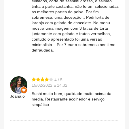
evitados, corte do sashimi grosso, o salmão
tinha a parte castanha, não foram selecionadas
as melhores partes do peixe. Por fim
sobremesa, uma decepção... Pedi torta de
laranja com gelado de chocolate. No menu
mostra uma imagem com 3 fatias de torta
juntamente com gelado e frutos vermelhos,
contudo o apresentado foi uma versão
minimalista... Por 7 eur a sobremesa senti.me
defraudada.
4 / 5
15/02/2022 à 14:32
Sushi muito bom, qualidade muito acima da
Joana.o
media. Restaurante acolhedor e serviço
simpático.