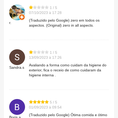
1 / 5
07/10/2023 à 17:28
(Traduzido pelo Google) zero em todos os
r.
aspectos. (Original) zero in all aspects.
1 / 5
13/09/2023 à 17:26
Avaliando a forma como cuidam da higiene do
Sandra.s
exterior, fica o receio de como cuidaram da
higiene interna .
5 / 5
01/09/2023 à 09:54
(Traduzido pelo Google) Ótima comida e ótimo
Boris.a