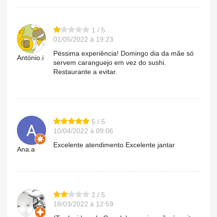
1 / 5
01/05/2022 à 19:23
Péssima experiência! Domingo dia da mãe só
António.i
servem caranguejo em vez do sushi.
Restaurante a evitar.
5 / 5
10/04/2022 à 09:06
Excelente atendimento Excelente jantar
Ana.a
2 / 5
18/03/2022 à 12:59