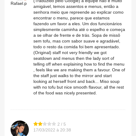
(Traduzido pelo Google) a equipe não é muito
Rafael.p
amigável, temos assentos e menus, então a
senhora meio que repreende ao explicar como
encontrar o menu, parece que estamos
fazendo um favor a eles. Um dos funcionários
simplesmente caminha até o espelho e começa
a se olhar de frente e de trás. Sopa de missô
sem tofu, mas com sabor suave e agradável,
todo o resto da comida foi bem apresentado.
(Original) staff not very friendly we got
seatdown and menus then the lady sort of
telling off when explaining how to find the menu
, feels like we are making them a favour. One of
the staff just walks to the mirror and start
looking at herself front and back... Miso soup
with no tofu but nice smooth flavour, all the rest
of the food was nicely presented.
2 / 5
17/03/2022 à 20:38