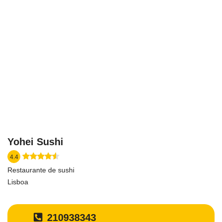
Yohei Sushi
4.4
Restaurante de sushi
Lisboa
210938343