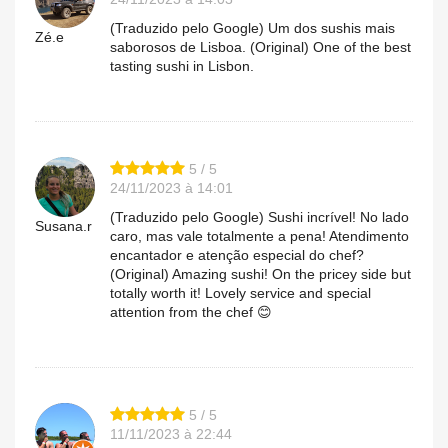
(Traduzido pelo Google) Um dos sushis mais
Zé.e
saborosos de Lisboa. (Original) One of the best
tasting sushi in Lisbon.
5 / 5
24/11/2023 à 14:01
(Traduzido pelo Google) Sushi incrível! No lado
Susana.r
caro, mas vale totalmente a pena! Atendimento
encantador e atenção especial do chef?
(Original) Amazing sushi! On the pricey side but
totally worth it! Lovely service and special
attention from the chef 😊
5 / 5
11/11/2023 à 22:44