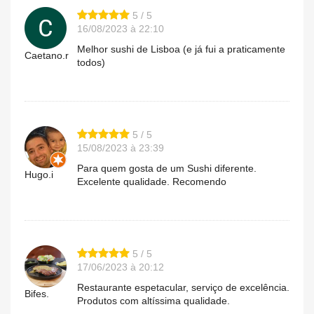
5 / 5
16/08/2023 à 22:10
Melhor sushi de Lisboa (e já fui a praticamente
Caetano.r
todos)
5 / 5
15/08/2023 à 23:39
Para quem gosta de um Sushi diferente.
Hugo.i
Excelente qualidade. Recomendo
5 / 5
17/06/2023 à 20:12
Restaurante espetacular, serviço de excelência.
Bifes.
Produtos com altíssima qualidade.