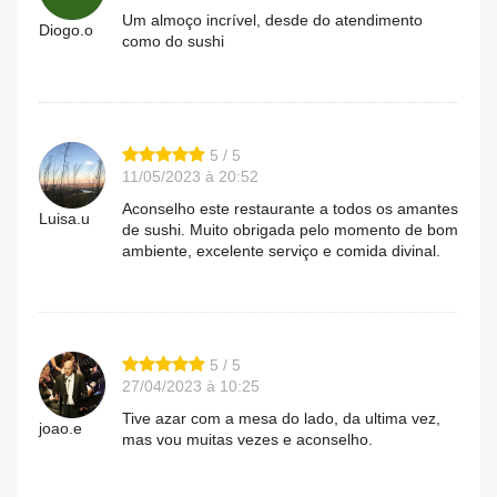
Um almoço incrível, desde do atendimento
Diogo.o
como do sushi
5 / 5
11/05/2023 à 20:52
Aconselho este restaurante a todos os amantes
Luisa.u
de sushi. Muito obrigada pelo momento de bom
ambiente, excelente serviço e comida divinal.
5 / 5
27/04/2023 à 10:25
Tive azar com a mesa do lado, da ultima vez,
joao.e
mas vou muitas vezes e aconselho.