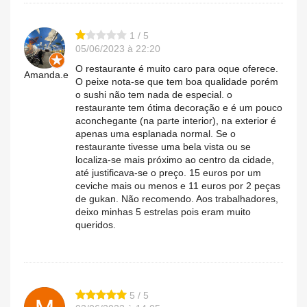
1 / 5
05/06/2023 à 22:20
O restaurante é muito caro para oque oferece.
Amanda.e
O peixe nota-se que tem boa qualidade porém
o sushi não tem nada de especial. o
restaurante tem ótima decoração e é um pouco
aconchegante (na parte interior), na exterior é
apenas uma esplanada normal. Se o
restaurante tivesse uma bela vista ou se
localiza-se mais próximo ao centro da cidade,
até justificava-se o preço. 15 euros por um
ceviche mais ou menos e 11 euros por 2 peças
de gukan. Não recomendo. Aos trabalhadores,
deixo minhas 5 estrelas pois eram muito
queridos.
5 / 5