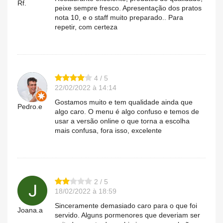
Rf.
peixe sempre fresco. Apresentação dos pratos
nota 10, e o staff muito preparado.. Para
repetir, com certeza
4 / 5
22/02/2022 à 14:14
Gostamos muito e tem qualidade ainda que
Pedro.e
algo caro. O menu é algo confuso e temos de
usar a versão online o que torna a escolha
mais confusa, fora isso, excelente
2 / 5
18/02/2022 à 18:59
Sinceramente demasiado caro para o que foi
Joana.a
servido. Alguns pormenores que deveriam ser