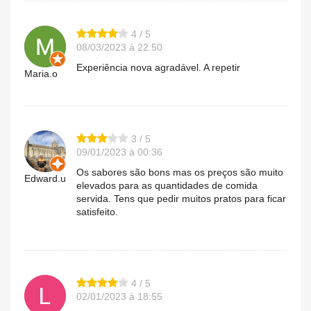
4 / 5
08/03/2023 à 22:50
Experiência nova agradável. A repetir
Maria.o
3 / 5
09/01/2023 à 00:36
Os sabores são bons mas os preços são muito
Edward.u
elevados para as quantidades de comida
servida. Tens que pedir muitos pratos para ficar
satisfeito.
4 / 5
02/01/2023 à 18:55