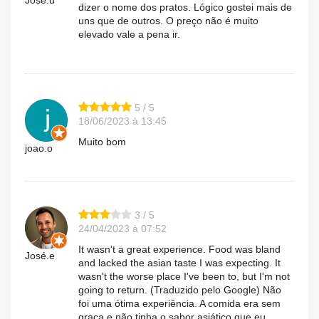
dizer o nome dos pratos. Lógico gostei mais de
uns que de outros. O preço não é muito
elevado vale a pena ir.
5 / 5
18/06/2023 à 13:45
Muito bom
joao.o
3 / 5
24/04/2023 à 07:52
It wasn't a great experience. Food was bland
José.e
and lacked the asian taste I was expecting. It
wasn't the worse place I've been to, but I'm not
going to return. (Traduzido pelo Google) Não
foi uma ótima experiência. A comida era sem
graça e não tinha o sabor asiático que eu