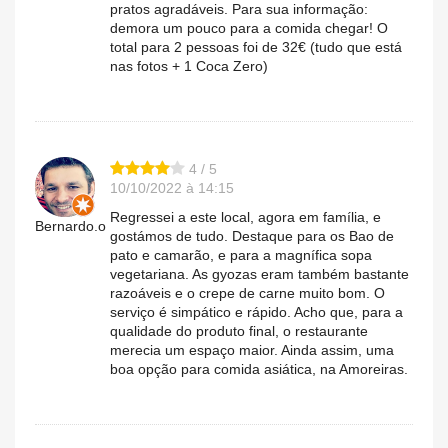
pratos agradáveis. Para sua informação:
demora um pouco para a comida chegar! O
total para 2 pessoas foi de 32€ (tudo que está
nas fotos + 1 Coca Zero)
4 / 5
10/10/2022 à 14:15
Regressei a este local, agora em família, e
Bernardo.o
gostámos de tudo. Destaque para os Bao de
pato e camarão, e para a magnífica sopa
vegetariana. As gyozas eram também bastante
razoáveis e o crepe de carne muito bom. O
serviço é simpático e rápido. Acho que, para a
qualidade do produto final, o restaurante
merecia um espaço maior. Ainda assim, uma
boa opção para comida asiática, na Amoreiras.