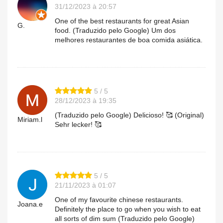
31/12/2023 à 20:57
One of the best restaurants for great Asian
G.
food. (Traduzido pelo Google) Um dos
melhores restaurantes de boa comida asiática.
5 / 5
28/12/2023 à 19:35
(Traduzido pelo Google) Delicioso! 🥰 (Original)
Miriam.l
Sehr lecker! 🥰
5 / 5
21/11/2023 à 01:07
One of my favourite chinese restaurants.
Joana.e
Definitely the place to go when you wish to eat
all sorts of dim sum (Traduzido pelo Google)