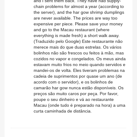
and I sent them back. They have had supply-
chain problems for almost a year (according to
the server), and the har gow shrimp dumplings
are never available. The prices are way too
expensive per piece. Please save your money
and go to the Macau restaurant (where
everything is made fresh) a short walk away.
(Traduzido pelo Google) Este restaurante não
merece mais do que duas estrelas. Os vários
bolinhos não são frescos ou feitos à mão, mas
cozidos no vapor e congelados. Os meus ainda
estavam muito frios no meio quando servidos e
mandei-os de volta. Eles tiveram problemas na
cadeia de suprimentos por quase um ano (de
acordo com o servidor), e os bolinhos de
camarão har gow nunca estão disponíveis. Os
preços são muito caros por peça. Por favor,
poupe o seu dinheiro e vá ao restaurante
Macau (onde tudo é preparado na hora) a uma
curta caminhada de distância.