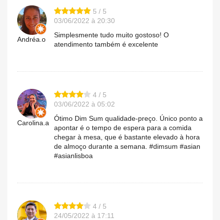
5 / 5
03/06/2022 à 20:30
Simplesmente tudo muito gostoso! O
Andréa.o
atendimento também é excelente
4 / 5
03/06/2022 à 05:02
Ótimo Dim Sum qualidade-preço. Único ponto a
Carolina.a
apontar é o tempo de espera para a comida
chegar à mesa, que é bastante elevado à hora
de almoço durante a semana. #dimsum #asian
#asianlisboa
4 / 5
24/05/2022 à 17:11