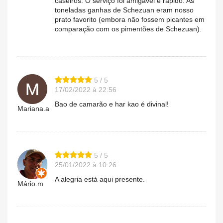
caseiros. O serviço foi amigável e rápido. As
toneladas ganhas de Schezuan eram nosso
prato favorito (embora não fossem picantes em
comparação com os pimentões de Schezuan).
5 / 5
17/02/2022 à 22:56
Bao de camarão e har kao é divinal!
Mariana.a
5 / 5
25/01/2022 à 10:26
A alegria está aqui presente.
Mário.m