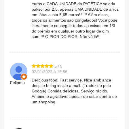
euros e CADA UNIDADE da PATÉTICA salada
paksoi por 2,5, apenas UMA UNIDADE de arroz
em lótus custa 5,65 euros! !!!!! Além disso,
todos os alimentos são congelados! Você pode
literalmente conseguir todas as coisas em 1/3
do prêmio em qualquer outro lugar de dim
sum!!!! O PIOR DO PIOR! Não vá lá!!!!
5 / 5
02/01/2022 à 15:56
Delicious food. Fast service. Nice ambiance
Felipe.u
despite being inside a mall. (Traduzido pelo
Google) Comida deliciosa. Serviço rápido.
Ambiente agradável apesar de estar dentro de
um shopping.