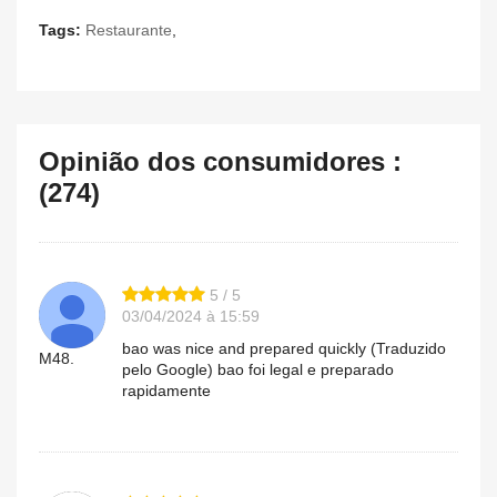
Tags:
Restaurante
,
Opinião dos consumidores :
(274)
5 / 5
03/04/2024 à 15:59
bao was nice and prepared quickly (Traduzido
M48.
pelo Google) bao foi legal e preparado
rapidamente