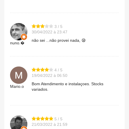
3 / 5
30/04/2022 à 23:47
não sei ...não provei nada, 😪
nuno.�
4 / 5
19/04/2022 à 06:50
Bom Atendimento e instalaçoes. Stocks
Mario.o
variados.
5 / 5
21/03/2022 à 21:59