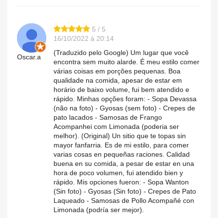
5 / 5
16/10/2022 à 20:14
(Traduzido pelo Google) Um lugar que você
Oscar.a
encontra sem muito alarde. É meu estilo comer
várias coisas em porções pequenas. Boa
qualidade na comida, apesar de estar em
horário de baixo volume, fui bem atendido e
rápido. Minhas opções foram: - Sopa Devassa
(não na foto) - Gyosas (sem foto) - Crepes de
pato lacados - Samosas de Frango
Acompanhei com Limonada (poderia ser
melhor). (Original) Un sitio que te topas sin
mayor fanfarria. Es de mi estilo, para comer
varias cosas en pequeñas raciones. Calidad
buena en su comida, a pesar de estar en una
hora de poco volumen, fui atendido bien y
rápido. Mis opciones fueron: - Sopa Wanton
(Sin foto) - Gyosas (Sin foto) - Crepes de Pato
Laqueado - Samosas de Pollo Acompañé con
Limonada (podría ser mejor).