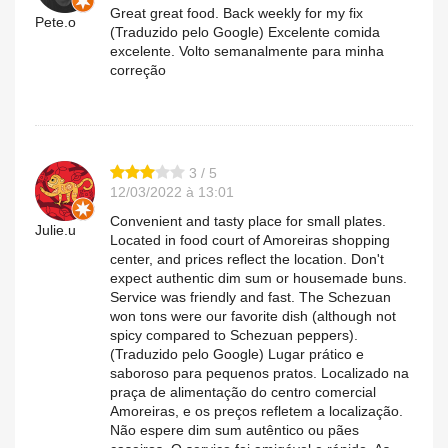
Great great food. Back weekly for my fix
Pete.o
(Traduzido pelo Google) Excelente comida
excelente. Volto semanalmente para minha
correção
3 / 5
12/03/2022 à 13:01
Convenient and tasty place for small plates.
Julie.u
Located in food court of Amoreiras shopping
center, and prices reflect the location. Don't
expect authentic dim sum or housemade buns.
Service was friendly and fast. The Schezuan
won tons were our favorite dish (although not
spicy compared to Schezuan peppers).
(Traduzido pelo Google) Lugar prático e
saboroso para pequenos pratos. Localizado na
praça de alimentação do centro comercial
Amoreiras, e os preços refletem a localização.
Não espere dim sum autêntico ou pães