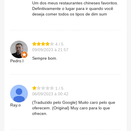
Um dos meus restaurantes chineses favoritos.
Definitivamente o lugar para ir quando você
deseja comer todos os tipos de dim sum
4 / 5
09/09/2023 à 21:57
Sempre bom.
Pedro.l
1 / 5
06/09/2023 à 00:42
(Traduzido pelo Google) Muito caro pelo que
Ray.o
oferecem. (Original) Muy caro para lo que
ofrecen.