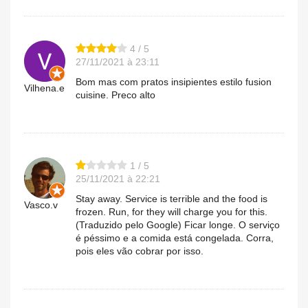
4 / 5
27/11/2021 à 23:11
Bom mas com pratos insipientes estilo fusion
Vilhena.e
cuisine. Preco alto
1 / 5
25/11/2021 à 22:21
Stay away. Service is terrible and the food is
Vasco.v
frozen. Run, for they will charge you for this.
(Traduzido pelo Google) Ficar longe. O serviço
é péssimo e a comida está congelada. Corra,
pois eles vão cobrar por isso.