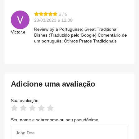
5 / 5
23/03/2023 à 12:30
Review by a Portuguese: Great Traditional
Victor.e
Dishes (Traduzido pelo Google) Comentário de
um português: Ótimos Pratos Tradicionais
Adicione uma avaliação
Sua avaliação
Seu nome e sobrenome ou seu pseudônimo