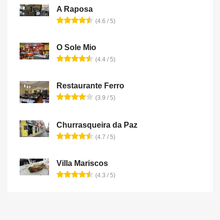
A Raposa
(4.6 / 5)
O Sole Mio
(4.4 / 5)
Restaurante Ferro
(3.9 / 5)
Churrasqueira da Paz
(4.7 / 5)
Villa Mariscos
(4.3 / 5)