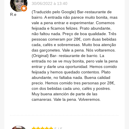
30/06/2022 à 13:40
(Traduzido pelo Google) Bar-restaurante de
R.e
bairro. A entrada não parece muito bonita, mas
vale a pena entrar e experimentar. Comemos
feijoada e ficamos felizes. Prato abundante,
não faltou nada. Preço de boa qualidade. Três
pessoas comeram por 28€, com duas bebidas
cada, cafés e sobremesas. Muito boa atenção
das garçonetes. Vale a pena. Nós voltaremos.
(Original) Bar- restaurante de barrio. La
entrada no se ve muy bonita, pero vale la pena
entrar y darle una oportunidad. Hemos comido
feijoada y hemos quedado contentos. Plato
abundante, no faltaba nada. Buena calidad
precio. Hemos comido tres personas por 28€,
con dos bebidas cada uno, cafés y postres.
Muy buena atención de parte de las
camareras. Vale la pena. Volveremos.