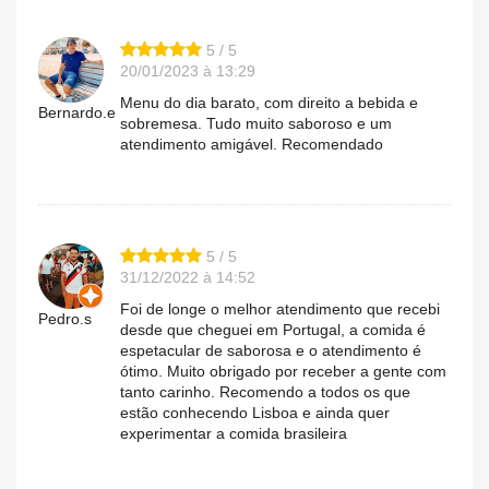
5 / 5
20/01/2023 à 13:29
Menu do dia barato, com direito a bebida e
Bernardo.e
sobremesa. Tudo muito saboroso e um
atendimento amigável. Recomendado
5 / 5
31/12/2022 à 14:52
Foi de longe o melhor atendimento que recebi
Pedro.s
desde que cheguei em Portugal, a comida é
espetacular de saborosa e o atendimento é
ótimo. Muito obrigado por receber a gente com
tanto carinho. Recomendo a todos os que
estão conhecendo Lisboa e ainda quer
experimentar a comida brasileira