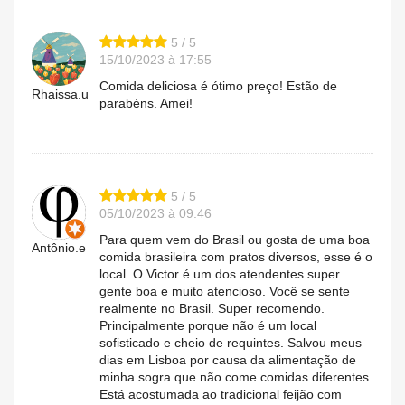
5 / 5
15/10/2023 à 17:55
Comida deliciosa é ótimo preço! Estão de
Rhaissa.u
parabéns. Amei!
5 / 5
05/10/2023 à 09:46
Para quem vem do Brasil ou gosta de uma boa
Antônio.e
comida brasileira com pratos diversos, esse é o
local. O Victor é um dos atendentes super
gente boa e muito atencioso. Você se sente
realmente no Brasil. Super recomendo.
Principalmente porque não é um local
sofisticado e cheio de requintes. Salvou meus
dias em Lisboa por causa da alimentação de
minha sogra que não come comidas diferentes.
Está acostumada ao tradicional feijão com