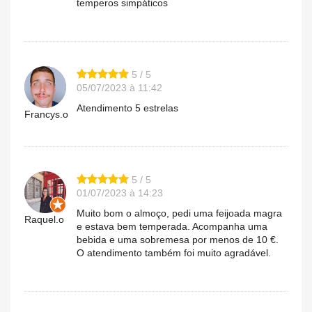
temperos simpáticos
5 / 5
05/07/2023 à 11:42
Atendimento 5 estrelas
Francys.o
5 / 5
01/07/2023 à 14:23
Muito bom o almoço, pedi uma feijoada magra
Raquel.o
e estava bem temperada. Acompanha uma
bebida e uma sobremesa por menos de 10 €.
O atendimento também foi muito agradável.