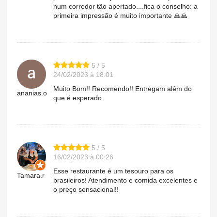
num corredor tão apertado....fica o conselho: a
primeira impressão é muito importante 🙏🙏
5 / 5
24/02/2023 à 18:01
Muito Bom!! Recomendo!! Entregam além do
ananias.o
que é esperado.
5 / 5
16/02/2023 à 00:26
Esse restaurante é um tesouro para os
Tamara.r
brasileiros! Atendimento e comida excelentes e
o preço sensacional!!