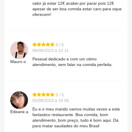
valor já estar 12€ acabei por parar pois 12€
apesar de ser boa comida estar caro para oque
oferecem!
5 / 5
08/08/2023 à 12:11
Pessoal dedicado e com um otimo
Mauro.o
atendimento, sem falar na comida perfeita.
5 / 5
05/08/2023 à 10:06
Eu e o meu marido vamos muitas vezes a este
Edeane.a
fantastico restaurante. Boa comida, bom
atendimento, bom preço, tudo é bom aqui. Dá
para matar saudades do meu Brasil