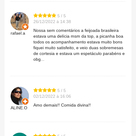
5 / 5
26/12/2022 à 14:38
Nossa sem comentários a feijoada brasileira
rafael.a
estava uma delícia msm da top, a picanha boa
todos os acompanhamento estava muito bons
fiquei muito satisfeito, e veio duas sobremesas
de cortesia e estava um espetáculo parabéns e
obg...
5 / 5
02/12/2022 à 16:06
Amo demais!! Comida divina!!
ALINE.O