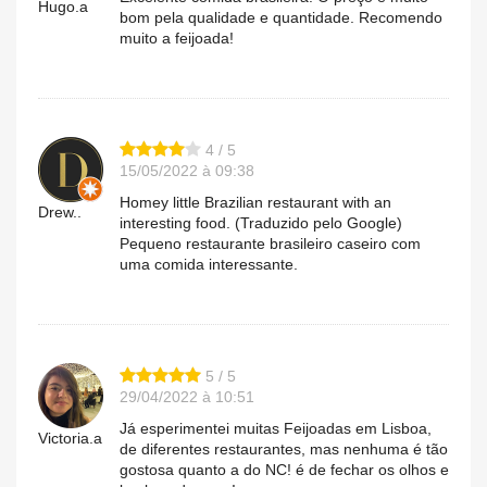
Hugo.a
bom pela qualidade e quantidade. Recomendo
muito a feijoada!
4 / 5
15/05/2022 à 09:38
Homey little Brazilian restaurant with an
Drew..
interesting food. (Traduzido pelo Google)
Pequeno restaurante brasileiro caseiro com
uma comida interessante.
5 / 5
29/04/2022 à 10:51
Já esperimentei muitas Feijoadas em Lisboa,
Victoria.a
de diferentes restaurantes, mas nenhuma é tão
gostosa quanto a do NC! é de fechar os olhos e