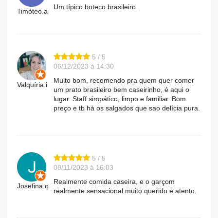
Um típico boteco brasileiro.
Timóteo.a
5 / 5
06/12/2023 à 14:30
Muito bom, recomendo pra quem quer comer
Valquíria.i
um prato brasileiro bem caseirinho, é aqui o
lugar. Staff simpático, limpo e familiar. Bom
preço e tb há os salgados que sao delícia pura.
5 / 5
08/11/2023 à 16:03
Realmente comida caseira, e o garçom
Josefina.o
realmente sensacional muito querido e atento.