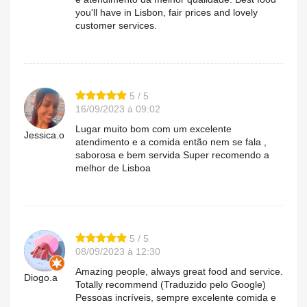
you'll have in Lisbon, fair prices and lovely
customer services.
5 / 5
16/09/2023 à 09:02
Lugar muito bom com um excelente
Jessica.o
atendimento e a comida então nem se fala ,
saborosa e bem servida Super recomendo a
melhor de Lisboa
5 / 5
08/09/2023 à 12:30
Amazing people, always great food and service.
Diogo.a
Totally recommend (Traduzido pelo Google)
Pessoas incríveis, sempre excelente comida e