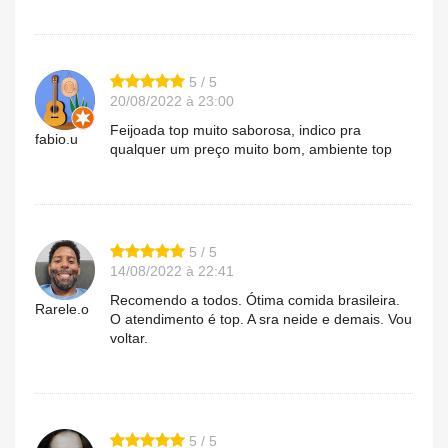
5 / 5
20/08/2022 à 23:00
Feijoada top muito saborosa, indico pra
fabio.u
qualquer um preço muito bom, ambiente top
5 / 5
14/08/2022 à 22:41
Recomendo a todos. Ótima comida brasileira.
Rarele.o
O atendimento é top. A sra neide e demais. Vou
voltar.
5 / 5