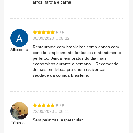
arroz, farofa e carne.
5 / 5
30/09/2023 à 05:22
Restaurante com brasileiros como donos com
Allisson.u
comida simplesmente fantástica e atendimento
perfeito... Ainda tem pratos do dia mais
economicos durante a semana... Recomendo
demais em lisboa pra quem estiver com
saudade da comida brasileira...
5 / 5
22/09/2023 à 06:11
Sem palavras, espetacular
Fábio.o