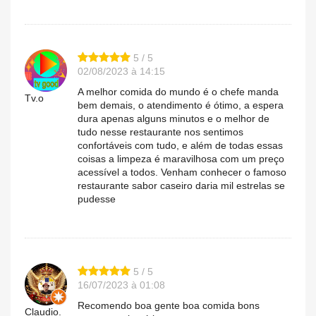
5 / 5
02/08/2023 à 14:15
A melhor comida do mundo é o chefe manda
Tv.o
bem demais, o atendimento é ótimo, a espera
dura apenas alguns minutos e o melhor de
tudo nesse restaurante nos sentimos
confortáveis com tudo, e além de todas essas
coisas a limpeza é maravilhosa com um preço
acessível a todos. Venham conhecer o famoso
restaurante sabor caseiro daria mil estrelas se
pudesse
5 / 5
16/07/2023 à 01:08
Recomendo boa gente boa comida bons
Claudio.