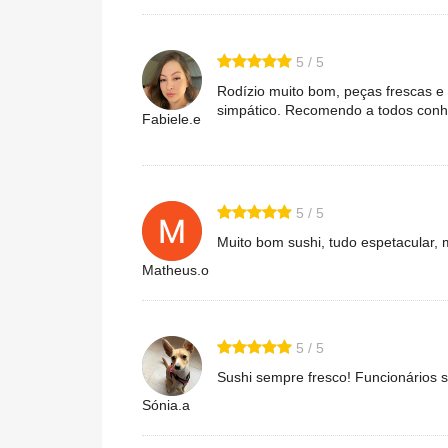
5 / 5
Rodízio muito bom, peças frescas e 
simpático. Recomendo a todos conh
Fabiele.e
5 / 5
Muito bom sushi, tudo espetacular, m
Matheus.o
5 / 5
Sushi sempre fresco! Funcionário
Sónia.a