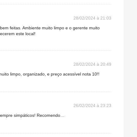
28/02/2024 à 21:03
bem feitas. Ambiente muito limpo e o gerente muito
ecerem este local!
28/02/2024 à 20:49
uito limpo, organizado, e preço acessível nota 10!!
26/02/2024 à 23:23
s sempre simpáticos! Recomendo…