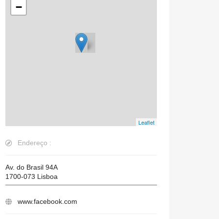
−
Leaflet
Endereço :
Av. do Brasil 94A
1700-073
Lisboa
www.facebook.com