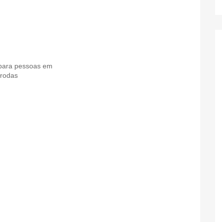
para pessoas em
 rodas