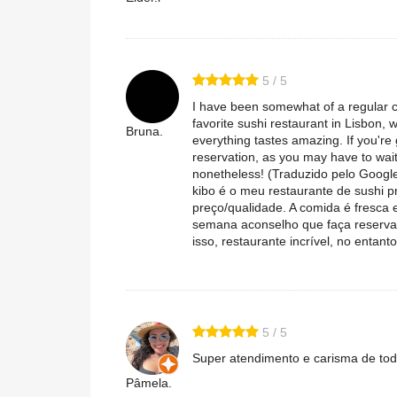
5 / 5
I have been somewhat of a regular co
favorite sushi restaurant in Lisbon, w
Bruna.
everything tastes amazing. If you'r
reservation, as you may have to wait
nonetheless! (Traduzido pelo Google
kibo é o meu restaurante de sushi 
preço/qualidade. A comida é fresca 
semana aconselho que faça reserva,
isso, restaurante incrível, no entanto
5 / 5
Super atendimento e carisma de tod
Pâmela.