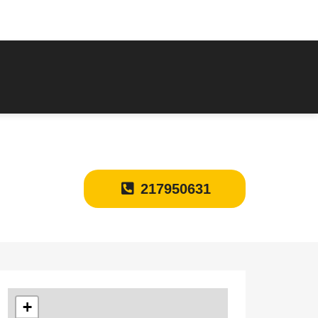
217950631
+