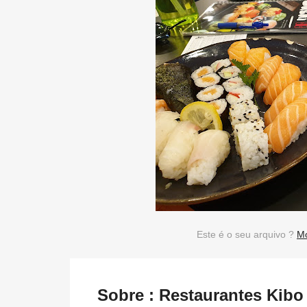
Este é o seu arquivo ?
Mo
Sobre : Restaurantes Kibo