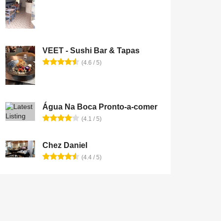
VEET - Sushi Bar & Tapas
(4.6 / 5)
Água Na Boca Pronto-a-comer
(4.1 / 5)
Chez Daniel
(4.4 / 5)