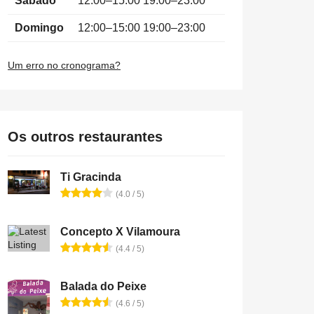
Sábado
12:00–15:00 19:00–23:00
Domingo
12:00–15:00 19:00–23:00
Um erro no cronograma?
Os outros restaurantes
Ti Gracinda
(4.0 / 5)
Concepto X Vilamoura
(4.4 / 5)
Balada do Peixe
(4.6 / 5)