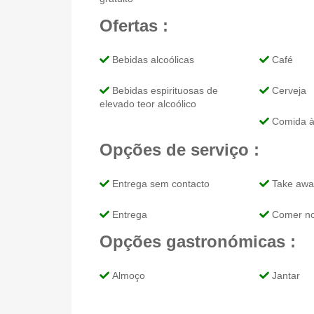
Ofertas :
Bebidas alcoólicas
Café
Bebidas espirituosas de
Cerveja
elevado teor alcoólico
Comida à 
Opções de serviço :
Entrega sem contacto
Take awa
Entrega
Comer no
Opções gastronómicas :
Almoço
Jantar