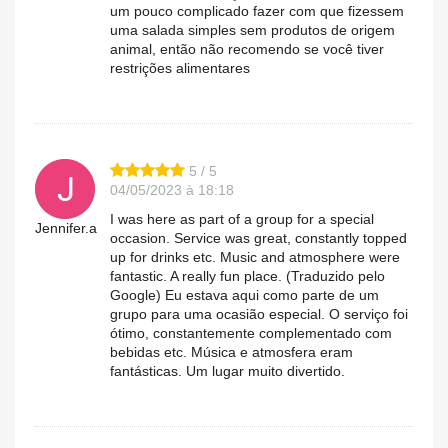
um pouco complicado fazer com que fizessem
uma salada simples sem produtos de origem
animal, então não recomendo se você tiver
restrições alimentares
5 / 5
04/05/2023 à 18:18
I was here as part of a group for a special
Jennifer.a
occasion. Service was great, constantly topped
up for drinks etc. Music and atmosphere were
fantastic. A really fun place. (Traduzido pelo
Google) Eu estava aqui como parte de um
grupo para uma ocasião especial. O serviço foi
ótimo, constantemente complementado com
bebidas etc. Música e atmosfera eram
fantásticas. Um lugar muito divertido.