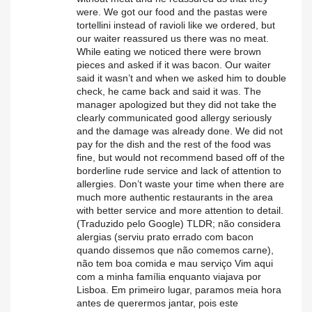
were. We got our food and the pastas were
tortellini instead of ravioli like we ordered, but
our waiter reassured us there was no meat.
While eating we noticed there were brown
pieces and asked if it was bacon. Our waiter
said it wasn’t and when we asked him to double
check, he came back and said it was. The
manager apologized but they did not take the
clearly communicated good allergy seriously
and the damage was already done. We did not
pay for the dish and the rest of the food was
fine, but would not recommend based off of the
borderline rude service and lack of attention to
allergies. Don’t waste your time when there are
much more authentic restaurants in the area
with better service and more attention to detail.
(Traduzido pelo Google) TLDR; não considera
alergias (serviu prato errado com bacon
quando dissemos que não comemos carne),
não tem boa comida e mau serviço Vim aqui
com a minha família enquanto viajava por
Lisboa. Em primeiro lugar, paramos meia hora
antes de querermos jantar, pois este