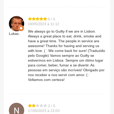
5 / 5
18/05/2023 à 11:12
We always go to Guilty if we are in Lisbon.
Lukas..
Always a great place to eat, drink, smoke and
have a great time. The people in service are
awesome! Thanks for having and serving us
with love. ( : We come back for sure! (Traduzido
pelo Google) Vamos sempre ao Guilty se
estivermos em Lisboa. Sempre um ótimo lugar
para comer, beber, fumar e se divertir. As
pessoas em serviço são incríveis! Obrigado por
nos receber e nos servir com amor. ( :
Voltamos com certeza!
2 / 5
17/05/2023 à 23:03