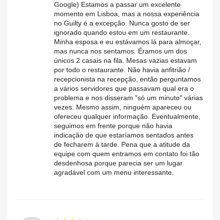
Google) Estamos a passar um excelente
momento em Lisboa, mas a nossa experiência
no Guilty é a excepção. Nunca gosto de ser
ignorado quando estou em um restaurante.
Minha esposa e eu estávamos lá para almoçar,
mas nunca nos sentamos. Éramos um dos
únicos 2 casais na fila. Mesas vazias estavam
por todo o restaurante. Não havia anfitrião /
recepcionista na recepção, então perguntamos
a vários servidores que passavam qual era o
problema e nos disseram "só um minuto" várias
vezes. Mesmo assim, ninguém apareceu ou
ofereceu qualquer informação. Eventualmente,
seguimos em frente porque não havia
indicação de que estaríamos sentados antes
de fecharem à tarde. Pena que a atitude da
equipe com quem entramos em contato foi tão
desdenhosa porque parecia ser um lugar
agradável com um menu interessante.