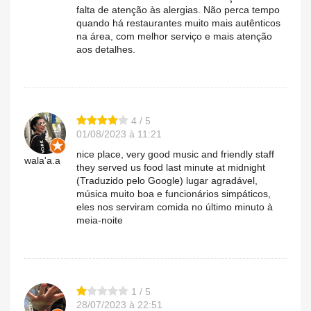
falta de atenção às alergias. Não perca tempo
quando há restaurantes muito mais autênticos
na área, com melhor serviço e mais atenção
aos detalhes.
4 / 5
01/08/2023 à 11:21
nice place, very good music and friendly staff
wala'a.a
they served us food last minute at midnight
(Traduzido pelo Google) lugar agradável,
música muito boa e funcionários simpáticos,
eles nos serviram comida no último minuto à
meia-noite
1 / 5
28/07/2023 à 22:51