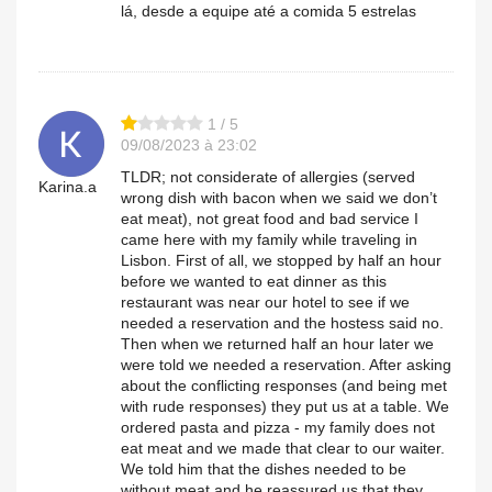
lá, desde a equipe até a comida 5 estrelas
1 / 5
09/08/2023 à 23:02
TLDR; not considerate of allergies (served
Karina.a
wrong dish with bacon when we said we don’t
eat meat), not great food and bad service I
came here with my family while traveling in
Lisbon. First of all, we stopped by half an hour
before we wanted to eat dinner as this
restaurant was near our hotel to see if we
needed a reservation and the hostess said no.
Then when we returned half an hour later we
were told we needed a reservation. After asking
about the conflicting responses (and being met
with rude responses) they put us at a table. We
ordered pasta and pizza - my family does not
eat meat and we made that clear to our waiter.
We told him that the dishes needed to be
without meat and he reassured us that they