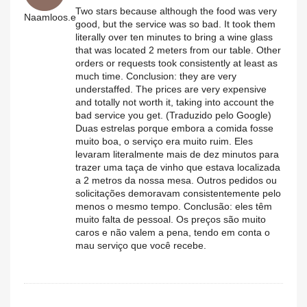
Two stars because although the food was very
Naamloos.e
good, but the service was so bad. It took them
literally over ten minutes to bring a wine glass
that was located 2 meters from our table. Other
orders or requests took consistently at least as
much time. Conclusion: they are very
understaffed. The prices are very expensive
and totally not worth it, taking into account the
bad service you get. (Traduzido pelo Google)
Duas estrelas porque embora a comida fosse
muito boa, o serviço era muito ruim. Eles
levaram literalmente mais de dez minutos para
trazer uma taça de vinho que estava localizada
a 2 metros da nossa mesa. Outros pedidos ou
solicitações demoravam consistentemente pelo
menos o mesmo tempo. Conclusão: eles têm
muito falta de pessoal. Os preços são muito
caros e não valem a pena, tendo em conta o
mau serviço que você recebe.