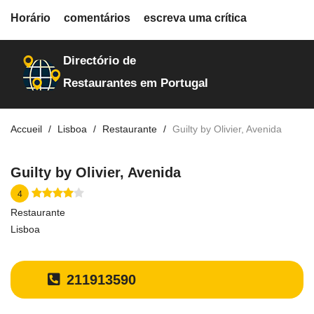
fiche.php
Horário
comentários
escreva uma crítica
restaurantes
9975
Directório de
Restaurantes em Portugal
Accueil
Lisboa
Restaurante
Guilty by Olivier, Avenida
Guilty by Olivier, Avenida
4
Restaurante
Lisboa
211913590