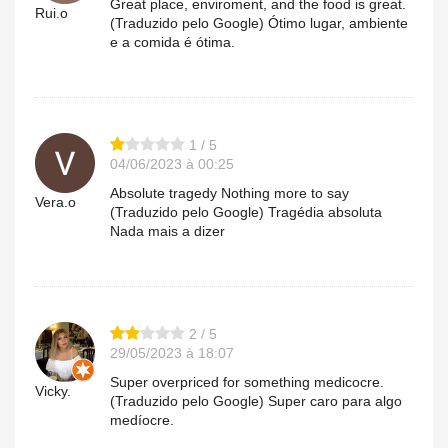
Great place, enviroment, and the food is great.
Rui.o
(Traduzido pelo Google) Ótimo lugar, ambiente
e a comida é ótima.
1 / 5
04/06/2023 à 00:25
Absolute tragedy Nothing more to say
Vera.o
(Traduzido pelo Google) Tragédia absoluta
Nada mais a dizer
2 / 5
29/05/2023 à 18:07
Super overpriced for something medicocre.
Vicky.
(Traduzido pelo Google) Super caro para algo
medíocre.