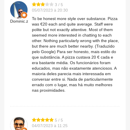
3 / 5
05/07/2023 à 20:30
To be honest more style over substance. Pizza
Dominic.z
was €20 each and quite average. Staff were
polite but not exactly attentive. Most of them
seemed more interested in chatting to each
other. Nothing particularly wrong with the place,
but there are much better nearby. (Traduzido
pelo Google) Para ser honesto, mais estilo do
que substância. A pizza custava 20 € cada e
era bastante média. Os funcionários foram
educados, mas não exatamente atenciosos. A
maioria deles parecia mais interessada em
conversar entre si. Nada de particularmente
errado com o lugar, mas há muito melhores
nas proximidades.
5 / 5
04/07/2023 à 11:25