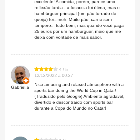
excelente! A comida, porém, parece uma
reflexão tardia - a focaccia foi ótima, mas o
hambúrguer principal (um pão torrado de
queijo) foi...meh. Muito pão, carne sem
tempero... tudo bem, mas quando você paga
25 euros por um hambúrguer, meio que me
deixa com vontade de mais sabor.
4 / 5
12/12/2022 à 00:27
Nice amusing and relaxed atmosphere with a
Gabriel.a
sports bar during the World Cup in Qatar!
(Traduzido pelo Google) Ambiente agradável,
divertido e descontraído com sports bar
durante a Copa do Mundo no Catar!