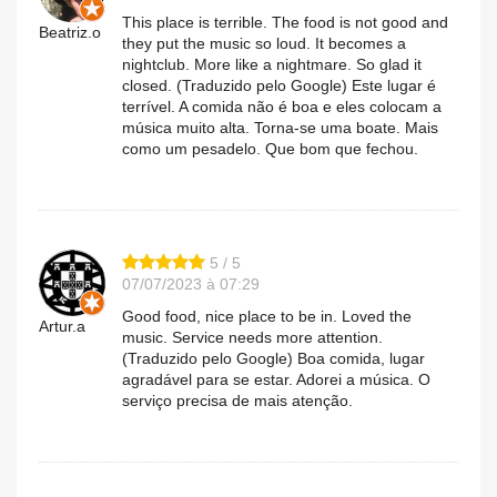
This place is terrible. The food is not good and
Beatriz.o
they put the music so loud. It becomes a
nightclub. More like a nightmare. So glad it
closed. (Traduzido pelo Google) Este lugar é
terrível. A comida não é boa e eles colocam a
música muito alta. Torna-se uma boate. Mais
como um pesadelo. Que bom que fechou.
5 / 5
07/07/2023 à 07:29
Good food, nice place to be in. Loved the
Artur.a
music. Service needs more attention.
(Traduzido pelo Google) Boa comida, lugar
agradável para se estar. Adorei a música. O
serviço precisa de mais atenção.