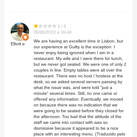
1 / 5
05/06/2023 à 16:44
We are having an excellent time in Lisbon, but
Elliott.e
our experience at Guilty is the exception. I
never enjoy being ignored when I am in a
restaurant. My wife and I were there for lunch,
but we never got seated. We were one of only 2
couples in line. Empty tables were all over the
restaurant. There was no host / hostess at the
desk, so we asked several servers passing by
what the issue was, and were told "just a
minute" several times. Still, no one came or
offered any information. Eventually, we moved
on because there was no indication that we
were going to be seated before they closed for
the afternoon. Too bad that the attitude of the
staff we came into contact with was so
dismissive because it appeared to be a nice
place with an interesting menu. (Traduzido pelo