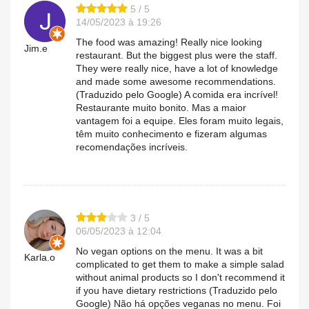
5 / 5
14/05/2023 à 19:26
The food was amazing! Really nice looking
Jim.e
restaurant. But the biggest plus were the staff.
They were really nice, have a lot of knowledge
and made some awesome recommendations.
(Traduzido pelo Google) A comida era incrível!
Restaurante muito bonito. Mas a maior
vantagem foi a equipe. Eles foram muito legais,
têm muito conhecimento e fizeram algumas
recomendações incríveis.
3 / 5
06/05/2023 à 12:04
No vegan options on the menu. It was a bit
Karla.o
complicated to get them to make a simple salad
without animal products so I don't recommend it
if you have dietary restrictions (Traduzido pelo
Google) Não há opções veganas no menu. Foi