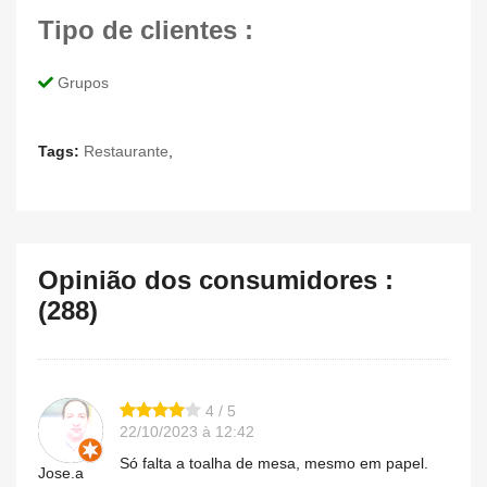
Tipo de clientes :
Grupos
Tags:
Restaurante
,
Opinião dos consumidores :
(288)
4 / 5
22/10/2023 à 12:42
Só falta a toalha de mesa, mesmo em papel.
Jose.a