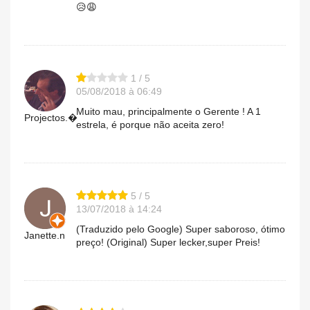
😥😩
1 / 5
05/08/2018 à 06:49
Muito mau, principalmente o Gerente ! A 1
Projectos.�
estrela, é porque não aceita zero!
5 / 5
13/07/2018 à 14:24
(Traduzido pelo Google) Super saboroso, ótimo
Janette.n
preço! (Original) Super lecker,super Preis!