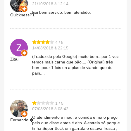
21/10/2018 à 12:14
Fui bem servido, bem atendido.
QuicknessPT.
4 / 5
14/08/2018 à 22:15
(Traduzido pelo Google) muito bom...por 1 vez
Zita.i
temos mais carne que pão.... (Original) très
bon..pour 1 fois on a plus de viande que du
pain....
1 / 5
07/08/2018 à 08:42
O atendimento é mau, a comida é má o preço
Fernando.�
pelo que disse antes é alto. A estrela só porque
tinha Super Bock em garrafa e estava fresca ,