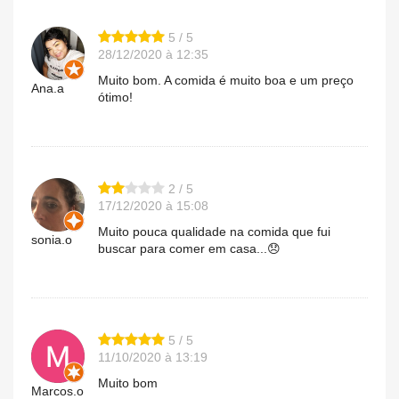
5 / 5
28/12/2020 à 12:35
Muito bom. A comida é muito boa e um preço
Ana.a
ótimo!
2 / 5
17/12/2020 à 15:08
Muito pouca qualidade na comida que fui
sonia.o
buscar para comer em casa...😞
5 / 5
11/10/2020 à 13:19
Muito bom
Marcos.o