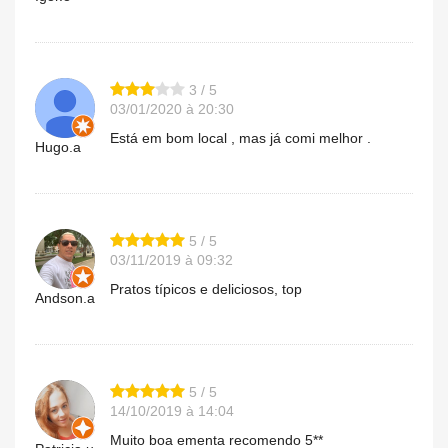
3 / 5
03/01/2020 à 20:30
Está em bom local , mas já comi melhor .
Hugo.a
5 / 5
03/11/2019 à 09:32
Pratos típicos e deliciosos, top
Andson.a
5 / 5
14/10/2019 à 14:04
Muito boa ementa recomendo 5**