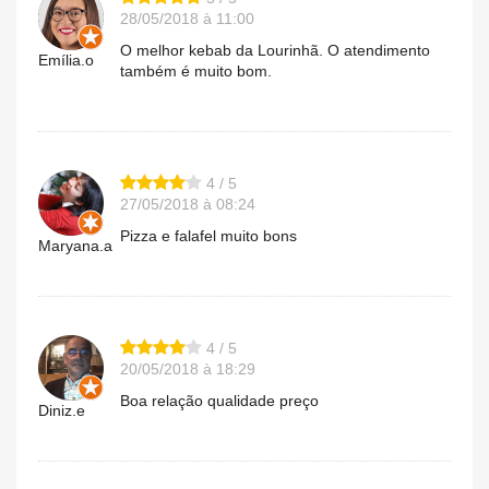
28/05/2018 à 11:00
O melhor kebab da Lourinhã. O atendimento
Emília.o
também é muito bom.
4 / 5
27/05/2018 à 08:24
Pizza e falafel muito bons
Maryana.a
4 / 5
20/05/2018 à 18:29
Boa relação qualidade preço
Diniz.e