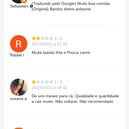
(Traduzido pelo Google) Muito boa comida
Sebastian.�
(Original) Bardzo dobre jedzenie
2 / 5
30/10/2021 à 21:05
Muita batata frita e Pouca carne
Rafael.i
1 / 5
26/10/2021 à 08:42
De uns meses para cá. Qualidade e quantidade
susana.a
a cair muito. Não voltarei. Não recomendado