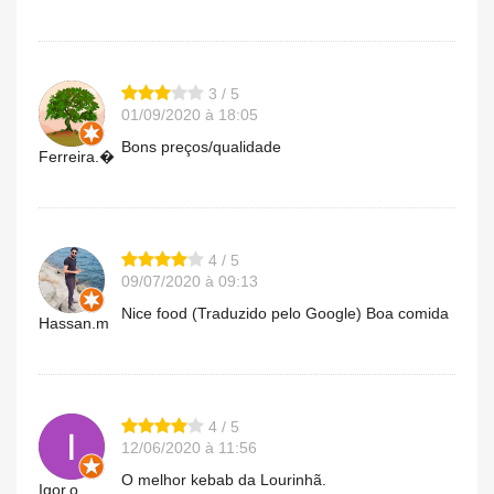
3 / 5
01/09/2020 à 18:05
Bons preços/qualidade
Ferreira.�
4 / 5
09/07/2020 à 09:13
Nice food (Traduzido pelo Google) Boa comida
Hassan.m
4 / 5
12/06/2020 à 11:56
O melhor kebab da Lourinhã.
Igor.o