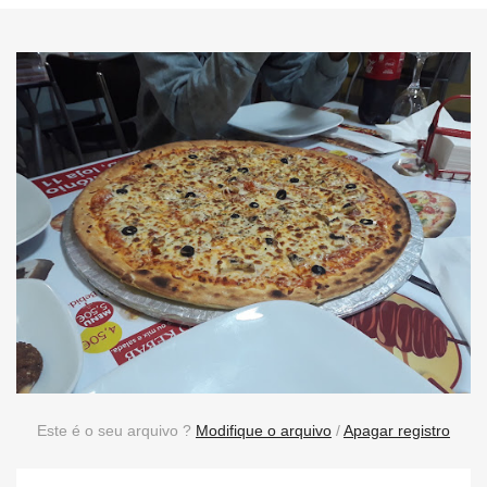
Este é o seu arquivo ?
Modifique o arquivo
/
Apagar registro