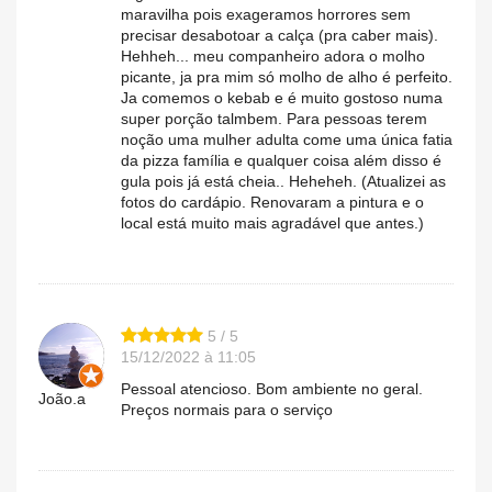
maravilha pois exageramos horrores sem
precisar desabotoar a calça (pra caber mais).
Hehheh... meu companheiro adora o molho
picante, ja pra mim só molho de alho é perfeito.
Ja comemos o kebab e é muito gostoso numa
super porção talmbem. Para pessoas terem
noção uma mulher adulta come uma única fatia
da pizza família e qualquer coisa além disso é
gula pois já está cheia.. Heheheh. (Atualizei as
fotos do cardápio. Renovaram a pintura e o
local está muito mais agradável que antes.)
5 / 5
15/12/2022 à 11:05
Pessoal atencioso. Bom ambiente no geral.
João.a
Preços normais para o serviço