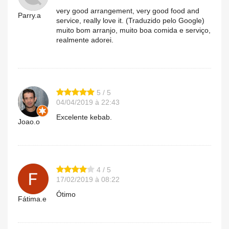
very good arrangement, very good food and
Parry.a
service, really love it. (Traduzido pelo Google)
muito bom arranjo, muito boa comida e serviço,
realmente adorei.
5 / 5
04/04/2019 à 22:43
Excelente kebab.
Joao.o
4 / 5
17/02/2019 à 08:22
Ótimo
Fátima.e