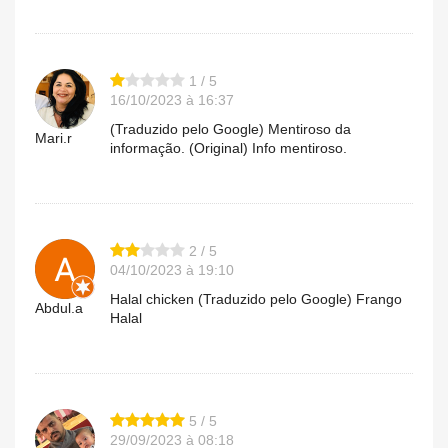
1 / 5
16/10/2023 à 16:37
(Traduzido pelo Google) Mentiroso da
Mari.r
informação. (Original) Info mentiroso.
2 / 5
04/10/2023 à 19:10
Halal chicken (Traduzido pelo Google) Frango
Abdul.a
Halal
5 / 5
29/09/2023 à 08:18