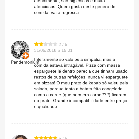
atendimento, são higiénicos e muito
atenciosos. Quem gosta deste género de
comida, vai e regressa
2 / 5
31/05/2018 à 15:01
Infelizmente só vale pela simpatia, mas a
Pandemonium.
comida estava intragável. Pizza com massa
esparguete lá dentro parecia que tinham usado
restos de outras refeições, nunca vi esparguete
em pizzas! O meu prato de kebab só valeu pela
salada, porque tanto a batata frita congelada
como a carne (que nem era carne???) ficaram
no prato. Grande incompatibilidade entre preço
e qualidade.
5 / 5