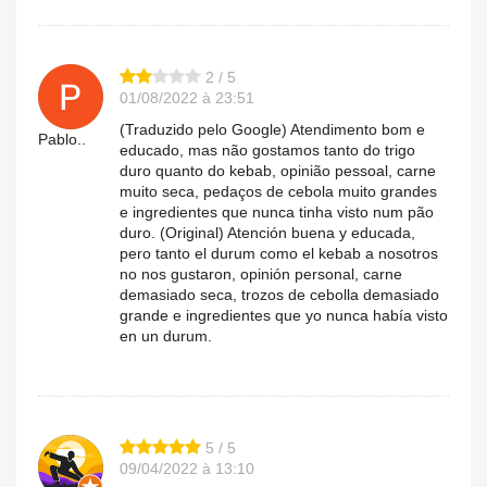
2 / 5
01/08/2022 à 23:51
(Traduzido pelo Google) Atendimento bom e
Pablo..
educado, mas não gostamos tanto do trigo
duro quanto do kebab, opinião pessoal, carne
muito seca, pedaços de cebola muito grandes
e ingredientes que nunca tinha visto num pão
duro. (Original) Atención buena y educada,
pero tanto el durum como el kebab a nosotros
no nos gustaron, opinión personal, carne
demasiado seca, trozos de cebolla demasiado
grande e ingredientes que yo nunca había visto
en un durum.
5 / 5
09/04/2022 à 13:10