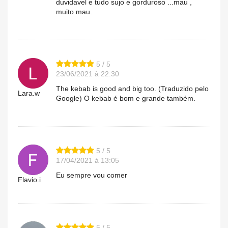
duvidavel e tudo sujo e gorduroso ...mau ,
muito mau.
5 / 5
23/06/2021 à 22:30
The kebab is good and big too. (Traduzido pelo
Lara.w
Google) O kebab é bom e grande também.
5 / 5
17/04/2021 à 13:05
Eu sempre vou comer
Flavio.i
5 / 5