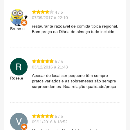
4 / 5
07/09/2017 à 22:10
restaurante razoavel de comida tipica regional.
Bruno.u
Bom preço na Diária de almoço tudo incluido.
5 / 5
03/12/2016 à 21:43
Apesar do local ser pequeno têm sempre
Rose.e
pratos variados e as sobremesas são sempre
surpreendentes. Boa relação qualidade/preço
5 / 5
09/11/2016 à 18:52