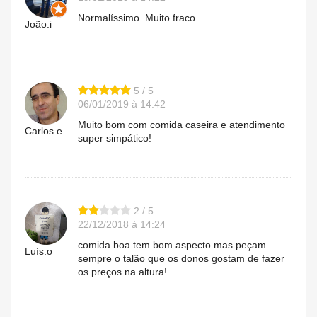
Normalíssimo. Muito fraco
João.i
5 / 5
06/01/2019 à 14:42
Muito bom com comida caseira e atendimento
Carlos.e
super simpático!
2 / 5
22/12/2018 à 14:24
comida boa tem bom aspecto mas peçam
Luís.o
sempre o talão que os donos gostam de fazer
os preços na altura!