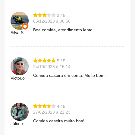
3 / 5
05/12/2023 à 06:56
Boa comida, atendimento lento.
Silva.S
5 / 5
24/10/2023 à 15:14
Comida caseira em conta. Muito bom.
Victor.o
4 / 5
27/02/2023 à 22:23
Comida caseira muito boa!
Júlia.e