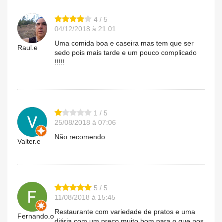
4 / 5
04/12/2018 à 21:01
Uma comida boa e caseira mas tem que ser
Raul.e
sedo pois mais tarde e um pouco complicado
!!!!!
1 / 5
25/08/2018 à 07:06
Não recomendo.
Valter.e
5 / 5
11/08/2018 à 15:45
Restaurante com variedade de pratos e uma
Fernando.o
diária com um preço muito bom para o que nos