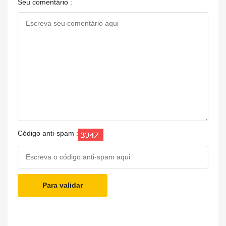
Seu comentário :
Código anti-spam :
Para validar