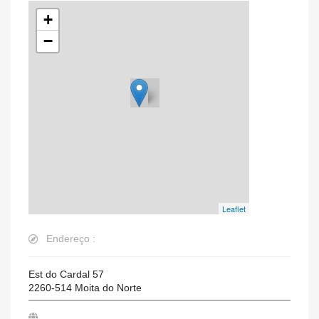
+
−
Leaflet
Endereço :
Est do Cardal 57
2260-514
Moita do Norte