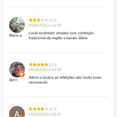
3 / 5
09/06/2021 à 13:32
Local acolhedor simples com confeição
Mario.a
tradicional da região e barato diária
5 / 5
05/09/2020 à 14:59
Adoro o local e as refeições são muito boas
Igor.l
recomendo
4 / 5
27/02/2020 à 19:27