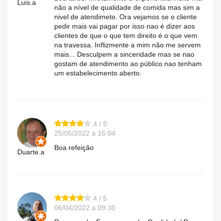
Luis.a
não a nível de qualidade de comida mas sim a
nivel de atendimeto. Ora vejamos se o cliente
pedir mais vai pagar por isso nao é dizer aos
clientes de que o que tem direito é o que vem
na travessa. Inflizmente a mim não me servem
mais... Desculpem a sinceridade mas se nao
gostam de atendimento ao público nao tenham
um estabelecimento aberto.
4 / 5
25/05/2022 à 16:04
Boa refeição
Duarte.a
4 / 5
06/04/2022 à 09:30