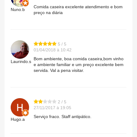
Comida caseira excelente atendimento e bom
Nuno.b
preço na diária
5 / 5
01/04/2018 à 10:42
Bom ambiente, boa comida caseira,bom vinho
Laurindo.s
e ambiente familiar e um preço excelente bem
servida. Val a pena visitar.
2 / 5
27/11/2017 à 19:05
Serviço fraco. Staff antipático.
Hugo.a