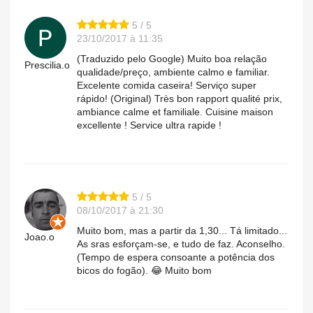
5 / 5
23/10/2017 à 11:35
(Traduzido pelo Google) Muito boa relação
Prescilia.o
qualidade/preço, ambiente calmo e familiar.
Excelente comida caseira! Serviço super
rápido! (Original) Très bon rapport qualité prix,
ambiance calme et familiale. Cuisine maison
excellente ! Service ultra rapide !
5 / 5
08/10/2017 à 21:30
Muito bom, mas a partir da 1,30... Tá limitado...
Joao.o
As sras esforçam-se, e tudo de faz. Aconselho.
(Tempo de espera consoante a potência dos
bicos do fogão). 😂 Muito bom