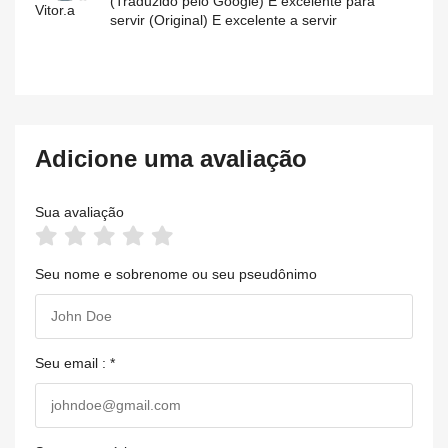
(Traduzido pelo Google) E excelente para
Vitor.a
servir (Original) E excelente a servir
Adicione uma avaliação
Sua avaliação
Seu nome e sobrenome ou seu pseudônimo
Seu email : *