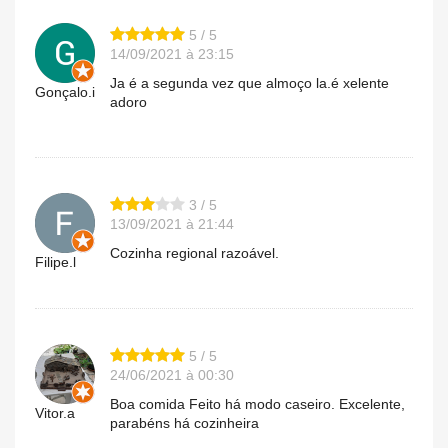
5 / 5
14/09/2021 à 23:15
Ja é a segunda vez que almoço la.é xelente
Gonçalo.i
adoro
3 / 5
13/09/2021 à 21:44
Cozinha regional razoável.
Filipe.l
5 / 5
24/06/2021 à 00:30
Boa comida Feito há modo caseiro. Excelente,
Vitor.a
parabéns há cozinheira