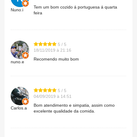
Tem um bom cozido á portuguesa á quarta
Nuno.i
feira
5 / 5
18/11/2019 à 21:16
Recomendo muito bom
nuno.e
5 / 5
04/09/2019 à 14:51
Bom atendimento e simpatia, assim como
Carlos.a
excelente qualidade da comida.