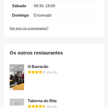
Sábado
09:30–16:00
Domingo
Encerrado
Um erro no cronograma?
Os outros restaurantes
O Barracão
(3.9 / 5)
Taberna do Rita
(4.6 / 5)