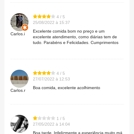
4 / 5
25/08/2022 à 15:37
Excelente comida bom no preço e um
Carlos.i
excelente atendimento, como diárias tem de
tudo. Parabéns e Felicidades. Cumprimentos
4 / 5
27/07/2022 à 12:53
Boa comida, excelente acolhimento
Carlos.r
1 / 5
27/05/2022 à 14:04
Boa tarde. Infelizmente a experiência muito má