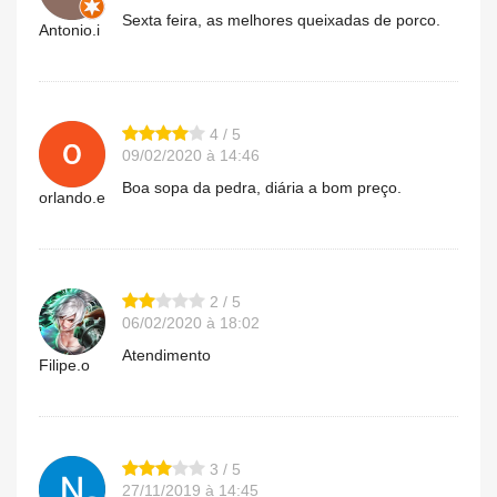
Sexta feira, as melhores queixadas de porco.
Antonio.i
4 / 5
09/02/2020 à 14:46
Boa sopa da pedra, diária a bom preço.
orlando.e
2 / 5
06/02/2020 à 18:02
Atendimento
Filipe.o
3 / 5
27/11/2019 à 14:45