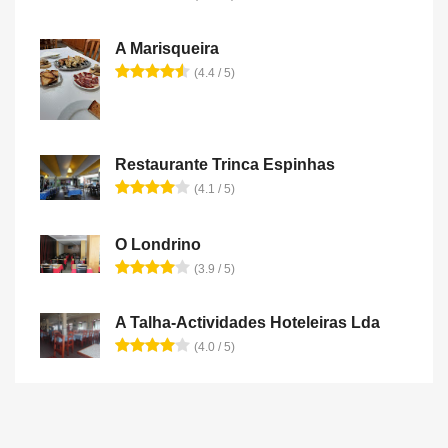
A Marisqueira
(4.4 / 5)
Restaurante Trinca Espinhas
(4.1 / 5)
O Londrino
(3.9 / 5)
A Talha-Actividades Hoteleiras Lda
(4.0 / 5)