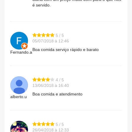
é servido.
5 / 5
05/07/2018 à 12:46
Boa comida serviço rápido e barato
Fernando.a
4 / 5
13/06/2018 à 16:40
Boa comida e atendimento
alberto.u
5 / 5
26/04/2018 à 12:33