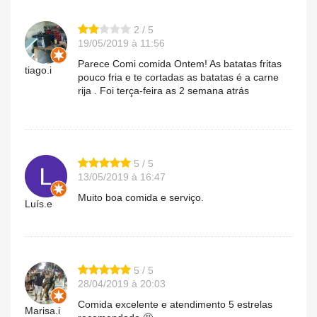
2 / 5
19/05/2019 à 11:56
Parece Comi comida Ontem! As batatas fritas
tiago.i
pouco fria e te cortadas as batatas é a carne
rija . Foi terça-feira as 2 semana atrás
5 / 5
13/05/2019 à 16:47
Muito boa comida e serviço.
Luís.e
5 / 5
28/04/2019 à 20:03
Comida excelente e atendimento 5 estrelas
Marisa.i